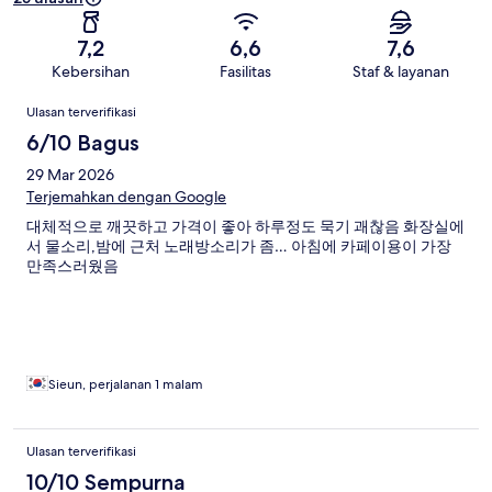
7,2
6,6
7,6
Kebersihan
Fasilitas
Staf & layanan
Ulasan
Ulasan terverifikasi
6/10 Bagus
29 Mar 2026
Terjemahkan dengan Google
대체적으로 깨끗하고 가격이 좋아 하루정도 묵기 괘찮음 화장실에
서 물소리,밤에 근처 노래방소리가 좀… 아침에 카페이용이 가장
만족스러웠음
Sieun, perjalanan 1 malam
Ulasan terverifikasi
10/10 Sempurna