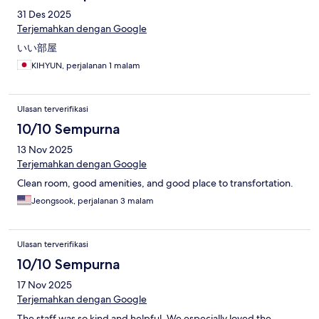
31 Des 2025
Terjemahkan dengan Google
いい部屋
KIHYUN, perjalanan 1 malam
Ulasan terverifikasi
10/10 Sempurna
13 Nov 2025
Terjemahkan dengan Google
Clean room, good amenities, and good place to transfortation.
Jeongsook, perjalanan 3 malam
Ulasan terverifikasi
10/10 Sempurna
17 Nov 2025
Terjemahkan dengan Google
The staff was so kind and helpful. We especially loved the