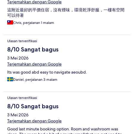
Terjemahkan dengan Google
這附近最好的平價住宿，沒有煙味，環境乾淨舒服，一樓有空間
可以待著
Chris, perjalanan 1 malam
Ulasan terverifikasi
8/10 Sangat bagus
3 Mei 2026
Terjemahkan dengan Google
Its was good abd easy to navigate aeoubd.
Daniel, perjalanan 3 malam
Ulasan terverifikasi
8/10 Sangat bagus
3 Mei 2026
Terjemahkan dengan Google
Good last minute booking option. Room and washroom was