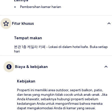
Pembersihan kamar harian
Fitur khusus
Tempat makan
본관 1층 케일라 카페 - Lokasi di dalam hotel kafe. Buka setiap
hari
Biaya & kebijakan
Kebijakan
Properti ini memiliki area outdoor, seperti balkon, patio,
dan teras yang mungkin tidak cocok untuk anak-anak. Jika
Anda khawatir, sebaiknya hubungi properti sebelum
kedatangan Anda untuk mengonfirmasi bahwa mereka
dapat mengakomodasi Anda di kamar yang sesuai.