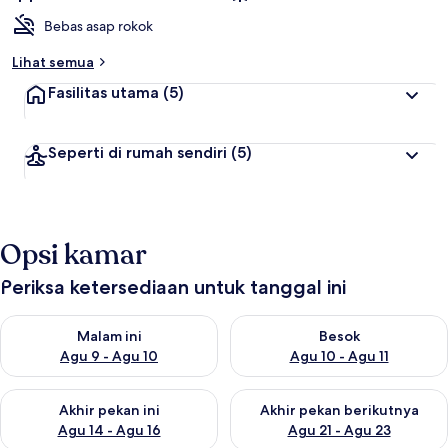
Bebas asap rokok
Lihat semua
Fasilitas utama
(5)
Seperti di rumah sendiri
(5)
Opsi kamar
Periksa ketersediaan untuk tanggal ini
Periksa ketersediaan untuk malam ini Agu 9 - Agu 10
Periksa ketersediaan untuk be
Malam ini
Besok
Agu 9 - Agu 10
Agu 10 - Agu 11
Periksa ketersediaan untuk akhir pekan ini Agu 14 - Agu 16
Periksa ketersediaan untuk ak
Akhir pekan ini
Akhir pekan berikutnya
Agu 14 - Agu 16
Agu 21 - Agu 23