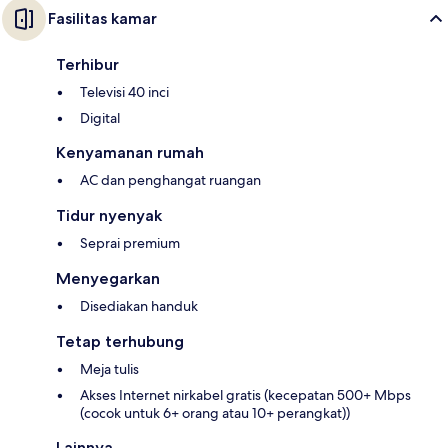
Fasilitas kamar
Terhibur
Televisi 40 inci
Digital
Kenyamanan rumah
AC dan penghangat ruangan
Tidur nyenyak
Seprai premium
Menyegarkan
Disediakan handuk
Tetap terhubung
Meja tulis
Akses Internet nirkabel gratis (kecepatan 500+ Mbps
(cocok untuk 6+ orang atau 10+ perangkat))
Lainnya