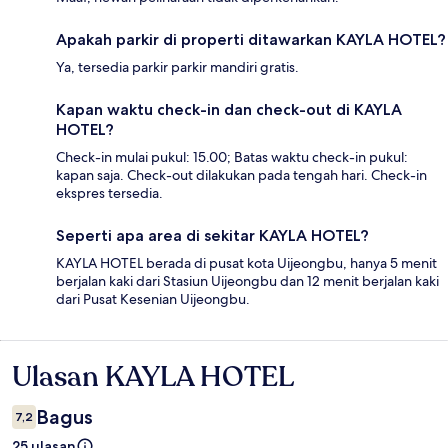
Apakah parkir di properti ditawarkan KAYLA HOTEL?
Ya, tersedia parkir parkir mandiri gratis.
Kapan waktu check-in dan check-out di KAYLA
HOTEL?
Check-in mulai pukul: 15.00; Batas waktu check-in pukul:
kapan saja. Check-out dilakukan pada tengah hari. Check-in
ekspres tersedia.
Seperti apa area di sekitar KAYLA HOTEL?
KAYLA HOTEL berada di pusat kota Uijeongbu, hanya 5 menit
berjalan kaki dari Stasiun Uijeongbu dan 12 menit berjalan kaki
dari Pusat Kesenian Uijeongbu.
Ulasan KAYLA HOTEL
Ulasan
Bagus
7,2
25 ulasan