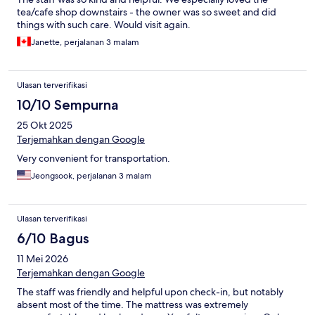
tea/cafe shop downstairs - the owner was so sweet and did
things with such care. Would visit again.
Janette, perjalanan 3 malam
Ulasan terverifikasi
10/10 Sempurna
25 Okt 2025
Terjemahkan dengan Google
Very convenient for transportation.
Jeongsook, perjalanan 3 malam
Ulasan terverifikasi
6/10 Bagus
11 Mei 2026
Terjemahkan dengan Google
The staff was friendly and helpful upon check-in, but notably
absent most of the time. The mattress was extremely