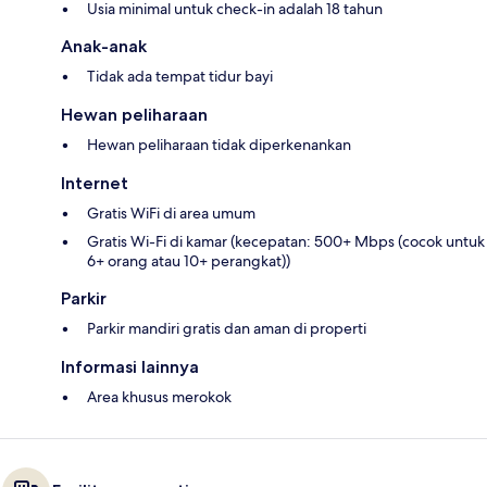
Usia minimal untuk check-in adalah 18 tahun
Anak-anak
Tidak ada tempat tidur bayi
Hewan peliharaan
Hewan peliharaan tidak diperkenankan
Internet
Gratis WiFi di area umum
Gratis Wi-Fi di kamar (kecepatan: 500+ Mbps (cocok untuk
6+ orang atau 10+ perangkat))
Parkir
Parkir mandiri gratis dan aman di properti
Informasi lainnya
Area khusus merokok