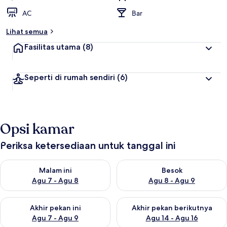
AC
Bar
Lihat semua
Fasilitas utama
(8)
Seperti di rumah sendiri
(6)
Opsi kamar
Periksa ketersediaan untuk tanggal ini
Periksa ketersediaan untuk malam ini Agu 7 - Agu 8
Periksa ketersediaan untuk be
Malam ini
Besok
Agu 7 - Agu 8
Agu 8 - Agu 9
Periksa ketersediaan untuk akhir pekan ini Agu 7 - Agu 9
Periksa ketersediaan untuk ak
Akhir pekan ini
Akhir pekan berikutnya
Agu 7 - Agu 9
Agu 14 - Agu 16