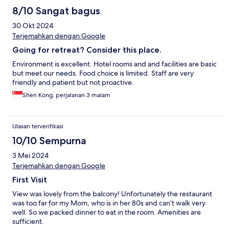
8/10 Sangat bagus
30 Okt 2024
Terjemahkan dengan Google
Going for retreat? Consider this place.
Environment is excellent. Hotel rooms and and facilities are basic
but meet our needs. Food choice is limited. Staff are very
friendly and patient but not proactive.
Shen Kong, perjalanan 3 malam
Ulasan terverifikasi
10/10 Sempurna
3 Mei 2024
Terjemahkan dengan Google
First Visit
View was lovely from the balcony! Unfortunately the restaurant
was too far for my Mom, who is in her 80s and can’t walk very
well. So we packed dinner to eat in the room. Amenities are
sufficient.