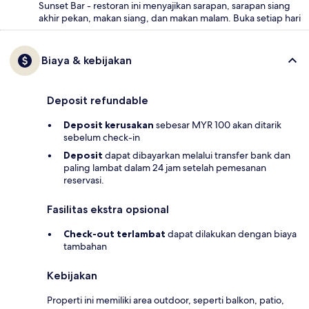
Sunset Bar - restoran ini menyajikan sarapan, sarapan siang
akhir pekan, makan siang, dan makan malam. Buka setiap hari
Biaya & kebijakan
Deposit refundable
Deposit kerusakan
sebesar MYR 100 akan ditarik
sebelum check-in
Deposit
dapat dibayarkan melalui transfer bank dan
paling lambat dalam 24 jam setelah pemesanan
reservasi.
Fasilitas ekstra opsional
Check-out terlambat
dapat dilakukan dengan biaya
tambahan
Kebijakan
Properti ini memiliki area outdoor, seperti balkon, patio,