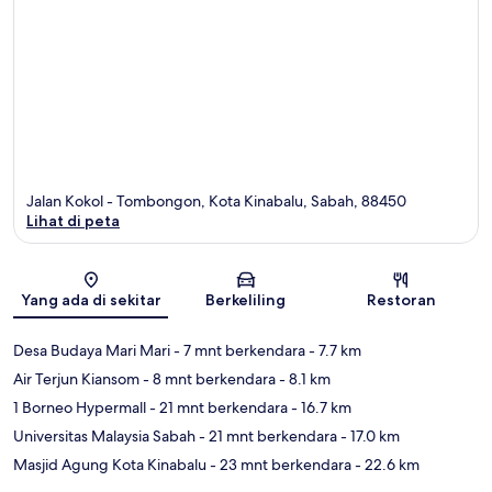
Jalan Kokol - Tombongon, Kota Kinabalu, Sabah, 88450
Lihat di peta
Peta
Yang ada di sekitar
Berkeliling
Restoran
Desa Budaya Mari Mari
- 7 mnt berkendara
- 7.7 km
Air Terjun Kiansom
- 8 mnt berkendara
- 8.1 km
1 Borneo Hypermall
- 21 mnt berkendara
- 16.7 km
Universitas Malaysia Sabah
- 21 mnt berkendara
- 17.0 km
Masjid Agung Kota Kinabalu
- 23 mnt berkendara
- 22.6 km