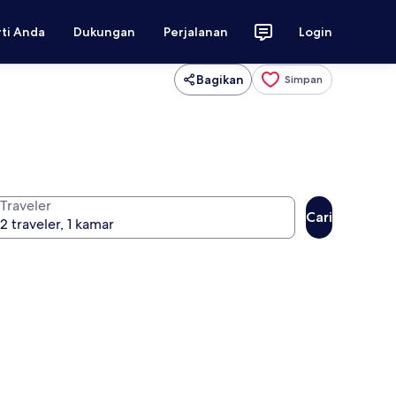
rti Anda
Dukungan
Perjalanan
Login
Bagikan
Simpan
Traveler
Cari