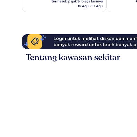
Rp2.600.454
ulasan
termasuk pajak & biaya lainnya
16 Agu - 17 Agu
Login untuk melihat diskon dan man
banyak reward untuk lebih banyak p
Tentang kawasan sekitar