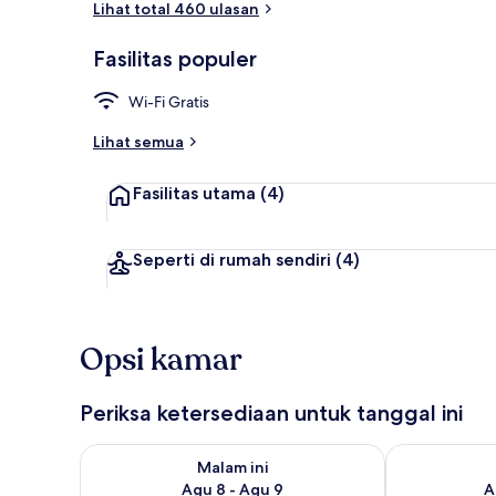
Lihat total 460 ulasan
Fasilitas populer
Bagian depan
Wi-Fi Gratis
Lihat semua
Fasilitas utama
(4)
Seperti di rumah sendiri
(4)
Opsi kamar
Periksa ketersediaan untuk tanggal ini
Periksa ketersediaan untuk malam ini Agu 8 - Agu 9
Periksa keter
Malam ini
Agu 8 - Agu 9
A