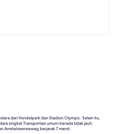
a
ara dari Vondelpark dan Stadion Olympic. Selain itu,
a singkat.Transportasi umum berada tidak jauh:
n Amstelveenseweg berjarak 7 menit.