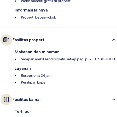
Parkir mandiri gratis di properti
Informasi lainnya
Properti bebas-rokok
Fasilitas properti
Makanan dan minuman
Sarapan ambil sendiri gratis setiap pagi pukul 07.30–10.00
Layanan
Resepsionis 24 jam
Penitipan koper
Fasilitas kamar
Terhibur