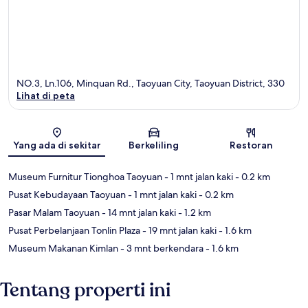
NO.3, Ln.106, Minquan Rd., Taoyuan City, Taoyuan District, 330
Lihat di peta
Peta
Yang ada di sekitar
Berkeliling
Restoran
Museum Furnitur Tionghoa Taoyuan
- 1 mnt jalan kaki
- 0.2 km
Pusat Kebudayaan Taoyuan
- 1 mnt jalan kaki
- 0.2 km
Pasar Malam Taoyuan
- 14 mnt jalan kaki
- 1.2 km
Pusat Perbelanjaan Tonlin Plaza
- 19 mnt jalan kaki
- 1.6 km
Museum Makanan Kimlan
- 3 mnt berkendara
- 1.6 km
Tentang properti ini