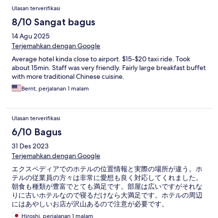
Ulasan
Ulasan terverifikasi
8/10 Sangat bagus
14 Agu 2025
Terjemahkan dengan Google
Average hotel kinda close to airport. $15-$20 taxi ride. Took
about 15min. Staff was very friendly. Fairly large breakfast buffet
with more traditional Chinese cuisine.
Bernt, perjalanan 1 malam
Ulasan terverifikasi
6/10 Bagus
31 Des 2023
Terjemahkan dengan Google
エクスペディアでのホテルの位置情報と実際の場所が違う。ホ
テルの従業員の方々は非常に愛想も良く対応してくれました。
朝食も種類が豊富でとても満足です。部屋は広いですがそれな
りに古いホテルなので寝るだけなら大満足です。ホテルの周辺
にはあやしいお店が沢山あるので注意が必要です。
Hiroshi, perjalanan 1 malam