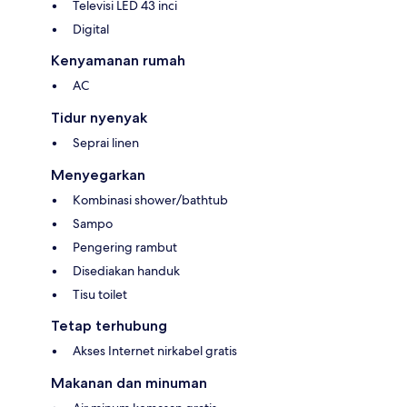
Televisi LED 43 inci
Digital
Kenyamanan rumah
AC
Tidur nyenyak
Seprai linen
Menyegarkan
Kombinasi shower/bathtub
Sampo
Pengering rambut
Disediakan handuk
Tisu toilet
Tetap terhubung
Akses Internet nirkabel gratis
Makanan dan minuman