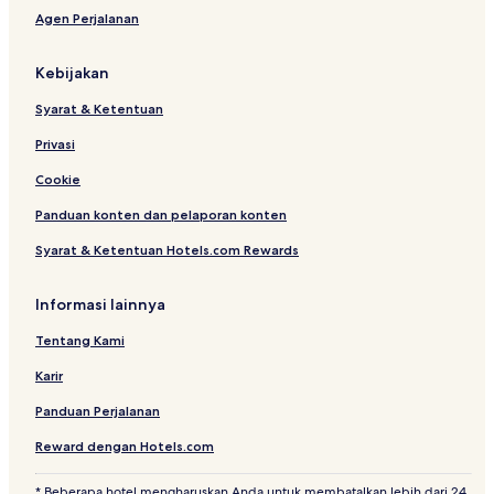
Agen Perjalanan
Kebijakan
Syarat & Ketentuan
Privasi
Cookie
Panduan konten dan pelaporan konten
Syarat & Ketentuan Hotels.com Rewards
Informasi lainnya
Tentang Kami
Karir
Panduan Perjalanan
Reward dengan Hotels.com
* Beberapa hotel mengharuskan Anda untuk membatalkan lebih dari 24