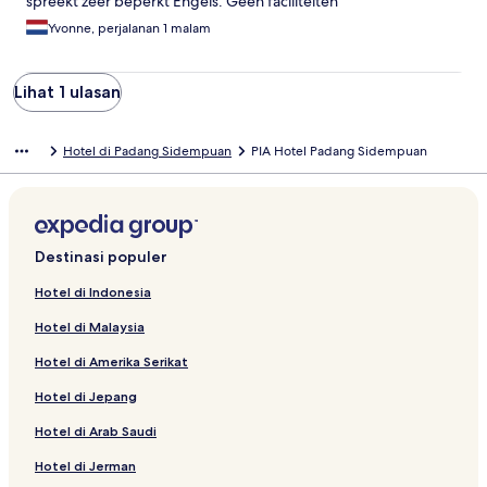
spreekt zeer beperkt Engels. Geen faciliteiten
Yvonne, perjalanan 1 malam
Lihat 1 ulasan
Hotel di Padang Sidempuan
PIA Hotel Padang Sidempuan
Destinasi populer
Hotel di Indonesia
Hotel di Malaysia
Hotel di Amerika Serikat
Hotel di Jepang
Hotel di Arab Saudi
Hotel di Jerman