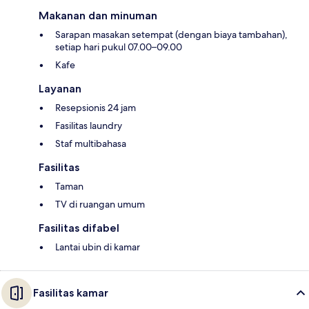
Makanan dan minuman
Sarapan masakan setempat (dengan biaya tambahan),
setiap hari pukul 07.00–09.00
Kafe
Layanan
Resepsionis 24 jam
Fasilitas laundry
Staf multibahasa
Fasilitas
Taman
TV di ruangan umum
Fasilitas difabel
Lantai ubin di kamar
Fasilitas kamar