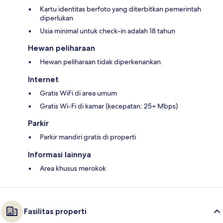
Kartu identitas berfoto yang diterbitkan pemerintah
diperlukan
Usia minimal untuk check-in adalah 18 tahun
Hewan peliharaan
Hewan peliharaan tidak diperkenankan
Internet
Gratis WiFi di area umum
Gratis Wi-Fi di kamar (kecepatan: 25+ Mbps)
Parkir
Parkir mandiri gratis di properti
Informasi lainnya
Area khusus merokok
Fasilitas properti