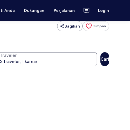
rti Anda
Dukungan
Perjalanan
Login
Bagikan
Simpan
Traveler
Cari