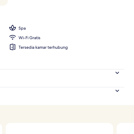
ng outdoor, dengan kursi berjemur
Spa
Wi-Fi Gratis
Tersedia kamar terhubung