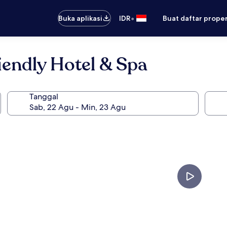
•
Buka aplikasi
IDR
Buat daftar prope
riendly Hotel & Spa
Tanggal