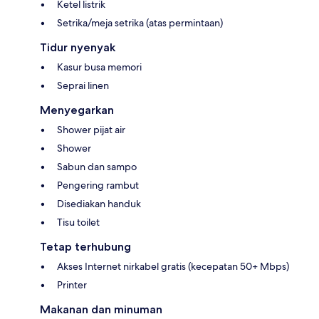
Ketel listrik
Setrika/meja setrika (atas permintaan)
Tidur nyenyak
Kasur busa memori
Seprai linen
Menyegarkan
Shower pijat air
Shower
Sabun dan sampo
Pengering rambut
Disediakan handuk
Tisu toilet
Tetap terhubung
Akses Internet nirkabel gratis (kecepatan 50+ Mbps)
Printer
Makanan dan minuman