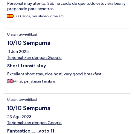
Personal muy atento. Sabina cuidó de que todo estuviera bien y
preparado para nosotros.
Luis Carlos, perjalanan 2 malam
Ulasan terverifikasi
10/10 Sempurna
11 Jun 2025
Terjemahkan dengan Google
Short transit stay
Excellent short stay, nice host, very good breakfast
Mihai, perjalanan 1 malam
Ulasan terverifikasi
10/10 Sempurna
23 Agu 2023
Terjemahkan dengan Google
Fantastico.......voto 11