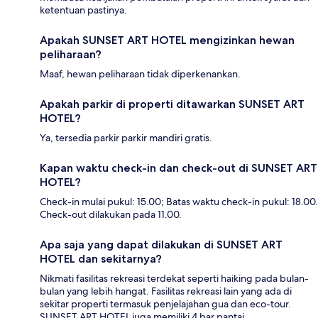
ketentuan pastinya.
Apakah SUNSET ART HOTEL mengizinkan hewan
peliharaan?
Maaf, hewan peliharaan tidak diperkenankan.
Apakah parkir di properti ditawarkan SUNSET ART
HOTEL?
Ya, tersedia parkir parkir mandiri gratis.
Kapan waktu check-in dan check-out di SUNSET ART
HOTEL?
Check-in mulai pukul: 15.00; Batas waktu check-in pukul: 18.00.
Check-out dilakukan pada 11.00.
Apa saja yang dapat dilakukan di SUNSET ART
HOTEL dan sekitarnya?
Nikmati fasilitas rekreasi terdekat seperti haiking pada bulan-
bulan yang lebih hangat. Fasilitas rekreasi lain yang ada di
sekitar properti termasuk penjelajahan gua dan eco-tour.
SUNSET ART HOTEL juga memiliki 4 bar pantai.