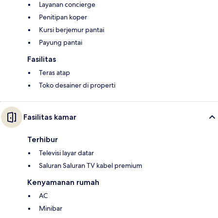
Layanan concierge
Penitipan koper
Kursi berjemur pantai
Payung pantai
Fasilitas
Teras atap
Toko desainer di properti
Fasilitas kamar
Terhibur
Televisi layar datar
Saluran Saluran TV kabel premium
Kenyamanan rumah
AC
Minibar