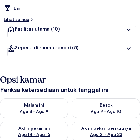
Bar
Lihat semua
Fasilitas utama
(10)
Seperti di rumah sendiri
(5)
Opsi kamar
Periksa ketersediaan untuk tanggal ini
Periksa ketersediaan untuk malam ini Agu 8 - Agu 9
Periksa ketersediaan untuk be
Malam ini
Besok
Agu 8 - Agu 9
Agu 9 - Agu 10
Periksa ketersediaan untuk akhir pekan ini Agu 14 - Agu 16
Periksa ketersediaan untuk ak
Akhir pekan ini
Akhir pekan berikutnya
Agu 14 - Agu 16
Agu 21 - Agu 23