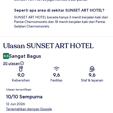
Seperti apa area di sekitar SUNSET ART HOTEL?
SUNSET ART HOTEL berada hanya 3 menit berjalan kaki dari
Pantai Chernomorets dan 18 menit berjalan kaki dari Pantai
Selatan Chernomorets.
Ulasan SUNSET ART HOTEL
Ulasan
Sangat Bagus
8,8
20 ulasan
9,0
9,6
9,6
Kebersihan
Fasilitas
Staf & layanan
Ulasan
Ulasan terverifikasi
10/10 Sempurna
12 Jun 2026
Terjemahkan dengan Google