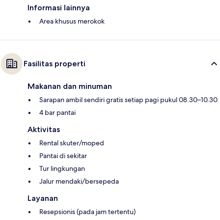
Informasi lainnya
Area khusus merokok
Fasilitas properti
Makanan dan minuman
Sarapan ambil sendiri gratis setiap pagi pukul 08.30–10.30
4 bar pantai
Aktivitas
Rental skuter/moped
Pantai di sekitar
Tur lingkungan
Jalur mendaki/bersepeda
Layanan
Resepsionis (pada jam tertentu)