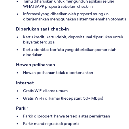
Tamu diharuskan untuk mengunduh aplikasi seluler
WHATSAPP properti sebelum check-in
Informasi yang diberikan oleh properti mungkin
diterjemahkan menggunakan sistem terjemahan otomatis
Diperlukan saat check-in
Kartu kredit, kartu debit, deposit tunai diperlukan untuk
biaya tak terduga
Kartu identitas berfoto yang diterbitkan pemerintah
diperlukan
Hewan peliharaan
Hewan peliharaan tidak diperkenankan
Internet
Gratis WiFi di area umum
Gratis Wi-Fi di kamar (kecepatan: 50+ Mbps)
Parkir
Parkir di properti hanya tersedia atas permintaan
Parkir mandiri gratis di properti