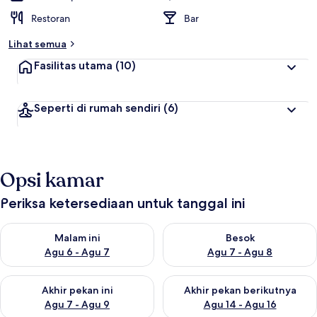
Restoran
Bar
Lihat semua
Fasilitas utama
(10)
Seperti di rumah sendiri
(6)
Opsi kamar
Periksa ketersediaan untuk tanggal ini
Periksa ketersediaan untuk malam ini Agu 6 - Agu 7
Periksa ketersediaan untuk be
Malam ini
Besok
Agu 6 - Agu 7
Agu 7 - Agu 8
Periksa ketersediaan untuk akhir pekan ini Agu 7 - Agu 9
Periksa ketersediaan untuk ak
Akhir pekan ini
Akhir pekan berikutnya
Agu 7 - Agu 9
Agu 14 - Agu 16