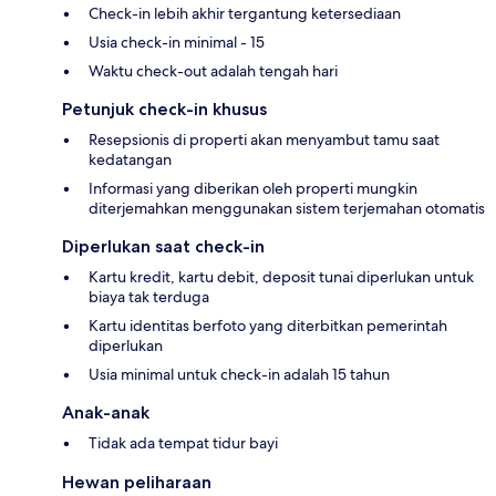
Check-in lebih akhir tergantung ketersediaan
Usia check-in minimal - 15
Waktu check-out adalah tengah hari
Petunjuk check-in khusus
Resepsionis di properti akan menyambut tamu saat
kedatangan
Informasi yang diberikan oleh properti mungkin
diterjemahkan menggunakan sistem terjemahan otomatis
Diperlukan saat check-in
Kartu kredit, kartu debit, deposit tunai diperlukan untuk
biaya tak terduga
Kartu identitas berfoto yang diterbitkan pemerintah
diperlukan
Usia minimal untuk check-in adalah 15 tahun
Anak-anak
Tidak ada tempat tidur bayi
Hewan peliharaan