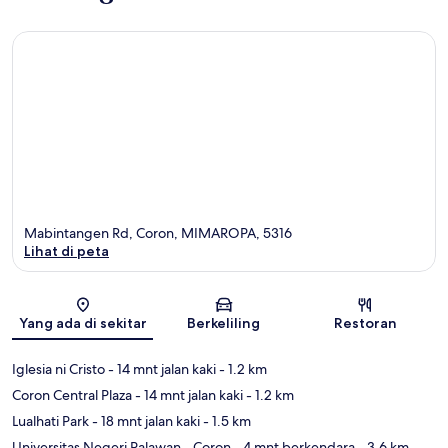
Mabintangen Rd, Coron, MIMAROPA, 5316
Lihat di peta
Peta
Yang ada di sekitar
Berkeliling
Restoran
Iglesia ni Cristo
- 14 mnt jalan kaki
- 1.2 km
Coron Central Plaza
- 14 mnt jalan kaki
- 1.2 km
Lualhati Park
- 18 mnt jalan kaki
- 1.5 km
Universitas Negeri Palawan - Coron
- 4 mnt berkendara
- 3.6 km