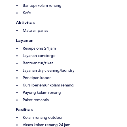
Bar tepi kolam renang
Kafe
Aktivitas
Mata air panas
Layanan
Resepsionis 24 jam
Layanan concierge
Bantuan tur/tiket
Layanan dry cleaning/laundry
Penitipan koper
Kursi berjemur kolam renang
Payung kolam renang
Paket romantis
Fasilitas
Kolam renang outdoor
Akses kolam renang 24 jam