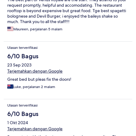
request promptly, helpful and accomodating. The restaurant
rooftop is beyond expensive but great food. Tge best spagetti
bolognese and Devil Burger, i enjoyed the baileys shake so
much. Thank you to all the staff!!!
Maureen, perjalanan 5 malam
Ulasan terverifikasi
6/10 Bagus
23 Sep 2023
Terjemahkan dengan Google
Great bed but pleas fix the doors!
Luke, perjalanan 2 malam
Ulasan terverifikasi
6/10 Bagus
1 Okt 2024
Terjemahkan dengan Google