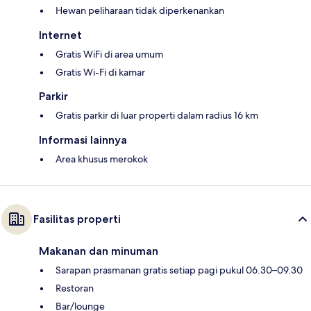
Hewan peliharaan tidak diperkenankan
Internet
Gratis WiFi di area umum
Gratis Wi-Fi di kamar
Parkir
Gratis parkir di luar properti dalam radius 16 km
Informasi lainnya
Area khusus merokok
Fasilitas properti
Makanan dan minuman
Sarapan prasmanan gratis setiap pagi pukul 06.30–09.30
Restoran
Bar/lounge