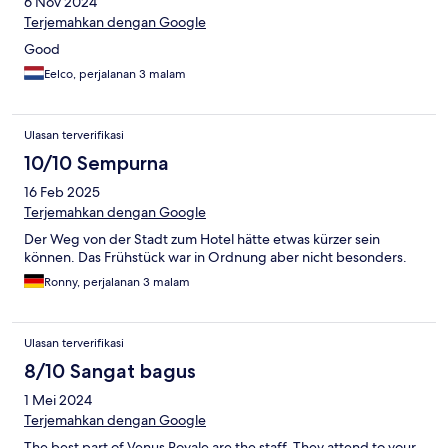
6 Nov 2024
Terjemahkan dengan Google
Good
Eelco, perjalanan 3 malam
Ulasan terverifikasi
10/10 Sempurna
16 Feb 2025
Terjemahkan dengan Google
Der Weg von der Stadt zum Hotel hätte etwas kürzer sein
können. Das Frühstück war in Ordnung aber nicht besonders.
Ronny, perjalanan 3 malam
Ulasan terverifikasi
8/10 Sangat bagus
1 Mei 2024
Terjemahkan dengan Google
The best part of Venus Royale are the staff. They attend to your