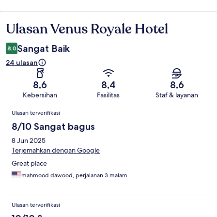
Ulasan Venus Royale Hotel
Ulasan
Sangat Baik
8,0
24 ulasan
8,6
8,4
8,6
Kebersihan
Fasilitas
Staf & layanan
Ulasan
Ulasan terverifikasi
8/10 Sangat bagus
8 Jun 2025
Terjemahkan dengan Google
Great place
mahmood dawood, perjalanan 3 malam
Ulasan terverifikasi