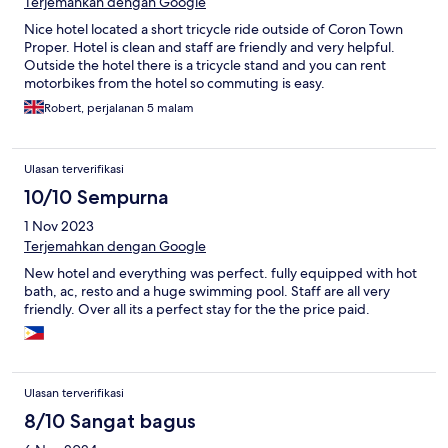
Terjemahkan dengan Google
Nice hotel located a short tricycle ride outside of Coron Town
Proper. Hotel is clean and staff are friendly and very helpful.
Outside the hotel there is a tricycle stand and you can rent
motorbikes from the hotel so commuting is easy.
Robert, perjalanan 5 malam
Ulasan terverifikasi
10/10 Sempurna
1 Nov 2023
Terjemahkan dengan Google
New hotel and everything was perfect. fully equipped with hot
bath, ac, resto and a huge swimming pool. Staff are all very
friendly. Over all its a perfect stay for the the price paid.
Ulasan terverifikasi
8/10 Sangat bagus