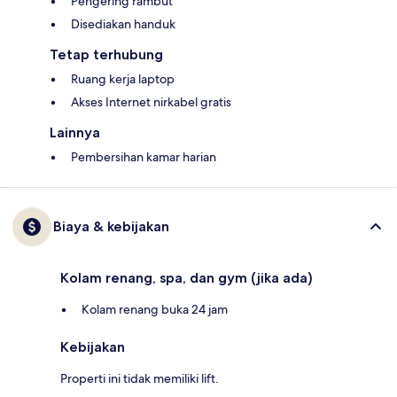
Pengering rambut
Disediakan handuk
Tetap terhubung
Ruang kerja laptop
Akses Internet nirkabel gratis
Lainnya
Pembersihan kamar harian
Biaya & kebijakan
Kolam renang, spa, dan gym (jika ada)
Kolam renang buka 24 jam
Kebijakan
Properti ini tidak memiliki lift.