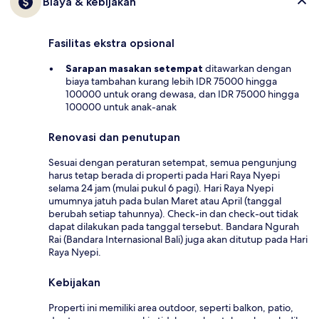
Biaya & kebijakan
Fasilitas ekstra opsional
Sarapan masakan setempat
ditawarkan dengan
biaya tambahan kurang lebih IDR 75000 hingga
100000 untuk orang dewasa, dan IDR 75000 hingga
100000 untuk anak-anak
Renovasi dan penutupan
Sesuai dengan peraturan setempat, semua pengunjung
harus tetap berada di properti pada Hari Raya Nyepi
selama 24 jam (mulai pukul 6 pagi). Hari Raya Nyepi
umumnya jatuh pada bulan Maret atau April (tanggal
berubah setiap tahunnya). Check-in dan check-out tidak
dapat dilakukan pada tanggal tersebut. Bandara Ngurah
Rai (Bandara Internasional Bali) juga akan ditutup pada Hari
Raya Nyepi.
Kebijakan
Properti ini memiliki area outdoor, seperti balkon, patio,