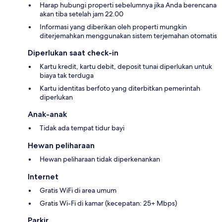
Harap hubungi properti sebelumnya jika Anda berencana
akan tiba setelah jam 22.00
Informasi yang diberikan oleh properti mungkin
diterjemahkan menggunakan sistem terjemahan otomatis
Diperlukan saat check-in
Kartu kredit, kartu debit, deposit tunai diperlukan untuk
biaya tak terduga
Kartu identitas berfoto yang diterbitkan pemerintah
diperlukan
Anak-anak
Tidak ada tempat tidur bayi
Hewan peliharaan
Hewan peliharaan tidak diperkenankan
Internet
Gratis WiFi di area umum
Gratis Wi-Fi di kamar (kecepatan: 25+ Mbps)
Parkir