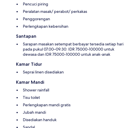
Pencuci piring
Peralatan masak/ perabot/ perkakas
Penggorengan
Perlengkapan kebersihan
Santapan
Sarapan masakan setempat berbayar tersedia setiap hari
pada pukul 07.00–09.30: IDR 75000-100000 untuk
dewasa dan IDR 75000-100000 untuk anak-anak
Kamar Tidur
Seprai linen disediakan
Kamar Mandi
Shower rainfall
Tisu toilet
Perlengkapan mandi gratis
Jubah mandi
Disediakan handuk
Sandal