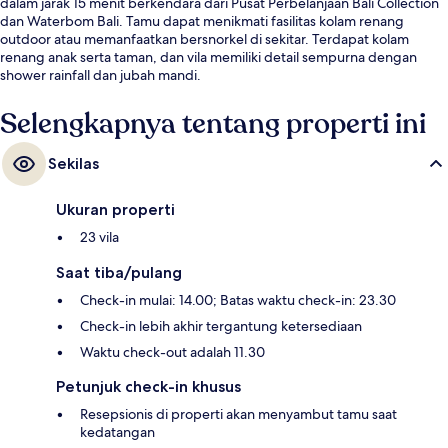
dalam jarak 15 menit berkendara dari Pusat Perbelanjaan Bali Collection
dan Waterbom Bali. Tamu dapat menikmati fasilitas kolam renang
outdoor atau memanfaatkan bersnorkel di sekitar. Terdapat kolam
renang anak serta taman, dan vila memiliki detail sempurna dengan
shower rainfall dan jubah mandi.
Selengkapnya tentang properti ini
Sekilas
Ukuran properti
23 vila
Saat tiba/pulang
Check-in mulai: 14.00; Batas waktu check-in: 23.30
Check-in lebih akhir tergantung ketersediaan
Waktu check-out adalah 11.30
Petunjuk check-in khusus
Resepsionis di properti akan menyambut tamu saat
kedatangan