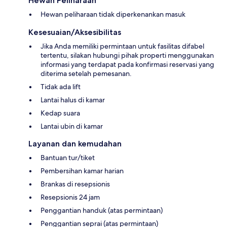
Hewan Peliharaan
Hewan peliharaan tidak diperkenankan masuk
Kesesuaian/Aksesibilitas
Jika Anda memiliki permintaan untuk fasilitas difabel
tertentu, silakan hubungi pihak properti menggunakan
informasi yang terdapat pada konfirmasi reservasi yang
diterima setelah pemesanan.
Tidak ada lift
Lantai halus di kamar
Kedap suara
Lantai ubin di kamar
Layanan dan kemudahan
Bantuan tur/tiket
Pembersihan kamar harian
Brankas di resepsionis
Resepsionis 24 jam
Penggantian handuk (atas permintaan)
Penggantian seprai (atas permintaan)