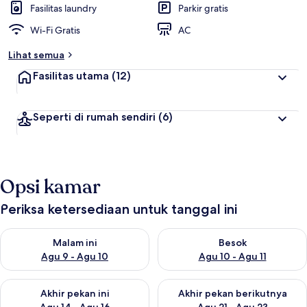
Fasilitas laundry
Parkir gratis
Wi-Fi Gratis
AC
Lihat semua
Fasilitas utama
(12)
Seperti di rumah sendiri
(6)
Opsi kamar
Periksa ketersediaan untuk tanggal ini
Periksa ketersediaan untuk malam ini Agu 9 - Agu 10
Periksa ketersediaan untuk be
Malam ini
Besok
Agu 9 - Agu 10
Agu 10 - Agu 11
Periksa ketersediaan untuk akhir pekan ini Agu 14 - Agu 16
Periksa ketersediaan untuk ak
Akhir pekan ini
Akhir pekan berikutnya