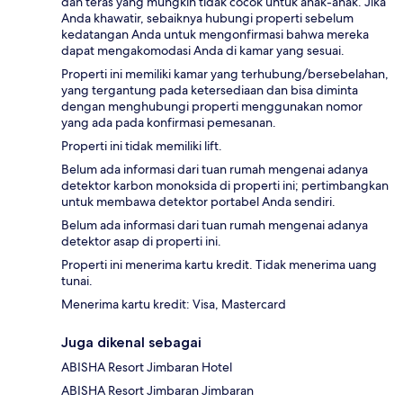
dan teras yang mungkin tidak cocok untuk anak-anak. Jika
Anda khawatir, sebaiknya hubungi properti sebelum
kedatangan Anda untuk mengonfirmasi bahwa mereka
dapat mengakomodasi Anda di kamar yang sesuai.
Properti ini memiliki kamar yang terhubung/bersebelahan,
yang tergantung pada ketersediaan dan bisa diminta
dengan menghubungi properti menggunakan nomor
yang ada pada konfirmasi pemesanan.
Properti ini tidak memiliki lift.
Belum ada informasi dari tuan rumah mengenai adanya
detektor karbon monoksida di properti ini; pertimbangkan
untuk membawa detektor portabel Anda sendiri.
Belum ada informasi dari tuan rumah mengenai adanya
detektor asap di properti ini.
Properti ini menerima kartu kredit. Tidak menerima uang
tunai.
Menerima kartu kredit: Visa, Mastercard
Juga dikenal sebagai
ABISHA Resort Jimbaran Hotel
ABISHA Resort Jimbaran Jimbaran