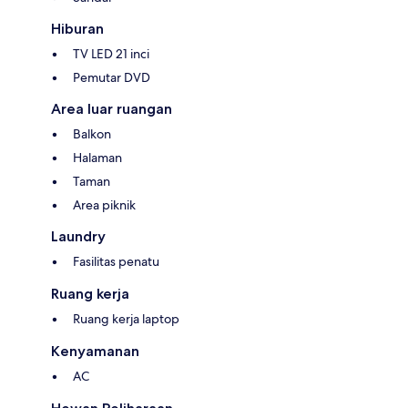
Hiburan
TV LED 21 inci
Pemutar DVD
Area luar ruangan
Balkon
Halaman
Taman
Area piknik
Laundry
Fasilitas penatu
Ruang kerja
Ruang kerja laptop
Kenyamanan
AC