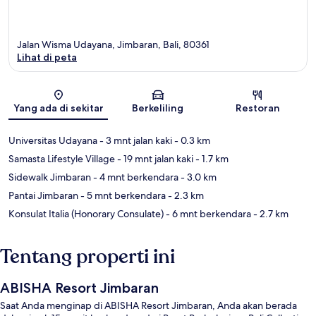
Jalan Wisma Udayana, Jimbaran, Bali, 80361
Lihat di peta
Peta
Yang ada di sekitar
Berkeliling
Restoran
Universitas Udayana
- 3 mnt jalan kaki
- 0.3 km
Samasta Lifestyle Village
- 19 mnt jalan kaki
- 1.7 km
Sidewalk Jimbaran
- 4 mnt berkendara
- 3.0 km
Pantai Jimbaran
- 5 mnt berkendara
- 2.3 km
Konsulat Italia (Honorary Consulate)
- 6 mnt berkendara
- 2.7 km
Tentang properti ini
ABISHA Resort Jimbaran
Saat Anda menginap di ABISHA Resort Jimbaran, Anda akan berada