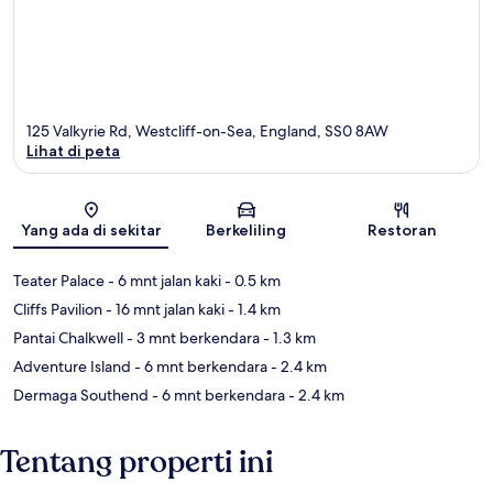
125 Valkyrie Rd, Westcliff-on-Sea, England, SS0 8AW
Lihat di peta
Peta
Yang ada di sekitar
Berkeliling
Restoran
Teater Palace
- 6 mnt jalan kaki
- 0.5 km
Cliffs Pavilion
- 16 mnt jalan kaki
- 1.4 km
Pantai Chalkwell
- 3 mnt berkendara
- 1.3 km
Adventure Island
- 6 mnt berkendara
- 2.4 km
Dermaga Southend
- 6 mnt berkendara
- 2.4 km
Tentang properti ini