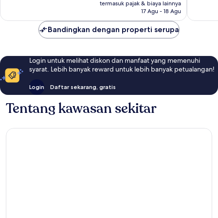
Rp2.132.722
termasuk pajak & biaya lainnya
693
ulasan
17 Agu - 18 Agu
ulasan
Bandingkan dengan properti serupa
Login untuk melihat diskon dan manfaat yang memenuhi
syarat. Lebih banyak reward untuk lebih banyak petualangan!
Login
Daftar sekarang, gratis
Tentang kawasan sekitar