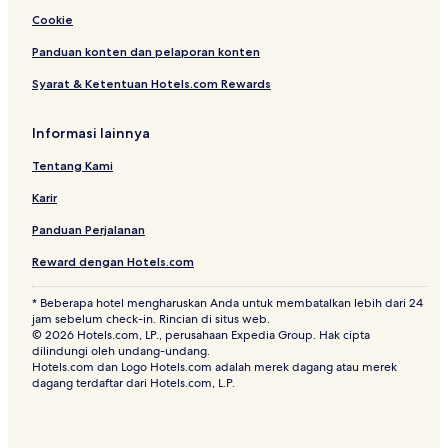
Cookie
Panduan konten dan pelaporan konten
Syarat & Ketentuan Hotels.com Rewards
Informasi lainnya
Tentang Kami
Karir
Panduan Perjalanan
Reward dengan Hotels.com
* Beberapa hotel mengharuskan Anda untuk membatalkan lebih dari 24
jam sebelum check-in. Rincian di situs web.
© 2026 Hotels.com, LP., perusahaan Expedia Group. Hak cipta
dilindungi oleh undang-undang.
Hotels.com dan Logo Hotels.com adalah merek dagang atau merek
dagang terdaftar dari Hotels.com, L.P.