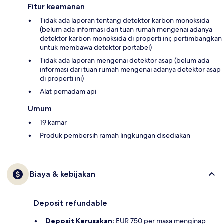
Fitur keamanan
Tidak ada laporan tentang detektor karbon monoksida
(belum ada informasi dari tuan rumah mengenai adanya
detektor karbon monoksida di properti ini; pertimbangkan
untuk membawa detektor portabel)
Tidak ada laporan mengenai detektor asap (belum ada
informasi dari tuan rumah mengenai adanya detektor asap
di properti ini)
Alat pemadam api
Umum
19 kamar
Produk pembersih ramah lingkungan disediakan
Biaya & kebijakan
Deposit refundable
Deposit Kerusakan:
EUR 750 per masa menginap