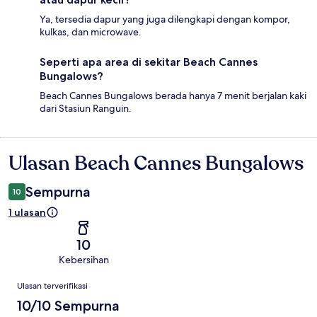
Ya, tersedia dapur yang juga dilengkapi dengan kompor,
kulkas, dan microwave.
Seperti apa area di sekitar Beach Cannes
Bungalows?
Beach Cannes Bungalows berada hanya 7 menit berjalan kaki
dari Stasiun Ranguin.
Ulasan Beach Cannes Bungalows
Ulasan
Sempurna
10
1 ulasan
10
Kebersihan
Ulasan
Ulasan terverifikasi
10/10 Sempurna