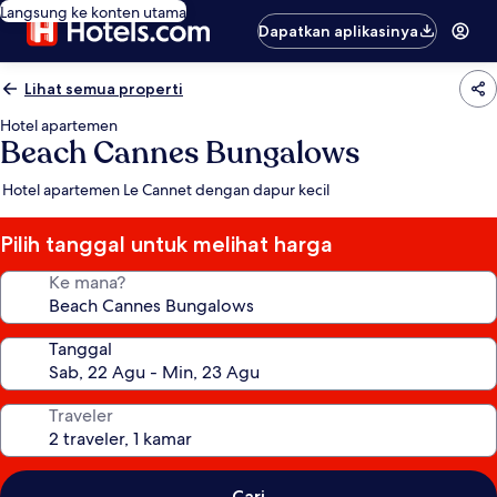
Langsung ke konten utama
Dapatkan aplikasinya
Lihat semua properti
Hotel apartemen
Beach Cannes Bungalows
Hotel apartemen Le Cannet dengan dapur kecil
Pilih tanggal untuk melihat harga
Ke mana?
Tanggal
Traveler
Cari