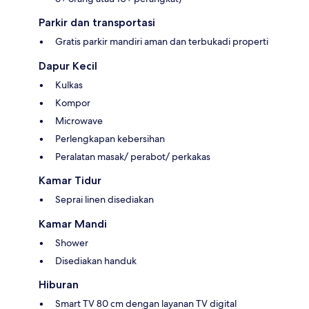
Parkir dan transportasi
Gratis parkir mandiri aman dan terbukadi properti
Dapur Kecil
Kulkas
Kompor
Microwave
Perlengkapan kebersihan
Peralatan masak/ perabot/ perkakas
Kamar Tidur
Seprai linen disediakan
Kamar Mandi
Shower
Disediakan handuk
Hiburan
Smart TV 80 cm dengan layanan TV digital