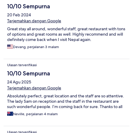
10/10 Sempurna
20 Feb 2024
Terjemahkan dengan Google
Great stay all around, wonderful staff, great restaurant with tons
of options and great rooms as well. Highly recommend and will
definitely come back when I visit Nepal again.
Devang, perjalanan 3 malam
Ulasan terverifikasi
10/10 Sempurna
24 Agu 2025
Terjemahkan dengan Google
Absolutely perfect, great location and the staff are so attentive.
The lady Sam on reception and the staff in the restaurant are
such wonderful people. I’m coming back for sure. Thanks to all
Neville, perjalanan 4 malam
Ulasan terverifikasi