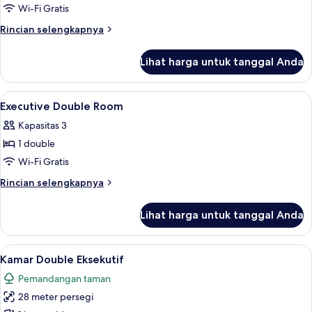
Deluxe
Wi-Fi Gratis
Twin
Rincian
Rincian selengkapnya
Room
lebih
lanjut
Lihat harga untuk tanggal Anda
untuk
Deluxe
Twin
Lihat
Minibar, meja kerja, setrika/meja setrik
9
Room
Executive Double Room
semua
Kapasitas 3
foto
1 double
untuk
Executive
Wi-Fi Gratis
Double
Rincian
Rincian selengkapnya
Room
lebih
lanjut
Lihat harga untuk tanggal Anda
untuk
Executive
Double
Lihat
Kamar Double Eksekutif | Minibar, meja 
8
Room
Kamar Double Eksekutif
semua
Pemandangan taman
foto
28 meter persegi
untuk