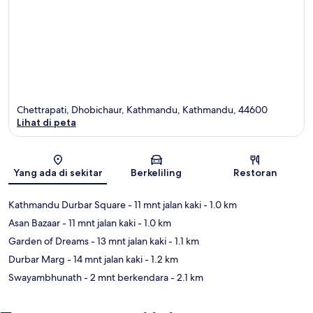
Chettrapati, Dhobichaur, Kathmandu, Kathmandu, 44600
Lihat di peta
Peta
Yang ada di sekitar
Berkeliling
Restoran
Kathmandu Durbar Square
- 11 mnt jalan kaki
- 1.0 km
Asan Bazaar
- 11 mnt jalan kaki
- 1.0 km
Garden of Dreams
- 13 mnt jalan kaki
- 1.1 km
Durbar Marg
- 14 mnt jalan kaki
- 1.2 km
Swayambhunath
- 2 mnt berkendara
- 2.1 km