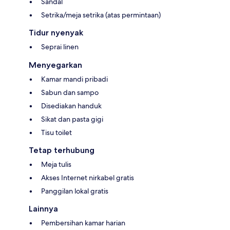
Sandal
Setrika/meja setrika (atas permintaan)
Tidur nyenyak
Seprai linen
Menyegarkan
Kamar mandi pribadi
Sabun dan sampo
Disediakan handuk
Sikat dan pasta gigi
Tisu toilet
Tetap terhubung
Meja tulis
Akses Internet nirkabel gratis
Panggilan lokal gratis
Lainnya
Pembersihan kamar harian