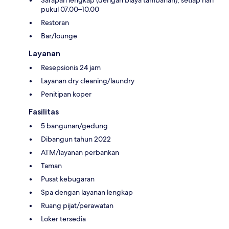
Sarapan lengkap (dengan biaya tambahan), setiap hari
pukul 07.00–10.00
Restoran
Bar/lounge
Layanan
Resepsionis 24 jam
Layanan dry cleaning/laundry
Penitipan koper
Fasilitas
5 bangunan/gedung
Dibangun tahun 2022
ATM/layanan perbankan
Taman
Pusat kebugaran
Spa dengan layanan lengkap
Ruang pijat/perawatan
Loker tersedia