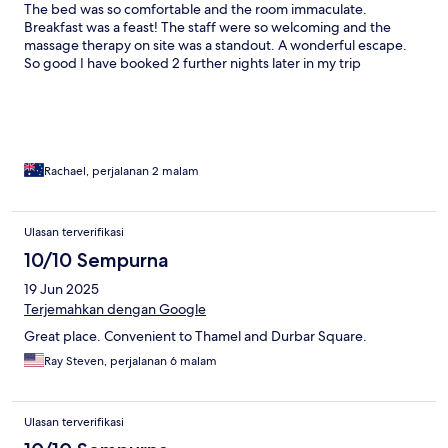
The bed was so comfortable and the room immaculate.
Breakfast was a feast! The staff were so welcoming and the
massage therapy on site was a standout. A wonderful escape.
So good I have booked 2 further nights later in my trip
Rachael, perjalanan 2 malam
Ulasan terverifikasi
10/10 Sempurna
19 Jun 2025
Terjemahkan dengan Google
Great place. Convenient to Thamel and Durbar Square.
Ray Steven, perjalanan 6 malam
Ulasan terverifikasi