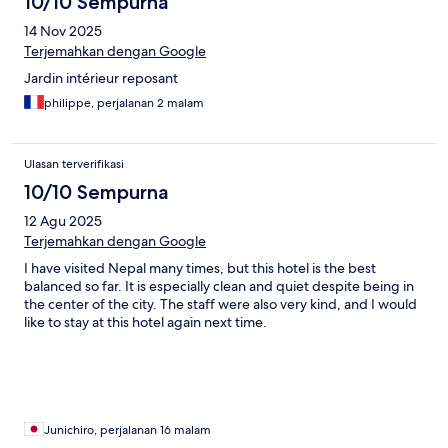
10/10 Sempurna
14 Nov 2025
Terjemahkan dengan Google
Jardin intérieur reposant
philippe, perjalanan 2 malam
Ulasan terverifikasi
10/10 Sempurna
12 Agu 2025
Terjemahkan dengan Google
I have visited Nepal many times, but this hotel is the best
balanced so far. It is especially clean and quiet despite being in
the center of the city. The staff were also very kind, and I would
like to stay at this hotel again next time.
Junichiro, perjalanan 16 malam