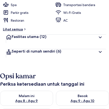
Spa
Transportasi bandara
Parkir gratis
Wi-Fi Gratis
Restoran
AC
Lihat semua
Fasilitas utama
(12)
Seperti di rumah sendiri
(6)
Opsi kamar
Periksa ketersediaan untuk tanggal ini
Periksa ketersediaan untuk malam ini Agu 8 - Agu 9
Periksa ketersediaan untuk be
Malam ini
Besok
Agu 8 - Agu 9
Agu 9 - Agu 10