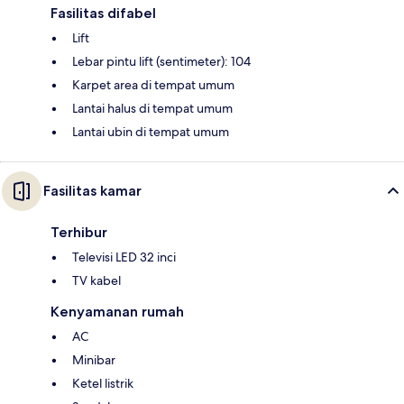
Fasilitas difabel
Lift
Lebar pintu lift (sentimeter): 104
Karpet area di tempat umum
Lantai halus di tempat umum
Lantai ubin di tempat umum
Fasilitas kamar
Terhibur
Televisi LED 32 inci
TV kabel
Kenyamanan rumah
AC
Minibar
Ketel listrik