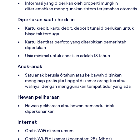
Informasi yang diberikan oleh properti mungkin
diterjemahkan menggunakan sistem terjemahan otomatis
Diperlukan saat check-in
Kartu kredit, kartu debit, deposit tunai diperlukan untuk
biaya tak terduga
Kartu identitas berfoto yang diterbitkan pemerintah
diperlukan
Usia minimal untuk check-in adalah 18 tahun
Anak-anak
Satu anak berusia 6 tahun atau ke bawah diizinkan
menginap gratis jika tinggal di kamar orang tua atau
walinya, dengan menggunakan tempat tidur yang ada
Hewan peliharaan
Hewan peliharaan atau hewan pemandu tidak
diperkenankan
Internet
Gratis WiFi di area umum
Gratis Wi-Fi di kamar (kecepatan: 25+ Mbps)