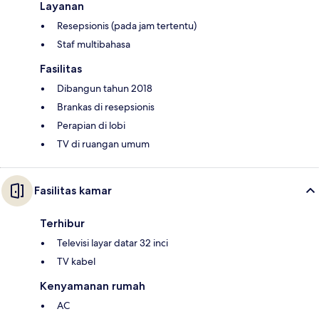
Layanan
Resepsionis (pada jam tertentu)
Staf multibahasa
Fasilitas
Dibangun tahun 2018
Brankas di resepsionis
Perapian di lobi
TV di ruangan umum
Fasilitas kamar
Terhibur
Televisi layar datar 32 inci
TV kabel
Kenyamanan rumah
AC