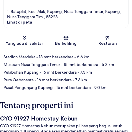
1, Batuplat, Kec. Alak, Kupang, Nusa Tenggara Timur, Kupang,
Nusa Tenggara Tim., 85223
Lihat di peta
Peta
Yang ada di sekitar
Berkeliling
Restoran
Stadion Merdeka
- 13 mnt berkendara
- 6.6 km
Museum Nusa Tenggara Timur
- 15 mnt berkendara
- 6.3 km
Pelabuhan Kupang
- 16 mnt berkendara
- 7.3 km
Pura Oebananta
- 16 mnt berkendara
- 7.3 km
Pusat Pengunjung Kupang
- 16 mnt berkendara
- 9.0 km
Tentang properti ini
OYO 91927 Homestay Kebun
OYO 91927 Homestay Kebun merupakan pilihan yang bagus untuk
menginap di Kupang. Anda akan mendapatkan manfaat gratis seperti