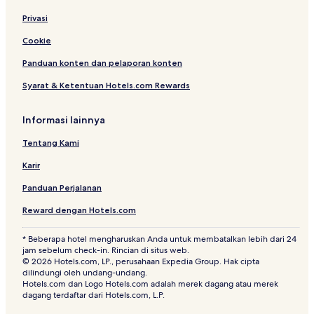
Privasi
Cookie
Panduan konten dan pelaporan konten
Syarat & Ketentuan Hotels.com Rewards
Informasi lainnya
Tentang Kami
Karir
Panduan Perjalanan
Reward dengan Hotels.com
* Beberapa hotel mengharuskan Anda untuk membatalkan lebih dari 24
jam sebelum check-in. Rincian di situs web.
© 2026 Hotels.com, LP., perusahaan Expedia Group. Hak cipta
dilindungi oleh undang-undang.
Hotels.com dan Logo Hotels.com adalah merek dagang atau merek
dagang terdaftar dari Hotels.com, L.P.