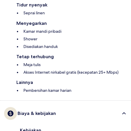
Tidur nyenyak
Seprai linen
Menyegarkan
Kamar mandi pribadi
Shower
Disediakan handuk
Tetap terhubung
Meja tulis
Akses Internet nirkabel gratis (kecepatan 25+ Mbps)
Lainnya
Pembersihan kamar harian
Biaya & kebijakan
Kebijakan