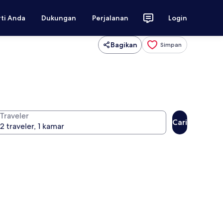
rti Anda
Dukungan
Perjalanan
Login
Bagikan
Simpan
Traveler
Cari