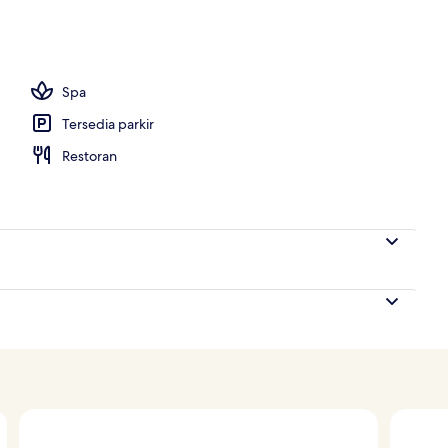
e | Pemandangan dari kamar
Spa
Tersedia parkir
Restoran