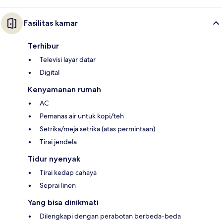
Fasilitas kamar
Terhibur
Televisi layar datar
Digital
Kenyamanan rumah
AC
Pemanas air untuk kopi/teh
Setrika/meja setrika (atas permintaan)
Tirai jendela
Tidur nyenyak
Tirai kedap cahaya
Seprai linen
Yang bisa dinikmati
Dilengkapi dengan perabotan berbeda-beda