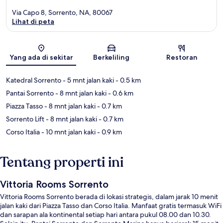
Via Capo 8, Sorrento, NA, 80067
Lihat di peta
Peta
Yang ada di sekitar
Berkeliling
Restoran
Katedral Sorrento
- 5 mnt jalan kaki
- 0.5 km
Pantai Sorrento
- 8 mnt jalan kaki
- 0.6 km
Piazza Tasso
- 8 mnt jalan kaki
- 0.7 km
Sorrento Lift
- 8 mnt jalan kaki
- 0.7 km
Corso Italia
- 10 mnt jalan kaki
- 0.9 km
Tentang properti ini
Vittoria Rooms Sorrento
Vittoria Rooms Sorrento berada di lokasi strategis, dalam jarak 10 menit
jalan kaki dari Piazza Tasso dan Corso Italia. Manfaat gratis termasuk WiFi
dan sarapan ala kontinental setiap hari antara pukul 08.00 dan 10.30.