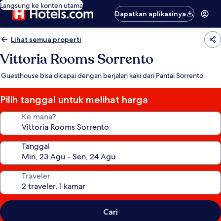
Langsung ke konten utama
Dapatkan aplikasinya
Lihat semua properti
Vittoria Rooms Sorrento
Guesthouse bisa dicapai dengan berjalan kaki dari Pantai Sorrento
Pilih tanggal untuk melihat harga
Ke mana?
Tanggal
Traveler
Cari