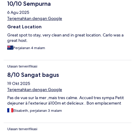
10/10 Sempurna
6 Agu 2025
Terjemahkan dengan Google
Great Location
Great spot to stay, very clean and in great location. Carlo was a
great host.
Perjalanan 4 malam
Ulasan terverifikasi
8/10 Sangat bagus
19 Okt 2025
Terjemahkan dengan Google
Pas de vue sur la mer ,mais tres calme. Accueil tres sympa Petit
dejeuner à l’exterieur à100m et delicieux . Bon emplacement
Elisabeth, perjalanan 3 malam
Ulasan terverifikasi