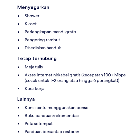
Menyegarkan
Shower
Kloset
Perlengkapan mandi gratis
Pengering rambut
Disediakan handuk
Tetap terhubung
Meja tulis
Akses Internet nirkabel gratis (kecepatan 100+ Mbps
(cocok untuk 1–2 orang atau hingga 6 perangkat))
Kursi kerja
Lainnya
Kunci pintu menggunakan ponsel
Buku panduan/rekomendasi
Peta setempat
Panduan bersantap restoran