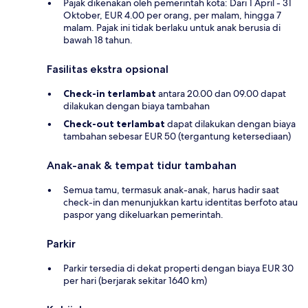
Pajak dikenakan oleh pemerintah kota: Dari 1 April - 31
Oktober, EUR 4.00 per orang, per malam, hingga 7
malam. Pajak ini tidak berlaku untuk anak berusia di
bawah 18 tahun.
Fasilitas ekstra opsional
Check-in terlambat
antara 20.00 dan 09.00 dapat
dilakukan dengan biaya tambahan
Check-out terlambat
dapat dilakukan dengan biaya
tambahan sebesar EUR 50 (tergantung ketersediaan)
Anak-anak & tempat tidur tambahan
Semua tamu, termasuk anak-anak, harus hadir saat
check-in dan menunjukkan kartu identitas berfoto atau
paspor yang dikeluarkan pemerintah.
Parkir
Parkir tersedia di dekat properti dengan biaya EUR 30
per hari (berjarak sekitar 1640 km)