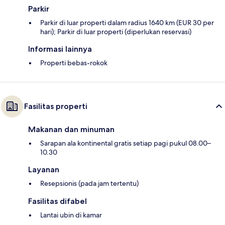
Parkir
Parkir di luar properti dalam radius 1640 km (EUR 30 per
hari); Parkir di luar properti (diperlukan reservasi)
Informasi lainnya
Properti bebas-rokok
Fasilitas properti
Makanan dan minuman
Sarapan ala kontinental gratis setiap pagi pukul 08.00–
10.30
Layanan
Resepsionis (pada jam tertentu)
Fasilitas difabel
Lantai ubin di kamar