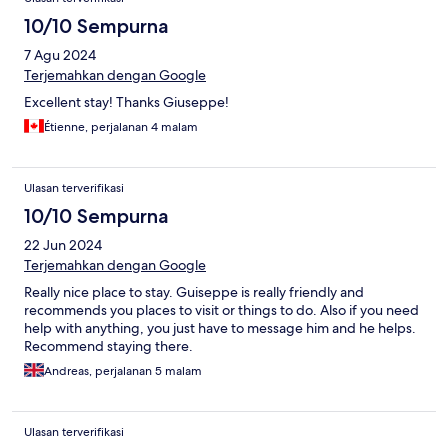
10/10 Sempurna
7 Agu 2024
Terjemahkan dengan Google
Excellent stay! Thanks Giuseppe!
Étienne, perjalanan 4 malam
Ulasan terverifikasi
10/10 Sempurna
22 Jun 2024
Terjemahkan dengan Google
Really nice place to stay. Guiseppe is really friendly and
recommends you places to visit or things to do. Also if you need
help with anything, you just have to message him and he helps.
Recommend staying there.
Andreas, perjalanan 5 malam
Ulasan terverifikasi