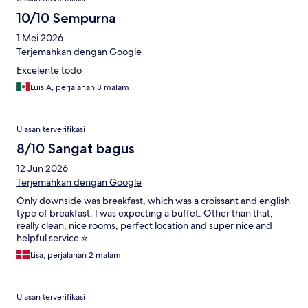
10/10 Sempurna
1 Mei 2026
Terjemahkan dengan Google
Excelente todo
Luis A, perjalanan 3 malam
Ulasan terverifikasi
8/10 Sangat bagus
12 Jun 2026
Terjemahkan dengan Google
Only downside was breakfast, which was a croissant and english
type of breakfast. I was expecting a buffet. Other than that,
really clean, nice rooms, perfect location and super nice and
helpful service ⭐️
Lisa, perjalanan 2 malam
Ulasan terverifikasi