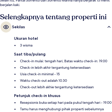
Selain itu, Pantai Sorrento dan Sorrento Marina hanya berjarak 15 menit
berjalan kaki.
Selengkapnya tentang properti ini
Sekilas
Ukuran hotel
3 wisma
Saat tiba/pulang
Check-in mulai: tengah hari; Batas waktu check-in: 19.00
Check-in lebih akhir tergantung ketersediaan
Usia check-in minimal - 15
Waktu check-out adalah 10.30
Check-out lebih akhie tergantung ketersediaan
Petunjuk check-in khusus
Resepsionis buka setiap hari pada pukul tengah hari - 19.00
Tamu harus menghubungi pihak properti sebelumnya