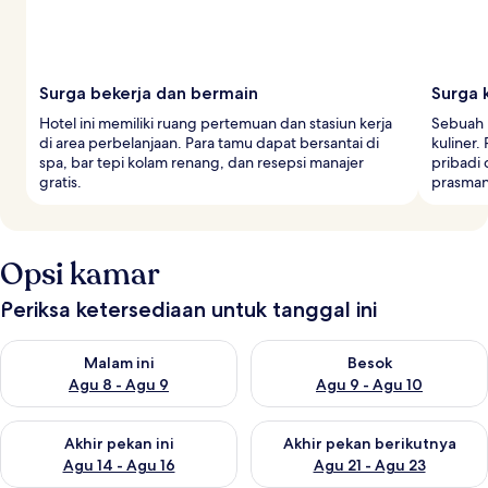
Surga bekerja dan bermain
Surga 
Hotel ini memiliki ruang pertemuan dan stasiun kerja
Sebuah 
di area perbelanjaan. Para tamu dapat bersantai di
kuliner
spa, bar tepi kolam renang, dan resepsi manajer
pribadi
gratis.
prasmana
Opsi kamar
Periksa ketersediaan untuk tanggal ini
Periksa ketersediaan untuk malam ini Agu 8 - Agu 9
Periksa ketersediaan untuk be
Malam ini
Besok
Agu 8 - Agu 9
Agu 9 - Agu 10
Periksa ketersediaan untuk akhir pekan ini Agu 14 - Agu 16
Periksa ketersediaan untuk ak
Akhir pekan ini
Akhir pekan berikutnya
Agu 14 - Agu 16
Agu 21 - Agu 23