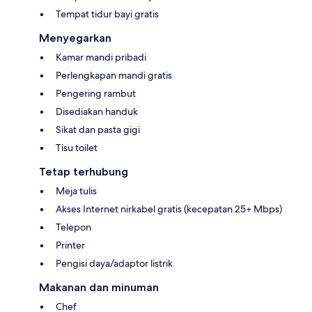
Tempat tidur bayi gratis
Menyegarkan
Kamar mandi pribadi
Perlengkapan mandi gratis
Pengering rambut
Disediakan handuk
Sikat dan pasta gigi
Tisu toilet
Tetap terhubung
Meja tulis
Akses Internet nirkabel gratis (kecepatan 25+ Mbps)
Telepon
Printer
Pengisi daya/adaptor listrik
Makanan dan minuman
Chef