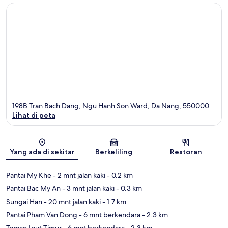
198B Tran Bach Dang, Ngu Hanh Son Ward, Da Nang, 550000
Lihat di peta
Peta
Yang ada di sekitar
Berkeliling
Restoran
Pantai My Khe
- 2 mnt jalan kaki
- 0.2 km
Pantai Bac My An
- 3 mnt jalan kaki
- 0.3 km
Sungai Han
- 20 mnt jalan kaki
- 1.7 km
Pantai Pham Van Dong
- 6 mnt berkendara
- 2.3 km
Taman Laut Timur
- 6 mnt berkendara
- 2.3 km