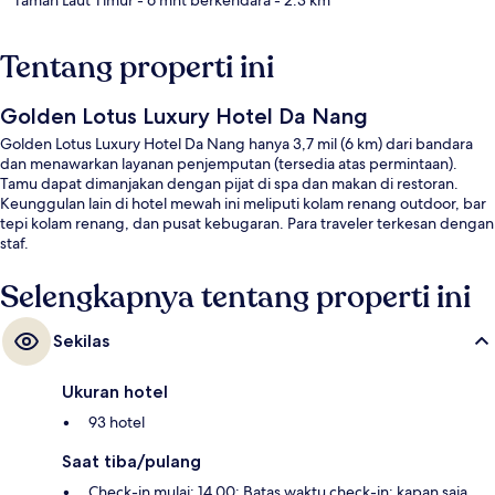
Tentang properti ini
Golden Lotus Luxury Hotel Da Nang
Golden Lotus Luxury Hotel Da Nang hanya 3,7 mil (6 km) dari bandara
dan menawarkan layanan penjemputan (tersedia atas permintaan).
Tamu dapat dimanjakan dengan pijat di spa dan makan di restoran.
Keunggulan lain di hotel mewah ini meliputi kolam renang outdoor, bar
tepi kolam renang, dan pusat kebugaran. Para traveler terkesan dengan
staf.
Selengkapnya tentang properti ini
Sekilas
Ukuran hotel
93 hotel
Saat tiba/pulang
Check-in mulai: 14.00; Batas waktu check-in: kapan saja