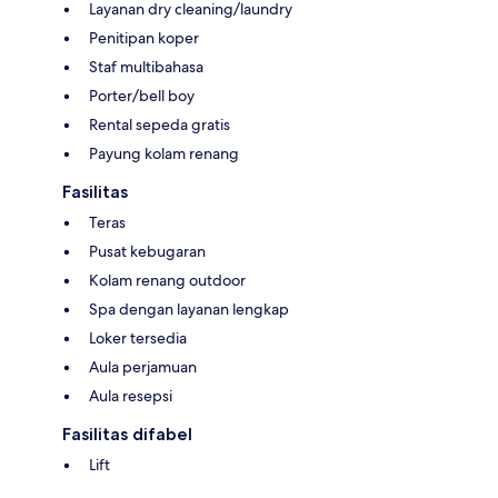
Layanan dry cleaning/laundry
Penitipan koper
Staf multibahasa
Porter/bell boy
Rental sepeda gratis
Payung kolam renang
Fasilitas
Teras
Pusat kebugaran
Kolam renang outdoor
Spa dengan layanan lengkap
Loker tersedia
Aula perjamuan
Aula resepsi
Fasilitas difabel
Lift