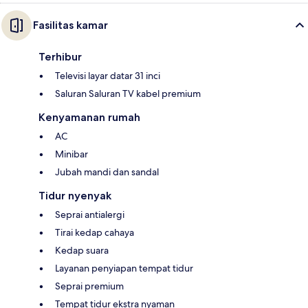
Fasilitas kamar
Terhibur
Televisi layar datar 31 inci
Saluran Saluran TV kabel premium
Kenyamanan rumah
AC
Minibar
Jubah mandi dan sandal
Tidur nyenyak
Seprai antialergi
Tirai kedap cahaya
Kedap suara
Layanan penyiapan tempat tidur
Seprai premium
Tempat tidur ekstra nyaman