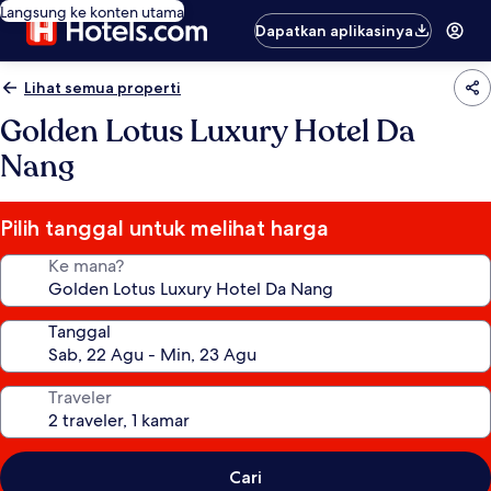
Langsung ke konten utama
Dapatkan aplikasinya
Lihat semua properti
Golden Lotus Luxury Hotel Da
Nang
Pilih tanggal untuk melihat harga
Ke mana?
Tanggal
Traveler
Cari