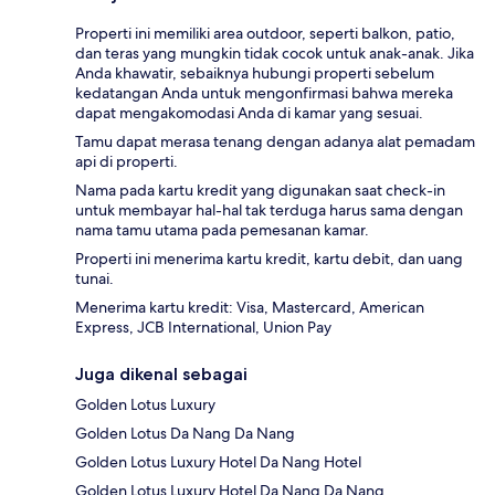
Properti ini memiliki area outdoor, seperti balkon, patio,
dan teras yang mungkin tidak cocok untuk anak-anak. Jika
Anda khawatir, sebaiknya hubungi properti sebelum
kedatangan Anda untuk mengonfirmasi bahwa mereka
dapat mengakomodasi Anda di kamar yang sesuai.
Tamu dapat merasa tenang dengan adanya alat pemadam
api di properti.
Nama pada kartu kredit yang digunakan saat check-in
untuk membayar hal-hal tak terduga harus sama dengan
nama tamu utama pada pemesanan kamar.
Properti ini menerima kartu kredit, kartu debit, dan uang
tunai.
Menerima kartu kredit: Visa, Mastercard, American
Express, JCB International, Union Pay
Juga dikenal sebagai
Golden Lotus Luxury
Golden Lotus Da Nang Da Nang
Golden Lotus Luxury Hotel Da Nang Hotel
Golden Lotus Luxury Hotel Da Nang Da Nang