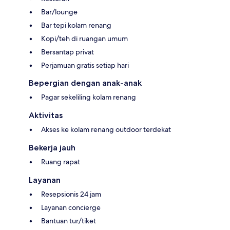
Bar/lounge
Bar tepi kolam renang
Kopi/teh di ruangan umum
Bersantap privat
Perjamuan gratis setiap hari
Bepergian dengan anak-anak
Pagar sekeliling kolam renang
Aktivitas
Akses ke kolam renang outdoor terdekat
Bekerja jauh
Ruang rapat
Layanan
Resepsionis 24 jam
Layanan concierge
Bantuan tur/tiket