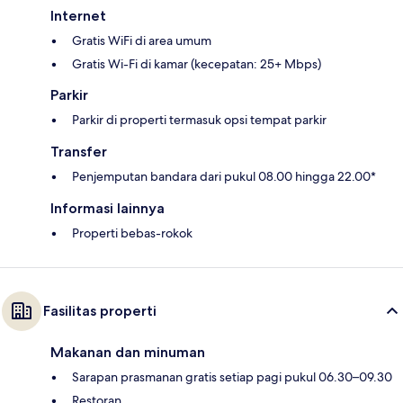
Internet
Gratis WiFi di area umum
Gratis Wi-Fi di kamar (kecepatan: 25+ Mbps)
Parkir
Parkir di properti termasuk opsi tempat parkir
Transfer
Penjemputan bandara dari pukul 08.00 hingga 22.00*
Informasi lainnya
Properti bebas-rokok
Fasilitas properti
Makanan dan minuman
Sarapan prasmanan gratis setiap pagi pukul 06.30–09.30
Restoran