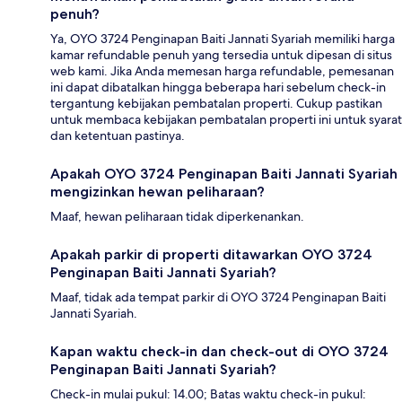
penuh?
Ya, OYO 3724 Penginapan Baiti Jannati Syariah memiliki harga
kamar refundable penuh yang tersedia untuk dipesan di situs
web kami. Jika Anda memesan harga refundable, pemesanan
ini dapat dibatalkan hingga beberapa hari sebelum check-in
tergantung kebijakan pembatalan properti. Cukup pastikan
untuk membaca kebijakan pembatalan properti ini untuk syarat
dan ketentuan pastinya.
Apakah OYO 3724 Penginapan Baiti Jannati Syariah
mengizinkan hewan peliharaan?
Maaf, hewan peliharaan tidak diperkenankan.
Apakah parkir di properti ditawarkan OYO 3724
Penginapan Baiti Jannati Syariah?
Maaf, tidak ada tempat parkir di OYO 3724 Penginapan Baiti
Jannati Syariah.
Kapan waktu check-in dan check-out di OYO 3724
Penginapan Baiti Jannati Syariah?
Check-in mulai pukul: 14.00; Batas waktu check-in pukul: