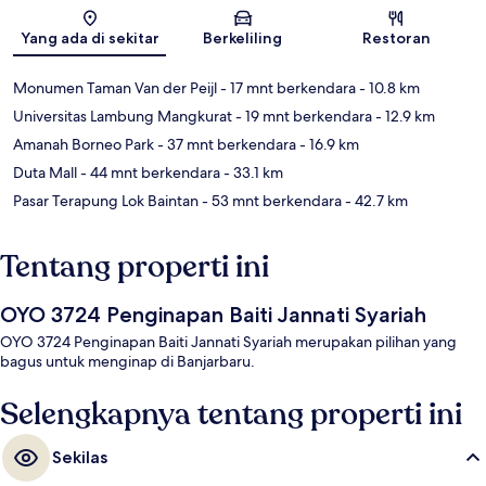
Peta
Yang ada di sekitar
Berkeliling
Restoran
Monumen Taman Van der Peijl
- 17 mnt berkendara
- 10.8 km
Universitas Lambung Mangkurat
- 19 mnt berkendara
- 12.9 km
Amanah Borneo Park
- 37 mnt berkendara
- 16.9 km
Duta Mall
- 44 mnt berkendara
- 33.1 km
Pasar Terapung Lok Baintan
- 53 mnt berkendara
- 42.7 km
Tentang properti ini
OYO 3724 Penginapan Baiti Jannati Syariah
OYO 3724 Penginapan Baiti Jannati Syariah merupakan pilihan yang
bagus untuk menginap di Banjarbaru.
Selengkapnya tentang properti ini
Sekilas