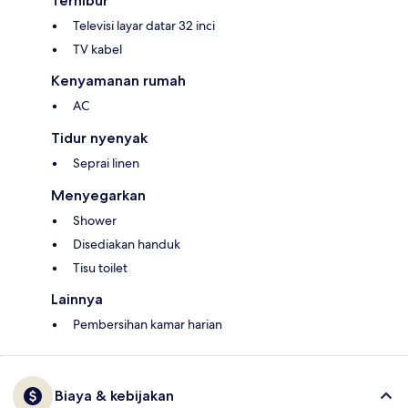
Terhibur
Televisi layar datar 32 inci
TV kabel
Kenyamanan rumah
AC
Tidur nyenyak
Seprai linen
Menyegarkan
Shower
Disediakan handuk
Tisu toilet
Lainnya
Pembersihan kamar harian
Biaya & kebijakan