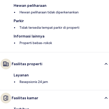
Hewan peliharaan
Hewan peliharaan tidak diperkenankan
Parkir
Tidak tersedia tempat parkir di properti
Informasi lainnya
Properti bebas-rokok
Fasilitas properti
Layanan
Resepsionis 24 jam
Fasilitas kamar