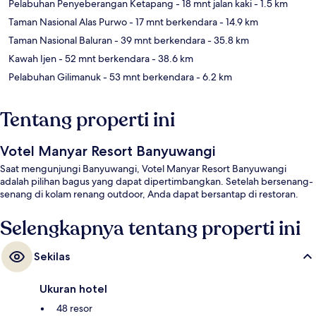
Pelabuhan Penyeberangan Ketapang
- 18 mnt jalan kaki
- 1.5 km
Taman Nasional Alas Purwo
- 17 mnt berkendara
- 14.9 km
Taman Nasional Baluran
- 39 mnt berkendara
- 35.8 km
Kawah Ijen
- 52 mnt berkendara
- 38.6 km
Pelabuhan Gilimanuk
- 53 mnt berkendara
- 6.2 km
Tentang properti ini
Votel Manyar Resort Banyuwangi
Saat mengunjungi Banyuwangi, Votel Manyar Resort Banyuwangi
adalah pilihan bagus yang dapat dipertimbangkan. Setelah bersenang-
senang di kolam renang outdoor, Anda dapat bersantap di restoran.
Selengkapnya tentang properti ini
Sekilas
Ukuran hotel
48 resor