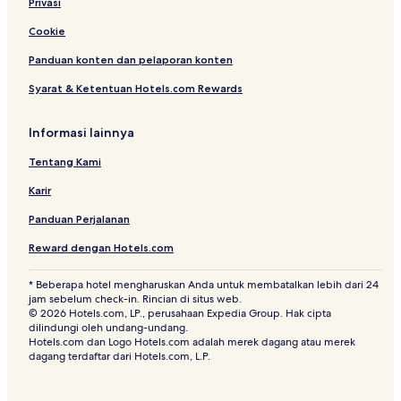
Privasi
Cookie
Panduan konten dan pelaporan konten
Syarat & Ketentuan Hotels.com Rewards
Informasi lainnya
Tentang Kami
Karir
Panduan Perjalanan
Reward dengan Hotels.com
* Beberapa hotel mengharuskan Anda untuk membatalkan lebih dari 24
jam sebelum check-in. Rincian di situs web.
© 2026 Hotels.com, LP., perusahaan Expedia Group. Hak cipta
dilindungi oleh undang-undang.
Hotels.com dan Logo Hotels.com adalah merek dagang atau merek
dagang terdaftar dari Hotels.com, L.P.