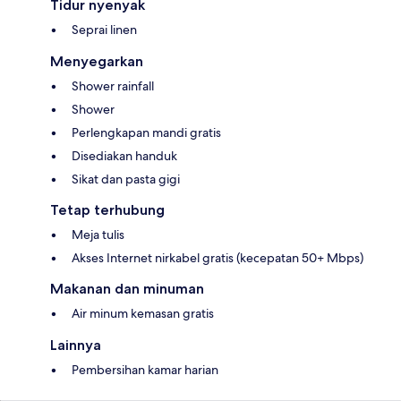
Tidur nyenyak
Seprai linen
Menyegarkan
Shower rainfall
Shower
Perlengkapan mandi gratis
Disediakan handuk
Sikat dan pasta gigi
Tetap terhubung
Meja tulis
Akses Internet nirkabel gratis (kecepatan 50+ Mbps)
Makanan dan minuman
Air minum kemasan gratis
Lainnya
Pembersihan kamar harian