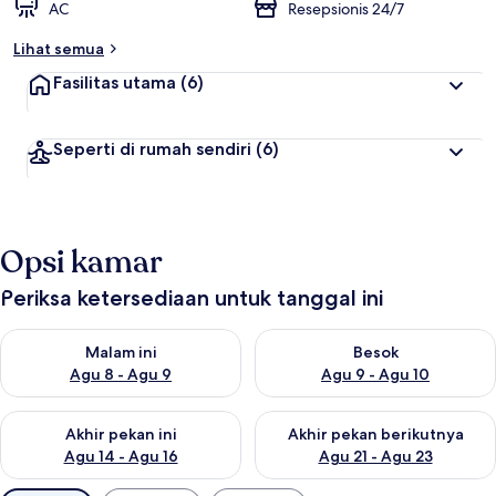
AC
Resepsionis 24/7
Lihat semua
Fasilitas utama
(6)
Seperti di rumah sendiri
(6)
Opsi kamar
Periksa ketersediaan untuk tanggal ini
Periksa ketersediaan untuk malam ini Agu 8 - Agu 9
Periksa ketersediaan untuk be
Malam ini
Besok
Agu 8 - Agu 9
Agu 9 - Agu 10
Periksa ketersediaan untuk akhir pekan ini Agu 14 - Agu 16
Periksa ketersediaan untuk ak
Akhir pekan ini
Akhir pekan berikutnya
Agu 14 - Agu 16
Agu 21 - Agu 23