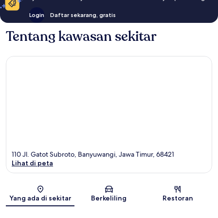
Login
Daftar sekarang, gratis
Tentang kawasan sekitar
110 Jl. Gatot Subroto, Banyuwangi, Jawa Timur, 68421
Lihat di peta
Peta
Yang ada di sekitar
Berkeliling
Restoran