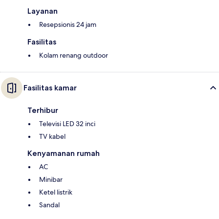
Layanan
Resepsionis 24 jam
Fasilitas
Kolam renang outdoor
Fasilitas kamar
Terhibur
Televisi LED 32 inci
TV kabel
Kenyamanan rumah
AC
Minibar
Ketel listrik
Sandal