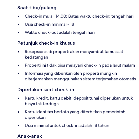
Saat tiba/pulang
Check-in mulai: 14.00; Batas waktu check-in: tengah hari
Usia check-in minimal - 18
Waktu check-out adalah tengah hari
Petunjuk check-in khusus
Resepsionis di properti akan menyambut tamu saat
kedatangan
Properti ini tidak bisa melayani check-in pada larut malam
Informasi yang diberikan oleh properti mungkin
diterjemahkan menggunakan sistem terjemahan otomatis
Diperlukan saat check-in
Kartu kredit, kartu debit, deposit tunai diperlukan untuk
biaya tak terduga
Kartu identitas berfoto yang diterbitkan pemerintah
diperlukan
Usia minimal untuk check-in adalah 18 tahun
Anak-anak