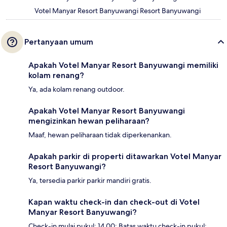
Votel Manyar Resort Banyuwangi Resort Banyuwangi
Pertanyaan umum
Apakah Votel Manyar Resort Banyuwangi memiliki
kolam renang?
Ya, ada kolam renang outdoor.
Apakah Votel Manyar Resort Banyuwangi
mengizinkan hewan peliharaan?
Maaf, hewan peliharaan tidak diperkenankan.
Apakah parkir di properti ditawarkan Votel Manyar
Resort Banyuwangi?
Ya, tersedia parkir parkir mandiri gratis.
Kapan waktu check-in dan check-out di Votel
Manyar Resort Banyuwangi?
Check-in mulai pukul: 14.00; Batas waktu check-in pukul: