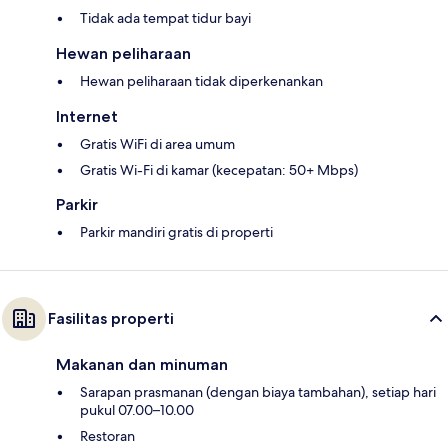
Tidak ada tempat tidur bayi
Hewan peliharaan
Hewan peliharaan tidak diperkenankan
Internet
Gratis WiFi di area umum
Gratis Wi-Fi di kamar (kecepatan: 50+ Mbps)
Parkir
Parkir mandiri gratis di properti
Fasilitas properti
Makanan dan minuman
Sarapan prasmanan (dengan biaya tambahan), setiap hari
pukul 07.00–10.00
Restoran