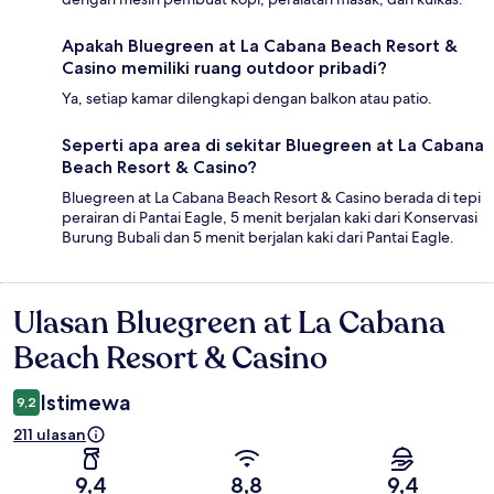
Apakah Bluegreen at La Cabana Beach Resort &
Casino memiliki ruang outdoor pribadi?
Ya, setiap kamar dilengkapi dengan balkon atau patio.
Seperti apa area di sekitar Bluegreen at La Cabana
Beach Resort & Casino?
Bluegreen at La Cabana Beach Resort & Casino berada di tepi
perairan di Pantai Eagle, 5 menit berjalan kaki dari Konservasi
Burung Bubali dan 5 menit berjalan kaki dari Pantai Eagle.
Ulasan Bluegreen at La Cabana
Ulasan
Beach Resort & Casino
Istimewa
9,2
211 ulasan
9,4
8,8
9,4