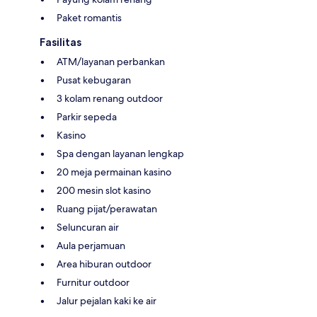
Paket romantis
Fasilitas
ATM/layanan perbankan
Pusat kebugaran
3 kolam renang outdoor
Parkir sepeda
Kasino
Spa dengan layanan lengkap
20 meja permainan kasino
200 mesin slot kasino
Ruang pijat/perawatan
Seluncuran air
Aula perjamuan
Area hiburan outdoor
Furnitur outdoor
Jalur pejalan kaki ke air