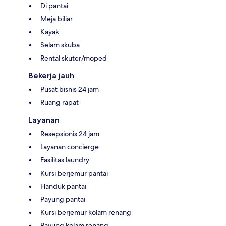
Di pantai
Meja biliar
Kayak
Selam skuba
Rental skuter/moped
Bekerja jauh
Pusat bisnis 24 jam
Ruang rapat
Layanan
Resepsionis 24 jam
Layanan concierge
Fasilitas laundry
Kursi berjemur pantai
Handuk pantai
Payung pantai
Kursi berjemur kolam renang
Payung kolam renang