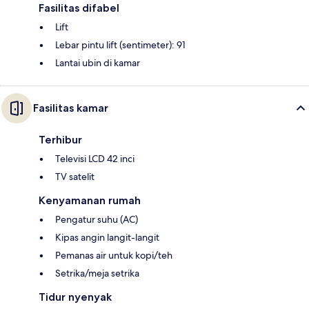
Fasilitas difabel
Lift
Lebar pintu lift (sentimeter): 91
Lantai ubin di kamar
Fasilitas kamar
Terhibur
Televisi LCD 42 inci
TV satelit
Kenyamanan rumah
Pengatur suhu (AC)
Kipas angin langit-langit
Pemanas air untuk kopi/teh
Setrika/meja setrika
Tidur nyenyak