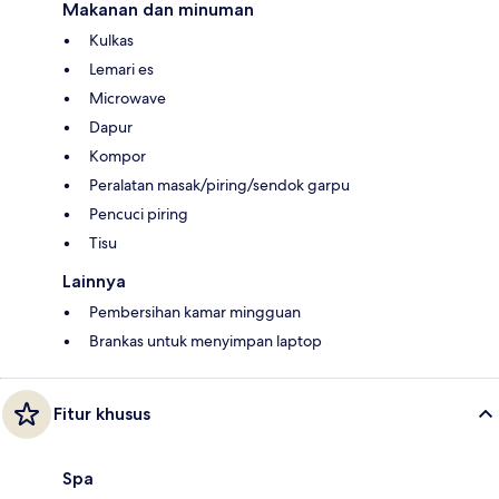
Makanan dan minuman
Kulkas
Lemari es
Microwave
Dapur
Kompor
Peralatan masak/piring/sendok garpu
Pencuci piring
Tisu
Lainnya
Pembersihan kamar mingguan
Brankas untuk menyimpan laptop
Fitur khusus
Spa