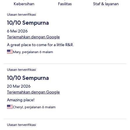
Kebersihan
Fasilitas
Staf & layanan
Ulasan
Ulasan terverifikasi
10/10 Sempurna
6 Mei 2026
Terjemahkan dengan Google
A great place to come for a little R&R.
Mary, perjalanan 6 malam
Ulasan terverifikasi
10/10 Sempurna
20 Mar 2026
Terjemahkan dengan Google
Amazing place!
Cheryl, perjalanan 6 malam
Ulasan terverifikasi