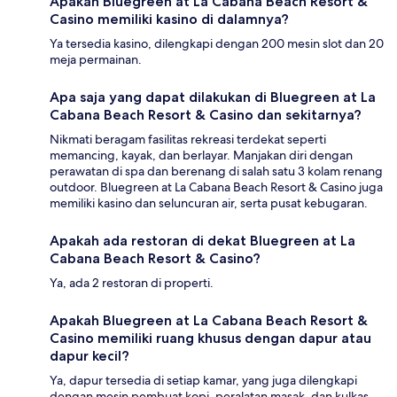
Apakah Bluegreen at La Cabana Beach Resort &
Casino memiliki kasino di dalamnya?
Ya tersedia kasino, dilengkapi dengan 200 mesin slot dan 20
meja permainan.
Apa saja yang dapat dilakukan di Bluegreen at La
Cabana Beach Resort & Casino dan sekitarnya?
Nikmati beragam fasilitas rekreasi terdekat seperti
memancing, kayak, dan berlayar. Manjakan diri dengan
perawatan di spa dan berenang di salah satu 3 kolam renang
outdoor. Bluegreen at La Cabana Beach Resort & Casino juga
memiliki kasino dan seluncuran air, serta pusat kebugaran.
Apakah ada restoran di dekat Bluegreen at La
Cabana Beach Resort & Casino?
Ya, ada 2 restoran di properti.
Apakah Bluegreen at La Cabana Beach Resort &
Casino memiliki ruang khusus dengan dapur atau
dapur kecil?
Ya, dapur tersedia di setiap kamar, yang juga dilengkapi
dengan mesin pembuat kopi, peralatan masak, dan kulkas.