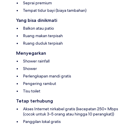
Seprai premium
Tempat tidur bayi (biaya tambahan)
Yang bisa dinikmati
Balkon atau patio
Ruang makan terpisah
Ruang duduk terpisah
Menyegarkan
Shower rainfall
Shower
Perlengkapan mandi gratis
Pengering rambut
Tisu toilet
Tetap terhubung
Akses Internet nirkabel gratis (kecepatan 250+ Mbps
(cocok untuk 3–5 orang atau hingga 10 perangkat))
Panggilan lokal gratis