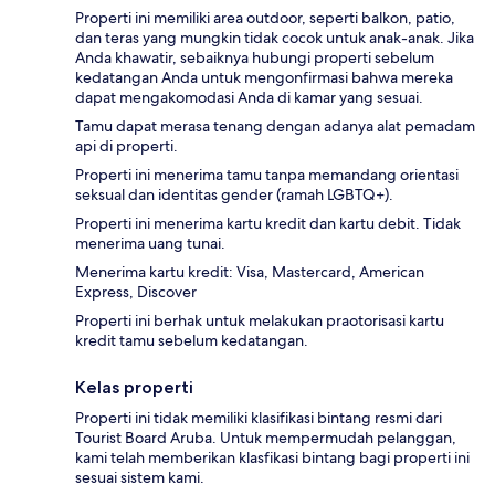
Properti ini memiliki area outdoor, seperti balkon, patio,
dan teras yang mungkin tidak cocok untuk anak-anak. Jika
Anda khawatir, sebaiknya hubungi properti sebelum
kedatangan Anda untuk mengonfirmasi bahwa mereka
dapat mengakomodasi Anda di kamar yang sesuai.
Tamu dapat merasa tenang dengan adanya alat pemadam
api di properti.
Properti ini menerima tamu tanpa memandang orientasi
seksual dan identitas gender (ramah LGBTQ+).
Properti ini menerima kartu kredit dan kartu debit. Tidak
menerima uang tunai.
Menerima kartu kredit: Visa, Mastercard, American
Express, Discover
Properti ini berhak untuk melakukan praotorisasi kartu
kredit tamu sebelum kedatangan.
Kelas properti
Properti ini tidak memiliki klasifikasi bintang resmi dari
Tourist Board Aruba. Untuk mempermudah pelanggan,
kami telah memberikan klasfikasi bintang bagi properti ini
sesuai sistem kami.