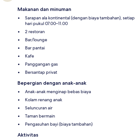
Makanan dan minuman
Sarapan ala kontinental (dengan biaya tambahan), setiap
hari pukul 07.00–11.00
2 restoran
Bar/lounge
Bar pantai
Kafe
Panggangan gas
Bersantap privat
Bepergian dengan anak-anak
Anak-anak menginap bebas biaya
Kolam renang anak
Seluncuran air
Taman bermain
Pengasuhan bayi (biaya tambahan)
Aktivitas