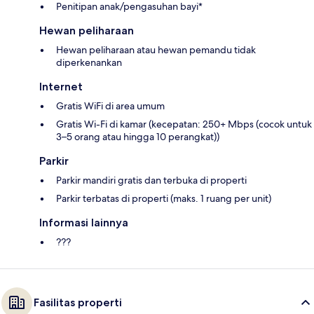
Penitipan anak/pengasuhan bayi*
Hewan peliharaan
Hewan peliharaan atau hewan pemandu tidak
diperkenankan
Internet
Gratis WiFi di area umum
Gratis Wi-Fi di kamar (kecepatan: 250+ Mbps (cocok untuk
3–5 orang atau hingga 10 perangkat))
Parkir
Parkir mandiri gratis dan terbuka di properti
Parkir terbatas di properti (maks. 1 ruang per unit)
Informasi lainnya
???
Fasilitas properti