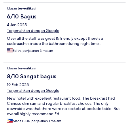
Ulasan terverifikasi
6/10 Bagus
4 Jan 2025
Terjemahkan dengan Google
Over all the staff was great & friendly except there’s a
cockroaches inside the bathroom during night time..
Edith, perjalanan 3 malam
Ulasan terverifikasi
8/10 Sangat bagus
19 Feb 2025
Terjemahkan dengan Google
New hotel with excellent restaurant food. The breakfast had
Chinese dim sum and regular breakfast choices. The only
downside was that there were no sockets at bedside table. But
overall highly recommend Ed.
Maria Luisa, perjalanan 1 malam