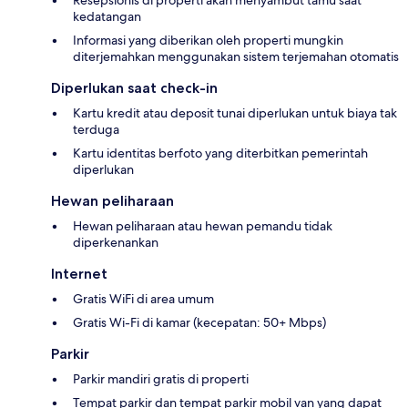
Resepsionis di properti akan menyambut tamu saat
kedatangan
Informasi yang diberikan oleh properti mungkin
diterjemahkan menggunakan sistem terjemahan otomatis
Diperlukan saat check-in
Kartu kredit atau deposit tunai diperlukan untuk biaya tak
terduga
Kartu identitas berfoto yang diterbitkan pemerintah
diperlukan
Hewan peliharaan
Hewan peliharaan atau hewan pemandu tidak
diperkenankan
Internet
Gratis WiFi di area umum
Gratis Wi-Fi di kamar (kecepatan: 50+ Mbps)
Parkir
Parkir mandiri gratis di properti
Tempat parkir dan tempat parkir mobil van yang dapat