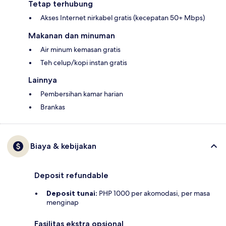
Tetap terhubung
Akses Internet nirkabel gratis (kecepatan 50+ Mbps)
Makanan dan minuman
Air minum kemasan gratis
Teh celup/kopi instan gratis
Lainnya
Pembersihan kamar harian
Brankas
Biaya & kebijakan
Deposit refundable
Deposit tunai:
PHP 1000 per akomodasi, per masa
menginap
Fasilitas ekstra opsional