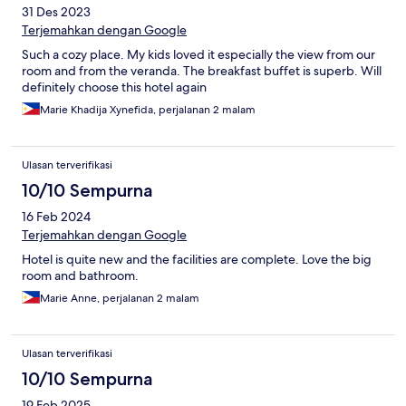
31 Des 2023
Terjemahkan dengan Google
Such a cozy place. My kids loved it especially the view from our
room and from the veranda. The breakfast buffet is superb. Will
definitely choose this hotel again
Marie Khadija Xynefida, perjalanan 2 malam
Ulasan terverifikasi
10/10 Sempurna
16 Feb 2024
Terjemahkan dengan Google
Hotel is quite new and the facilities are complete. Love the big
room and bathroom.
Marie Anne, perjalanan 2 malam
Ulasan terverifikasi
10/10 Sempurna
19 Feb 2025