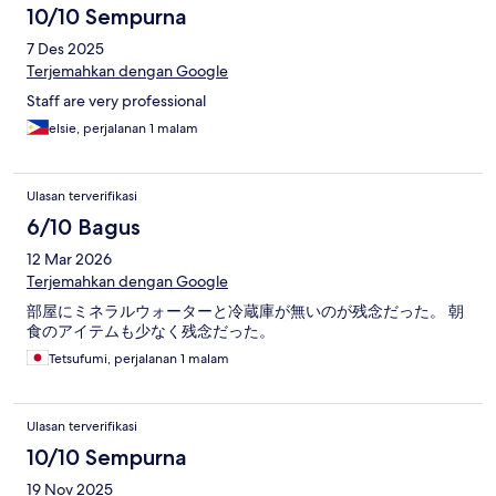
10/10 Sempurna
7 Des 2025
Terjemahkan dengan Google
Staff are very professional
elsie, perjalanan 1 malam
Ulasan terverifikasi
6/10 Bagus
12 Mar 2026
Terjemahkan dengan Google
部屋にミネラルウォーターと冷蔵庫が無いのが残念だった。 朝
食のアイテムも少なく残念だった。
Tetsufumi, perjalanan 1 malam
Ulasan terverifikasi
10/10 Sempurna
19 Nov 2025