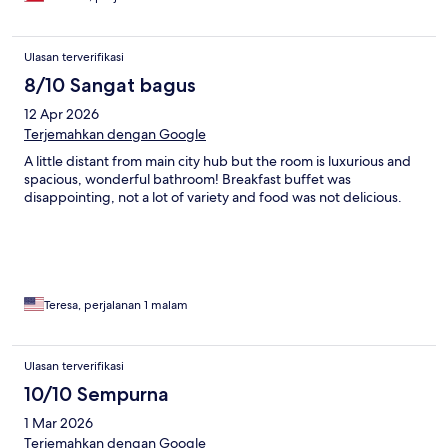
Ulasan terverifikasi
8/10 Sangat bagus
12 Apr 2026
Terjemahkan dengan Google
A little distant from main city hub but the room is luxurious and
spacious, wonderful bathroom! Breakfast buffet was
disappointing, not a lot of variety and food was not delicious.
Teresa, perjalanan 1 malam
Ulasan terverifikasi
10/10 Sempurna
1 Mar 2026
Terjemahkan dengan Google