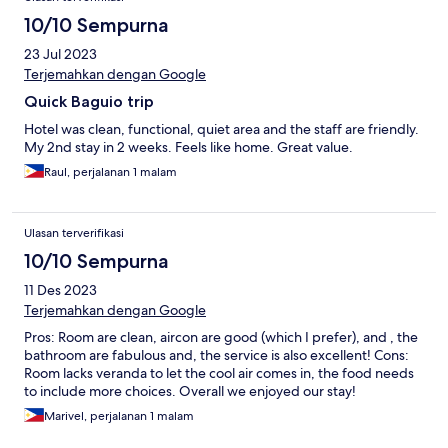
10/10 Sempurna
23 Jul 2023
Terjemahkan dengan Google
Quick Baguio trip
Hotel was clean, functional, quiet area and the staff are friendly.
My 2nd stay in 2 weeks. Feels like home. Great value.
Raul, perjalanan 1 malam
Ulasan terverifikasi
10/10 Sempurna
11 Des 2023
Terjemahkan dengan Google
Pros: Room are clean, aircon are good (which I prefer), and , the
bathroom are fabulous and, the service is also excellent! Cons:
Room lacks veranda to let the cool air comes in, the food needs
to include more choices. Overall we enjoyed our stay!
Marivel, perjalanan 1 malam