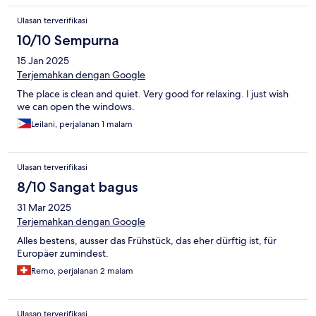
stocked, there is hot water and water pressure is great.
Ulasan terverifikasi
10/10 Sempurna
15 Jan 2025
Terjemahkan dengan Google
The place is clean and quiet. Very good for relaxing. I just wish
we can open the windows.
Leilani, perjalanan 1 malam
Ulasan terverifikasi
8/10 Sangat bagus
31 Mar 2025
Terjemahkan dengan Google
Alles bestens, ausser das Frühstück, das eher dürftig ist, für
Europäer zumindest.
Remo, perjalanan 2 malam
Ulasan terverifikasi