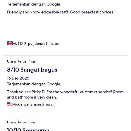
Terjemahkan dengan Google
Friendly and knowledgeable staff. Good breakfast choices
ALISTAIR, perjalanan 3 malam
Ulasan terverifikasi
8/10 Sangat bagus
16 Des 2025
Terjemahkan dengan Google
Thank you sir Ricky D. For the wonderful customer service! Room
and bathroom is very clean.
Vickie, perjalanan 6 malam
Ulasan terverifikasi
10/10 Sempurna