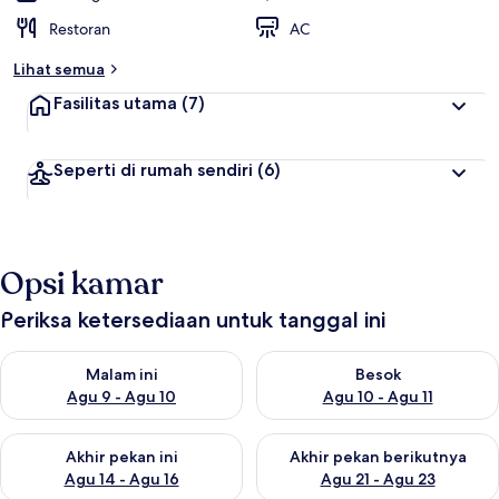
Restoran
AC
Lihat semua
Fasilitas utama
(7)
Seperti di rumah sendiri
(6)
Opsi kamar
Periksa ketersediaan untuk tanggal ini
Periksa ketersediaan untuk malam ini Agu 9 - Agu 10
Periksa ketersediaan untuk be
Malam ini
Besok
Agu 9 - Agu 10
Agu 10 - Agu 11
Periksa ketersediaan untuk akhir pekan ini Agu 14 - Agu 16
Periksa ketersediaan untuk ak
Akhir pekan ini
Akhir pekan berikutnya
Agu 14 - Agu 16
Agu 21 - Agu 23