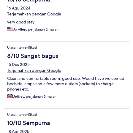
16 Agu 2024
Terjemahkan dengan Google
very good stay
Jo Allen, perjalanan 2 malam
Ulasan terverifikasi
8/10 Sangat bagus
16 Des 2025
Terjemahkan dengan Google
Clean and comfortable room, good size. Would have welcomed
bedside lamps and a few more outlets (sockets) to charge
phones etc.
Jeffrey, perjalanan 3 malam
Ulasan terverifikasi
10/10 Sempurna
18 Apr 2025