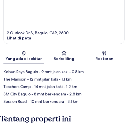
2 Outlook Dr S, Baguio, CAR, 2600
Lihat di peta
Peta
Yang ada di sekitar
Berkeliling
Restoran
Kebun Raya Baguio
- 9 mnt jalan kaki
- 0.8 km
The Mansion
- 12 mnt jalan kaki
- 1.1 km
Teachers Camp
- 14 mnt jalan kaki
- 1.2 km
SM City Baguio
- 8 mnt berkendara
- 2.8 km
Session Road
- 10 mnt berkendara
- 3.1 km
Tentang properti ini