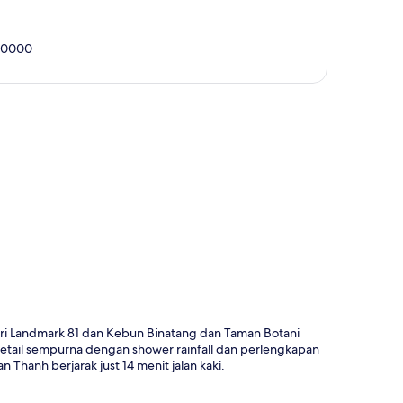
 70000
a
ari Landmark 81 dan Kebun Binatang dan Taman Botani
detail sempurna dengan shower rainfall dan perlengkapan
Thanh berjarak just 14 menit jalan kaki.