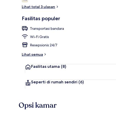
4,8 dari 10
Lihat total 3 ulasan
Fasilitas populer
Eksterior
Transportasi bandara
Wi-Fi Gratis
Resepsionis 24/7
Lihat semua
Fasilitas utama
(8)
Seperti di rumah sendiri
(6)
Opsi kamar