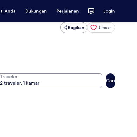
rti Anda
Dukungan
Perjalanan
Login
Bagikan
Simpan
Traveler
Cari