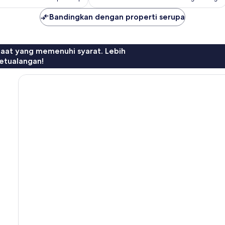
Bandingkan dengan properti serupa
faat yang memenuhi syarat. Lebih
etualangan!