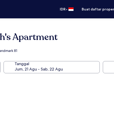
•
IDR
Buat daftar prope
h's Apartment
Landmark 81
Tanggal