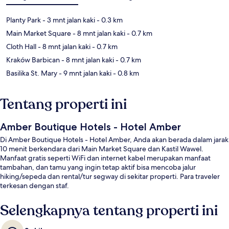
Planty Park
- 3 mnt jalan kaki
- 0.3 km
Main Market Square
- 8 mnt jalan kaki
- 0.7 km
Cloth Hall
- 8 mnt jalan kaki
- 0.7 km
Kraków Barbican
- 8 mnt jalan kaki
- 0.7 km
Basilika St. Mary
- 9 mnt jalan kaki
- 0.8 km
Tentang properti ini
Amber Boutique Hotels - Hotel Amber
Di Amber Boutique Hotels - Hotel Amber, Anda akan berada dalam jarak
10 menit berkendara dari Main Market Square dan Kastil Wawel.
Manfaat gratis seperti WiFi dan internet kabel merupakan manfaat
tambahan, dan tamu yang ingin tetap aktif bisa mencoba jalur
hiking/sepeda dan rental/tur segway di sekitar properti. Para traveler
terkesan dengan staf.
Selengkapnya tentang properti ini