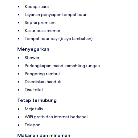
Kedap suara
Layanan penyiapan tempat tidur
Seprai premium
Kasur busa memori
Tempat tidur bayi (biaya tambahan)
Menyegarkan
Shower
Perlengkapan mandi ramah lingkungan
Pengering rambut
Disediakan handuk
Tisu toilet
Tetap terhubung
Meja tulis
WiFi gratis dan internet berkabel
Telepon
Makanan dan minuman