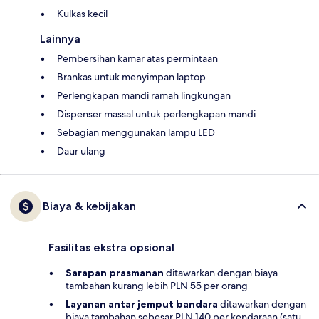
Kulkas kecil
Lainnya
Pembersihan kamar atas permintaan
Brankas untuk menyimpan laptop
Perlengkapan mandi ramah lingkungan
Dispenser massal untuk perlengkapan mandi
Sebagian menggunakan lampu LED
Daur ulang
Biaya & kebijakan
Fasilitas ekstra opsional
Sarapan prasmanan
ditawarkan dengan biaya
tambahan kurang lebih PLN 55 per orang
Layanan antar jemput bandara
ditawarkan dengan
biaya tambahan sebesar PLN 140 per kendaraan (satu