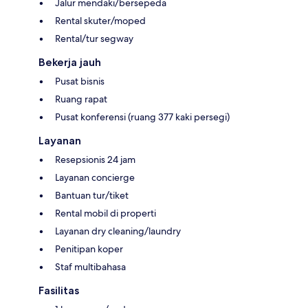
Jalur mendaki/bersepeda
Rental skuter/moped
Rental/tur segway
Bekerja jauh
Pusat bisnis
Ruang rapat
Pusat konferensi (ruang 377 kaki persegi)
Layanan
Resepsionis 24 jam
Layanan concierge
Bantuan tur/tiket
Rental mobil di properti
Layanan dry cleaning/laundry
Penitipan koper
Staf multibahasa
Fasilitas