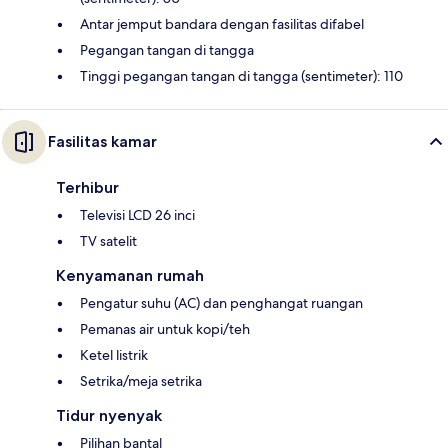
Antar jemput bandara dengan fasilitas difabel
Pegangan tangan di tangga
Tinggi pegangan tangan di tangga (sentimeter): 110
Fasilitas kamar
Terhibur
Televisi LCD 26 inci
TV satelit
Kenyamanan rumah
Pengatur suhu (AC) dan penghangat ruangan
Pemanas air untuk kopi/teh
Ketel listrik
Setrika/meja setrika
Tidur nyenyak
Pilihan bantal