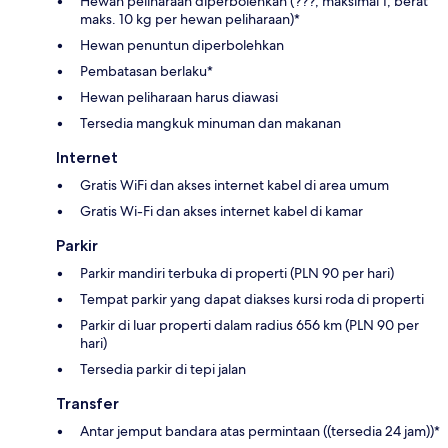
Hewan peliharaan diperbolehkan (???, maksimal 1, berat
maks. 10 kg per hewan peliharaan)*
Hewan penuntun diperbolehkan
Pembatasan berlaku*
Hewan peliharaan harus diawasi
Tersedia mangkuk minuman dan makanan
Internet
Gratis WiFi dan akses internet kabel di area umum
Gratis Wi-Fi dan akses internet kabel di kamar
Parkir
Parkir mandiri terbuka di properti (PLN 90 per hari)
Tempat parkir yang dapat diakses kursi roda di properti
Parkir di luar properti dalam radius 656 km (PLN 90 per
hari)
Tersedia parkir di tepi jalan
Transfer
Antar jemput bandara atas permintaan ((tersedia 24 jam))*