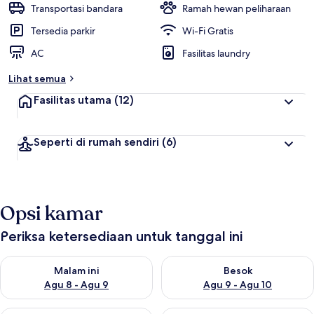
Transportasi bandara
Ramah hewan peliharaan
Tersedia parkir
Wi-Fi Gratis
AC
Fasilitas laundry
Lihat semua
Fasilitas utama
(12)
Seperti di rumah sendiri
(6)
Opsi kamar
Periksa ketersediaan untuk tanggal ini
Periksa ketersediaan untuk malam ini Agu 8 - Agu 9
Periksa ketersediaan untuk be
Malam ini
Besok
Agu 8 - Agu 9
Agu 9 - Agu 10