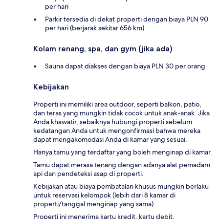
per hari
Parkir tersedia di dekat properti dengan biaya PLN 90
per hari (berjarak sekitar 656 km)
Kolam renang, spa, dan gym (jika ada)
Sauna dapat diakses dengan biaya PLN 30 per orang
Kebijakan
Properti ini memiliki area outdoor, seperti balkon, patio,
dan teras yang mungkin tidak cocok untuk anak-anak. Jika
Anda khawatir, sebaiknya hubungi properti sebelum
kedatangan Anda untuk mengonfirmasi bahwa mereka
dapat mengakomodasi Anda di kamar yang sesuai.
Hanya tamu yang terdaftar yang boleh menginap di kamar.
Tamu dapat merasa tenang dengan adanya alat pemadam
api dan pendeteksi asap di properti.
Kebijakan atau biaya pembatalan khusus mungkin berlaku
untuk reservasi kelompok (lebih dari 8 kamar di
properti/tanggal menginap yang sama).
Properti ini menerima kartu kredit, kartu debit,