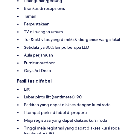
1 bangunan/gedung
Brankas di resepsionis
Taman
Perpustakaan
TV di ruangan umum
Tur & aktivitas yang dimiliki & diorganisir warga lokal
Setidaknya 80% lampu berupa LED
Aula perjamuan
Furnitur outdoor
Gaya Art Deco
Fasilitas difabel
Lift
Lebar pintu lift (sentimeter): 90
Parkiran yang dapat diakses dengan kursi roda
1 tempat parkir difabel di properti
Meja registrasi yang dapat diakses kursi roda
Tinggi meja registrasi yang dapat diakses kursi roda
(sentimeter): 80