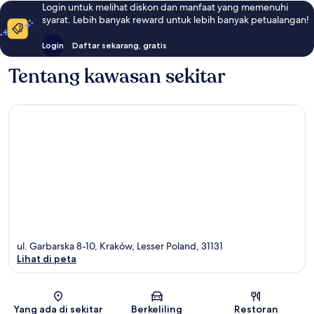
Login untuk melihat diskon dan manfaat yang memenuhi
syarat. Lebih banyak reward untuk lebih banyak petualangan!
Login
Daftar sekarang, gratis
Tentang kawasan sekitar
ul. Garbarska 8-10, Kraków, Lesser Poland, 31131
Lihat di peta
Peta
Yang ada di sekitar
Berkeliling
Restoran