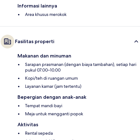
Informasi lainnya
Area khusus merokok
Fasilitas properti
Makanan dan minuman
Sarapan prasmanan (dengan biaya tambahan), setiap hari
pukul 07.00–10.00
Kopi/teh di ruangan umum
Layanan kamar (jam tertentu)
Bepergian dengan anak-anak
Tempat mandi bayi
Meja untuk mengganti popok
Aktivitas
Rental sepeda