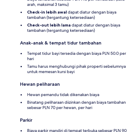
arah, maksimal 3 tamu)
Check-in lebih awal
dapat diatur dengan biaya
tambahan (tergantung ketersediaan)
Check-out lebih lama
dapat diatur dengan biaya
tambahan (tergantung ketersediaan)
Anak-anak & tempat tidur tambahan
Tempat tidur bayi tersedia dengan biaya PLN 50.0 per
hari
Tamu harus menghubungi pihak properti sebelumnya
untuk memesan kursi bayi
Hewan peliharaan
Hewan pemandu tidak dikenakan biaya
Binatang peliharaan diizinkan dengan biaya tambahan
sebesar PLN 70 per hewan, per hari
Parkir
Biaya parkir mandiri di tempat terbuka sebesar PLN 90