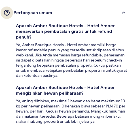
Pertanyaan umum
Apakah Amber Boutique Hotels - Hotel Amber
menawarkan pembatalan gratis untuk refund
penuh?
Ya, Amber Boutique Hotels - Hotel Amber memiliki harga
kamar refundable penuh yang tersedia untuk dipesan di situs
web kami. Jika Anda memesan harga refundable, pemesanan
ini dapat dibatalkan hingga beberapa hari sebelum check-in
tergantung kebijakan pembatalan properti. Cukup pastikan
untuk membaca kebijakan pembatalan properti ini untuk syarat
dan ketentuan pastinya.
Apakah Amber Boutique Hotels - Hotel Amber
mengizinkan hewan peliharaan?
Ya, anjing diizinkan, maksimal 1 hewan dan berat maksimum 10
kg per hewan peliharaan. Dikenakan biaya sebesar PLN 70 per
hewan, per hari. Kecuali hewan pemandu. Mangkuk minuman
dan makanan tersedia. Beberapa batasan mungkin berlaku,
silakan hubungi properti untuk lebih jelasnya.