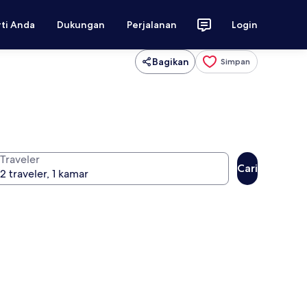
rti Anda
Dukungan
Perjalanan
Login
Bagikan
Simpan
Traveler
Cari