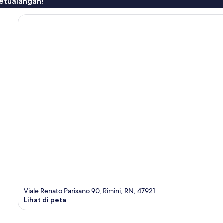
etualangan!
Viale Renato Parisano 90, Rimini, RN, 47921
Lihat di peta