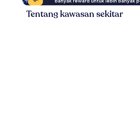
banyak reward untuk lebih banyak p
Tentang kawasan sekitar