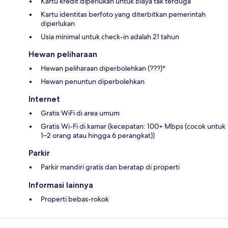
Kartu kredit diperlukan untuk biaya tak terduga
Kartu identitas berfoto yang diterbitkan pemerintah
diperlukan
Usia minimal untuk check-in adalah 21 tahun
Hewan peliharaan
Hewan peliharaan diperbolehkan (???)*
Hewan penuntun diperbolehkan
Internet
Gratis WiFi di area umum
Gratis Wi-Fi di kamar (kecepatan: 100+ Mbps (cocok untuk
1–2 orang atau hingga 6 perangkat))
Parkir
Parkir mandiri gratis dan beratap di properti
Informasi lainnya
Properti bebas-rokok