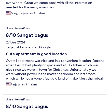
everwhere. Great welcome book with all the information
needed for the many amenities.
Mary, perjalanan 2 malam
Ulasan terverifikasi
8/10 Sangat bagus
27 Des 2024
Terjemahkan dengan Google
Cute apartment in good location
Overall apartment was nice and in a convenient location. Decent
amenities. It had plenty of space and a full kitchen which was
nice since we were in town for Christmas. Unfortunately we
were without power in the master bedroom and bathroom,
which while not anyone's fault did kind of make it less than ideal.
Perjalanan 3 malam
Ulasan terverifikasi
8/10 Sangat bagus