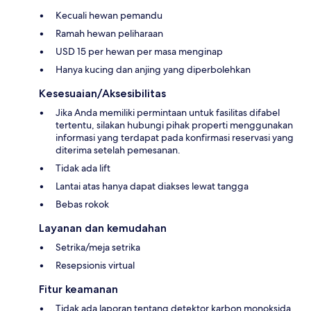
Kecuali hewan pemandu
Ramah hewan peliharaan
USD 15 per hewan per masa menginap
Hanya kucing dan anjing yang diperbolehkan
Kesesuaian/Aksesibilitas
Jika Anda memiliki permintaan untuk fasilitas difabel
tertentu, silakan hubungi pihak properti menggunakan
informasi yang terdapat pada konfirmasi reservasi yang
diterima setelah pemesanan.
Tidak ada lift
Lantai atas hanya dapat diakses lewat tangga
Bebas rokok
Layanan dan kemudahan
Setrika/meja setrika
Resepsionis virtual
Fitur keamanan
Tidak ada laporan tentang detektor karbon monoksida