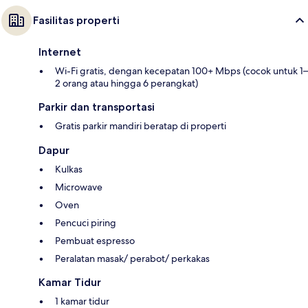
Fasilitas properti
Internet
Wi-Fi gratis, dengan kecepatan 100+ Mbps (cocok untuk 1–
2 orang atau hingga 6 perangkat)
Parkir dan transportasi
Gratis parkir mandiri beratap di properti
Dapur
Kulkas
Microwave
Oven
Pencuci piring
Pembuat espresso
Peralatan masak/ perabot/ perkakas
Kamar Tidur
1 kamar tidur