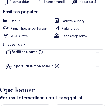
1 kamar tidur
1 kamar mandi
Kapasitas 4
Fasilitas populer
Dapur
Fasilitas laundry
Ramah hewan peliharaan
Parkir gratis
Wi-Fi Gratis
Bebas asap rokok
Lihat semua
Fasilitas utama
(1)
Seperti di rumah sendiri
(6)
Opsi kamar
Periksa ketersediaan untuk tanggal ini