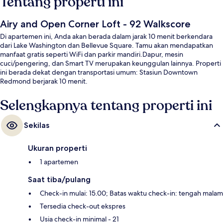
Tentang properti ini
Airy and Open Corner Loft - 92 Walkscore
Di apartemen ini, Anda akan berada dalam jarak 10 menit berkendara
dari Lake Washington dan Bellevue Square. Tamu akan mendapatkan
manfaat gratis seperti WiFi dan parkir mandiri.Dapur, mesin
cuci/pengering, dan Smart TV merupakan keunggulan lainnya. Properti
ini berada dekat dengan transportasi umum: Stasiun Downtown
Redmond berjarak 10 menit.
Selengkapnya tentang properti ini
Sekilas
Ukuran properti
1 apartemen
Saat tiba/pulang
Check-in mulai: 15.00; Batas waktu check-in: tengah malam
Tersedia check-out ekspres
Usia check-in minimal - 21