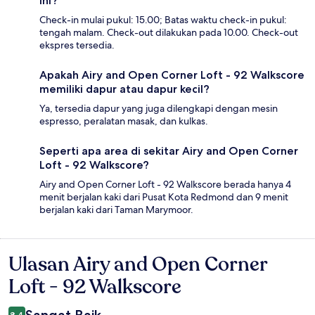
ini?
Check-in mulai pukul: 15.00; Batas waktu check-in pukul:
tengah malam. Check-out dilakukan pada 10.00. Check-out
ekspres tersedia.
Apakah Airy and Open Corner Loft - 92 Walkscore
memiliki dapur atau dapur kecil?
Ya, tersedia dapur yang juga dilengkapi dengan mesin
espresso, peralatan masak, dan kulkas.
Seperti apa area di sekitar Airy and Open Corner
Loft - 92 Walkscore?
Airy and Open Corner Loft - 92 Walkscore berada hanya 4
menit berjalan kaki dari Pusat Kota Redmond dan 9 menit
berjalan kaki dari Taman Marymoor.
Ulasan Airy and Open Corner
Ulasan
Loft - 92 Walkscore
8,4