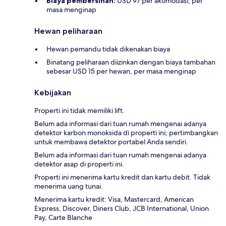
Biaya pembersihan:
USD 97 per akomodasi, per
masa menginap
Hewan peliharaan
Hewan pemandu tidak dikenakan biaya
Binatang peliharaan diizinkan dengan biaya tambahan
sebesar USD 15 per hewan, per masa menginap
Kebijakan
Properti ini tidak memiliki lift.
Belum ada informasi dari tuan rumah mengenai adanya
detektor karbon monoksida di properti ini; pertimbangkan
untuk membawa detektor portabel Anda sendiri.
Belum ada informasi dari tuan rumah mengenai adanya
detektor asap di properti ini.
Properti ini menerima kartu kredit dan kartu debit. Tidak
menerima uang tunai.
Menerima kartu kredit: Visa, Mastercard, American
Express, Discover, Diners Club, JCB International, Union
Pay, Carte Blanche