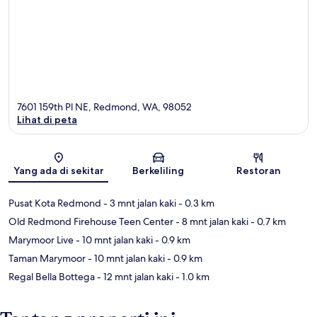
7601 159th Pl NE, Redmond, WA, 98052
Lihat di peta
Peta
Yang ada di sekitar
Berkeliling
Restoran
Pusat Kota Redmond
- 3 mnt jalan kaki
- 0.3 km
Old Redmond Firehouse Teen Center
- 8 mnt jalan kaki
- 0.7 km
Marymoor Live
- 10 mnt jalan kaki
- 0.9 km
Taman Marymoor
- 10 mnt jalan kaki
- 0.9 km
Regal Bella Bottega
- 12 mnt jalan kaki
- 1.0 km