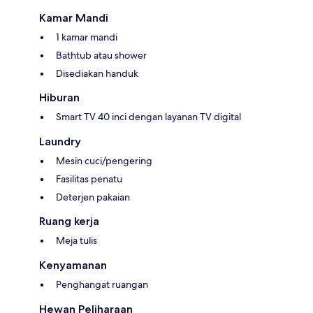
Kamar Mandi
1 kamar mandi
Bathtub atau shower
Disediakan handuk
Hiburan
Smart TV 40 inci dengan layanan TV digital
Laundry
Mesin cuci/pengering
Fasilitas penatu
Deterjen pakaian
Ruang kerja
Meja tulis
Kenyamanan
Penghangat ruangan
Hewan Peliharaan