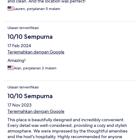
and clean. And the location was perfect!
Lauren, perjalanan 5 malam
Ulasan terverifikasi
10/10 Sempurna
17 Feb 2024
Terjemahkan dengan Google
Amazing!
Alan, perjalanan 2 malam
Ulasan terverifikasi
10/10 Sempurna
17 Nov 2023
Terjemahkan dengan Google
This place is beautifully designed and incredibly convenient.
Every detail was well-considered, providing a cozy and stylish
atmosphere. We were impressed by the thoughtful amenities
and the host's hospitality. Highly recommended for anyone