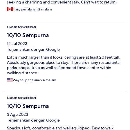
seeking a charming and convenient stay. Can't wait to return!
Han, perjalanan 2 malam
Ulasan terverifikasi
10/10 Sempurna
12 Jul 2023
Terjemahkan dengan Google
Loft is much larger than it looks, ceilings are at least 20 feet tall.
Absolutely gorgeous place to stay. There are many restaurants,
parks, shops, trails as well as Redmond town center within
walking distance.
Wayne, perjalanan 4 malam
Ulasan terverifikasi
10/10 Sempurna
3 Agu 2023
Terjemahkan dengan Google
Spacious loft, comfortable and well equipped. Easy to walk