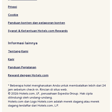
Privasi
Cookie
Panduan konten dan pelaporan konten
Syarat & Ketentuan Hotels.com Rewards
Informasi lainnya
Tentang Kami
Karir
Panduan Perjalanan
Reward dengan Hotels.com
* Beberapa hotel mengharuskan Anda untuk membatalkan lebih dari 24
jam sebelum check-in. Rincian di situs web.
© 2026 Hotels.com, LP., perusahaan Expedia Group. Hak cipta
dilindungi oleh undang-undang.
Hotels.com dan Logo Hotels.com adalah merek dagang atau merek
dagang terdaftar dari Hotels.com, L.P.