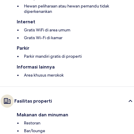
Hewan peliharaan atau hewan pemandu tidak
diperkenankan
Internet
Gratis WiFi di area umum
Gratis Wi-Fi di kamar
Parkir
Parkir mandiri gratis di properti
Informasi lainnya
Area khusus merokok
Fasilitas properti
Makanan dan minuman
Restoran
Bar/lounge