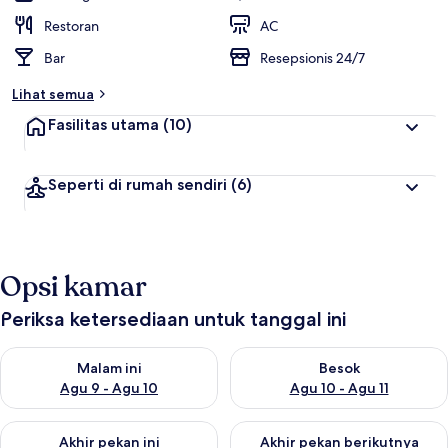
Restoran
AC
Bar
Resepsionis 24/7
Lihat semua
Fasilitas utama
(10)
Seperti di rumah sendiri
(6)
Opsi kamar
Periksa ketersediaan untuk tanggal ini
Periksa ketersediaan untuk malam ini Agu 9 - Agu 10
Periksa ketersediaan untuk be
Malam ini
Besok
Agu 9 - Agu 10
Agu 10 - Agu 11
Periksa ketersediaan untuk akhir pekan ini Agu 14 - Agu 16
Periksa ketersediaan untuk ak
Akhir pekan ini
Akhir pekan berikutnya