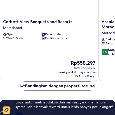
Corbett
Asapian
Corbett View Banquets and Resorts
Asapia
View
House
Morad
Moradabad
Banquets
-
Morada
Spa
Parkir gratis
and
A
Wi-Fi Gratis
Fasilitas laundry
Resorts
Luxury
Parkir 
Restor
Moradabad
Homest
at
8.0
San
8,0
Morada
dari
2 ula
Morada
10,
Harga
Rp558.297
Sangat
sekarang
Baik,
total Rp586.212
Rp558.297
termasuk pajak & biaya lainnya
2
10 Agu - 11 Agu
ulasan
Bandingkan dengan properti serupa
Login untuk melihat diskon dan manfaat yang memenuhi
syarat. Lebih banyak reward untuk lebih banyak petualangan!