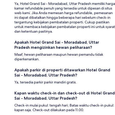
Ya, Hotel Grand Sai - Moradabad, Uttar Pradesh memiliki harga
kamar refundable penuh yang tersedia untuk dipesan di situs
web kami. Jika Anda memesan harga refundable, pemesanan
ini dapat dibatalkan hingga beberapa hari sebelum check-in
tergantung kebijakan pembatalan properti. Cukup pastikan
untuk membaca kebijakan pembatalan properti ini untuk syarat
dan ketentuan pastinya.
Apakah Hotel Grand Sai - Moradabad, Uttar
Pradesh mengizinkan hewan peliharaan?
Maaf, hewan peliharaan maupun hewan pemandu tidak
diperkenankan.
Apakah parkir di properti ditawarkan Hotel Grand
Sai - Moradabad, Uttar Pradesh?
Ya, tersedia parkir parkir mandiri gratis.
Kapan waktu check-in dan check-out di Hotel Grand
Sai - Moradabad, Uttar Pradesh?
Check-in mulai pukul: tengah hari; Batas waktu check-in pukul:
kapan saja. Check-out dilakukan pada 11.00.