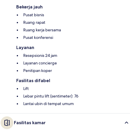
Bekerja jauh
Pusat bisnis
Ruang rapat
Ruang kerja bersama
Pusat konferensi
Layanan
Resepsionis 24 jam
Layanan concierge
Penitipan koper
Fasilitas difabel
Lift
Lebar pintu lift (sentimeter): 76
Lantai ubin di tempat umum
Fasilitas kamar