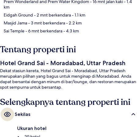
Prem Wonderland and Prem Water Kingdom
- 16 mnt jalan kaki
- 1.4
km
Eidgah Ground
- 2 mnt berkendara
- 1.1 km
Masjid Jama
- 3 mnt berkendara
- 2.2 km
Sai Temple
- 6 mnt berkendara
- 4.3 km
Tentang properti ini
Hotel Grand Sai - Moradabad, Uttar Pradesh
Dekat stasiun kereta, Hotel Grand Sai - Moradabad, Uttar Pradesh
merupakan pilihan yang bagus untuk menginap di Moradabad. Anda
dapat bersantai dengan minum di bar/lounge, dan restoran merupakan
spot sempurna untuk bersantap.
Selengkapnya tentang properti ini
Sekilas
Ukuran hotel
29 hotel