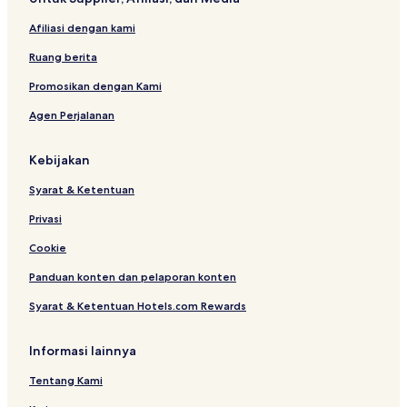
b
e
a
Afiliasi dengan kami
d
Ruang berita
Promosikan dengan Kami
Agen Perjalanan
Kebijakan
Syarat & Ketentuan
Privasi
Cookie
Panduan konten dan pelaporan konten
Syarat & Ketentuan Hotels.com Rewards
Informasi lainnya
Tentang Kami