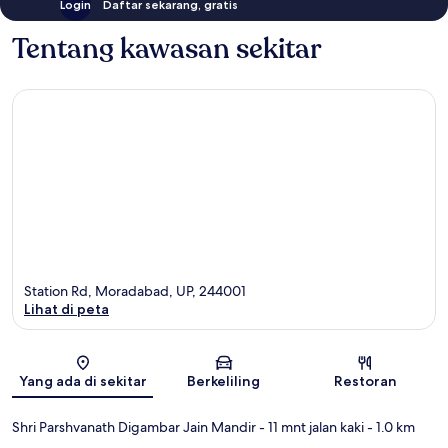
Login
Daftar sekarang, gratis
Tentang kawasan sekitar
Station Rd, Moradabad, UP, 244001
Lihat di peta
Peta
Yang ada di sekitar
Berkeliling
Restoran
Shri Parshvanath Digambar Jain Mandir
- 11 mnt jalan kaki
- 1.0 km