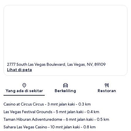
2777 South Las Vegas Boulevard, Las Vegas, NV, 89109
Lihat di peta
Peta
Yang ada di sekitar
Berkeliling
Restoran
Casino at Circus Circus
- 3 mnt jalan kaki
- 0.3 km
Las Vegas Festival Grounds
- 5 mnt jalan kaki
- 0.4 km
Taman Hiburan Adventuredome
- 6 mnt jalan kaki
- 0.5 km
Sahara Las Vegas Casino
- 10 mnt jalan kaki
- 0.8 km