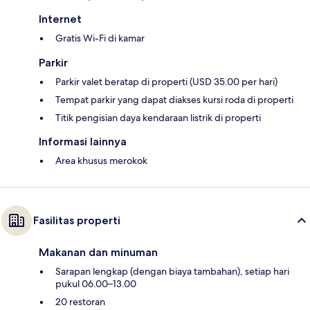
Internet
Gratis Wi-Fi di kamar
Parkir
Parkir valet beratap di properti (USD 35.00 per hari)
Tempat parkir yang dapat diakses kursi roda di properti
Titik pengisian daya kendaraan listrik di properti
Informasi lainnya
Area khusus merokok
Fasilitas properti
Makanan dan minuman
Sarapan lengkap (dengan biaya tambahan), setiap hari
pukul 06.00–13.00
20 restoran