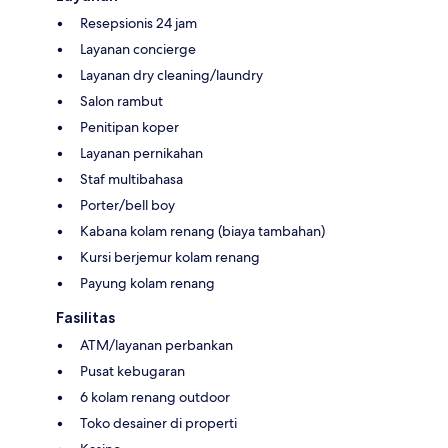
Resepsionis 24 jam
Layanan concierge
Layanan dry cleaning/laundry
Salon rambut
Penitipan koper
Layanan pernikahan
Staf multibahasa
Porter/bell boy
Kabana kolam renang (biaya tambahan)
Kursi berjemur kolam renang
Payung kolam renang
Fasilitas
ATM/layanan perbankan
Pusat kebugaran
6 kolam renang outdoor
Toko desainer di properti