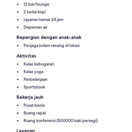
12 bar/lounge
2 kedai kopi
Layanan kamar 24 jam
Dispenser air
Bepergian dengan anak-anak
Penjaga kolam renang di lokasi
Aktivitas
Kelas kebugaran
Kelas yoga
Perbelanjaan
Sportsbook
Bekerja jauh
Pusat bisnis
Ruang rapat
Ruang konferensi (500000 kaki persegi)
Layanan