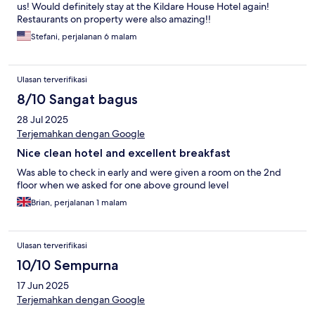
us! Would definitely stay at the Kildare House Hotel again!
Restaurants on property were also amazing!!
Stefani, perjalanan 6 malam
Ulasan terverifikasi
8/10 Sangat bagus
28 Jul 2025
Terjemahkan dengan Google
Nice clean hotel and excellent breakfast
Was able to check in early and were given a room on the 2nd
floor when we asked for one above ground level
Brian, perjalanan 1 malam
Ulasan terverifikasi
10/10 Sempurna
17 Jun 2025
Terjemahkan dengan Google