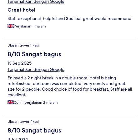
Terjemahkan dengan Google
Great hotel
Staff exceptional, helpful and Soul bar great would recommend
Perjalanan 1 malam
Ulasan terverifikasi
8/10 Sangat bagus
13 Sep 2025
Terjemahkan dengan Google
Enjoyed a 2 night break in a double room. Hotel is being
refurbished, our room was completed, very comfy and great
size for 2 people. Good choice of food for breakfast. Staff are all
excellent.
Colin, perjalanan 2 malam
Ulasan terverifikasi
8/10 Sangat bagus
3 Jul 2024