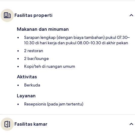
Fasilitas properti
Makanan dan minuman
Sarapan lengkap (dengan biaya tambahan) pukul 07.30–
10.30 di hari kerja dan pukul 08.00–10.30 di akhir pekan
2 restoran
2 bar/lounge
Kopi/teh di ruangan umum
Aktivitas
Berkuda
Layanan
Resepsionis (pada jam tertentu)
Fasilitas kamar