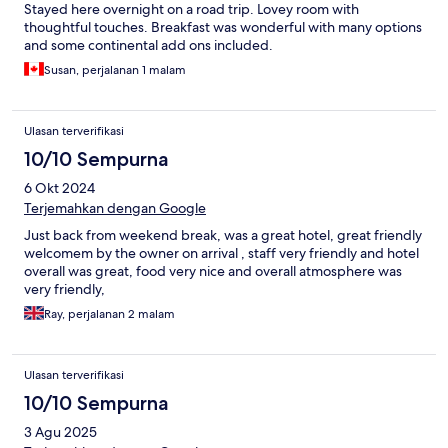
Stayed here overnight on a road trip. Lovey room with
thoughtful touches. Breakfast was wonderful with many options
and some continental add ons included.
Susan, perjalanan 1 malam
Ulasan terverifikasi
10/10 Sempurna
6 Okt 2024
Terjemahkan dengan Google
Just back from weekend break, was a great hotel, great friendly
welcomem by the owner on arrival , staff very friendly and hotel
overall was great, food very nice and overall atmosphere was
very friendly,
Ray, perjalanan 2 malam
Ulasan terverifikasi
10/10 Sempurna
3 Agu 2025