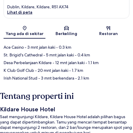
Dublin, Kildare, Kildare, R51 AX74
Lihat di peta
Peta
Yang ada di sekitar
Berkeliling
Restoran
Ace Casino
- 3 mnt jalan kaki
- 0.3 km
St. Brigid's Cathedral
- 5 mnt jalan kaki
- 0.4 km
Desa Perbelanjaan Kildare
- 12 mnt jalan kaki
- 1.1 km
K Club Golf Club
- 20 mnt jalan kaki
- 1.7 km
Irish National Stud
- 3 mnt berkendara
- 2.1 km
Tentang properti ini
Kildare House Hotel
Saat mengunjungi Kildare, Kildare House Hotel adalah pilihan bagus
yang dapat dipertimbangkan. Tamu yang mencari tempat bersantap
dapat mengunjungi 2 restoran, dan 2 bar/lounge merupakan spot yang
menyenangkan untuk minum di penghujung hari.