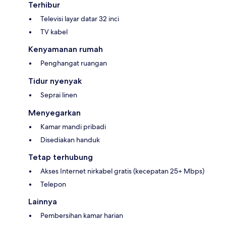
Terhibur
Televisi layar datar 32 inci
TV kabel
Kenyamanan rumah
Penghangat ruangan
Tidur nyenyak
Seprai linen
Menyegarkan
Kamar mandi pribadi
Disediakan handuk
Tetap terhubung
Akses Internet nirkabel gratis (kecepatan 25+ Mbps)
Telepon
Lainnya
Pembersihan kamar harian