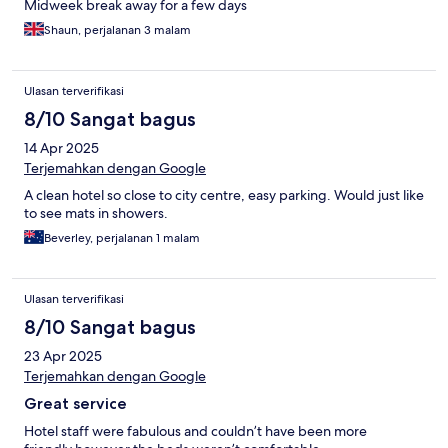
Midweek break away for a few days
Shaun, perjalanan 3 malam
Ulasan terverifikasi
8/10 Sangat bagus
14 Apr 2025
Terjemahkan dengan Google
A clean hotel so close to city centre, easy parking. Would just like
to see mats in showers.
Beverley, perjalanan 1 malam
Ulasan terverifikasi
8/10 Sangat bagus
23 Apr 2025
Terjemahkan dengan Google
Great service
Hotel staff were fabulous and couldn’t have been more