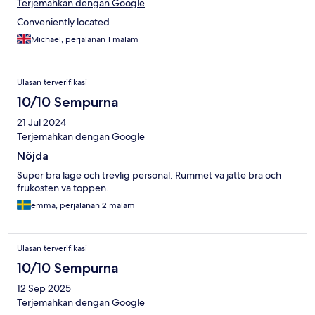
Terjemahkan dengan Google
Conveniently located
Michael, perjalanan 1 malam
Ulasan terverifikasi
10/10 Sempurna
21 Jul 2024
Terjemahkan dengan Google
Nöjda
Super bra läge och trevlig personal. Rummet va jätte bra och
frukosten va toppen.
emma, perjalanan 2 malam
Ulasan terverifikasi
10/10 Sempurna
12 Sep 2025
Terjemahkan dengan Google