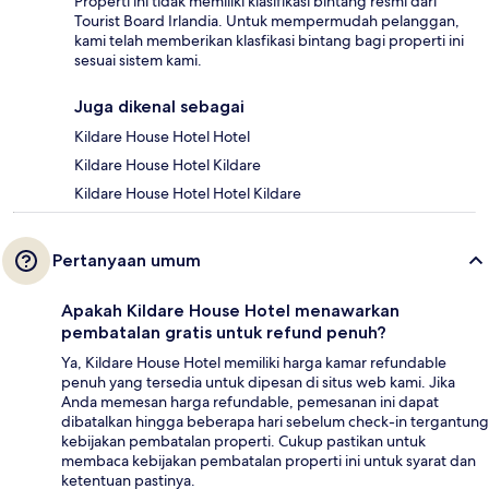
Properti ini tidak memiliki klasifikasi bintang resmi dari
Tourist Board Irlandia. Untuk mempermudah pelanggan,
kami telah memberikan klasfikasi bintang bagi properti ini
sesuai sistem kami.
Juga dikenal sebagai
Kildare House Hotel Hotel
Kildare House Hotel Kildare
Kildare House Hotel Hotel Kildare
Pertanyaan umum
Apakah Kildare House Hotel menawarkan
pembatalan gratis untuk refund penuh?
Ya, Kildare House Hotel memiliki harga kamar refundable
penuh yang tersedia untuk dipesan di situs web kami. Jika
Anda memesan harga refundable, pemesanan ini dapat
dibatalkan hingga beberapa hari sebelum check-in tergantung
kebijakan pembatalan properti. Cukup pastikan untuk
membaca kebijakan pembatalan properti ini untuk syarat dan
ketentuan pastinya.