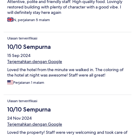
Attentive, polite and friendly staff. High quality food. Lovingly
restored building with plenty of character with a good vibe. I
will definitely stay here again
N, perjalanan 5 malam
Ulasan terverifikasi
10/10 Sempurna
15 Sep 2024
Terjemahkan dengan Google
Loved the hotel from the minute we walked in. The coloring of
the hotel at night was awesome! Staff were all great!
Perjalanan 1 malam
Ulasan terverifikasi
10/10 Sempurna
24 Nov 2024
Terjemahkan dengan Google
Loved the property! Staff were very welcoming and took care of