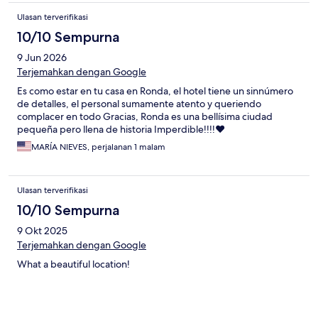
Ulasan terverifikasi
10/10 Sempurna
9 Jun 2026
Terjemahkan dengan Google
Es como estar en tu casa en Ronda, el hotel tiene un sinnúmero
de detalles, el personal sumamente atento y queriendo
complacer en todo Gracias, Ronda es una bellísima ciudad
pequeña pero llena de historia Imperdible!!!!❤️
MARÍA NIEVES, perjalanan 1 malam
Ulasan terverifikasi
10/10 Sempurna
9 Okt 2025
Terjemahkan dengan Google
What a beautiful location!