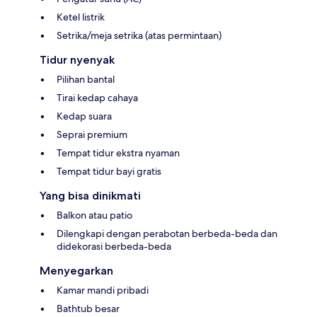
Ketel listrik
Setrika/meja setrika (atas permintaan)
Tidur nyenyak
Pilihan bantal
Tirai kedap cahaya
Kedap suara
Seprai premium
Tempat tidur ekstra nyaman
Tempat tidur bayi gratis
Yang bisa dinikmati
Balkon atau patio
Dilengkapi dengan perabotan berbeda-beda dan
didekorasi berbeda-beda
Menyegarkan
Kamar mandi pribadi
Bathtub besar