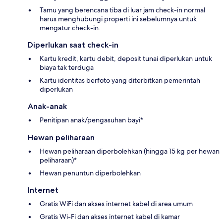
Tamu yang berencana tiba di luar jam check-in normal
harus menghubungi properti ini sebelumnya untuk
mengatur check-in.
Diperlukan saat check-in
Kartu kredit, kartu debit, deposit tunai diperlukan untuk
biaya tak terduga
Kartu identitas berfoto yang diterbitkan pemerintah
diperlukan
Anak-anak
Penitipan anak/pengasuhan bayi*
Hewan peliharaan
Hewan peliharaan diperbolehkan (hingga 15 kg per hewan
peliharaan)*
Hewan penuntun diperbolehkan
Internet
Gratis WiFi dan akses internet kabel di area umum
Gratis Wi-Fi dan akses internet kabel di kamar