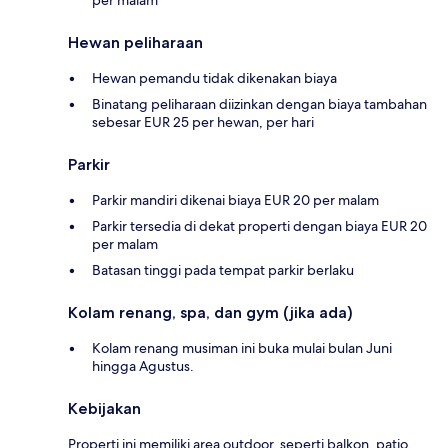
Hewan peliharaan
Hewan pemandu tidak dikenakan biaya
Binatang peliharaan diizinkan dengan biaya tambahan
sebesar EUR 25 per hewan, per hari
Parkir
Parkir mandiri dikenai biaya EUR 20 per malam
Parkir tersedia di dekat properti dengan biaya EUR 20
per malam
Batasan tinggi pada tempat parkir berlaku
Kolam renang, spa, dan gym (jika ada)
Kolam renang musiman ini buka mulai bulan Juni
hingga Agustus.
Kebijakan
Properti ini memiliki area outdoor, seperti balkon, patio,