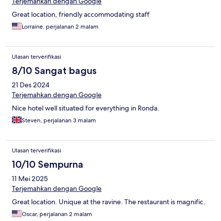
Terjemahkan dengan Google
Great location, friendly accommodating staff
Lorraine, perjalanan 2 malam
Ulasan terverifikasi
8/10 Sangat bagus
21 Des 2024
Terjemahkan dengan Google
Nice hotel well situated for everything in Ronda.
Steven, perjalanan 3 malam
Ulasan terverifikasi
10/10 Sempurna
11 Mei 2025
Terjemahkan dengan Google
Great location. Unique at the ravine. The restaurant is magnific.
Oscar, perjalanan 2 malam