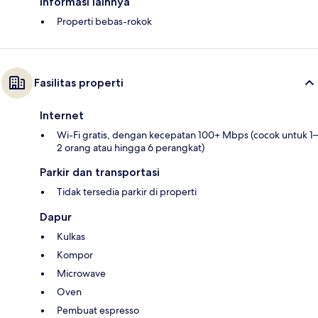
Informasi lainnya
Properti bebas-rokok
Fasilitas properti
Internet
Wi-Fi gratis, dengan kecepatan 100+ Mbps (cocok untuk 1–
2 orang atau hingga 6 perangkat)
Parkir dan transportasi
Tidak tersedia parkir di properti
Dapur
Kulkas
Kompor
Microwave
Oven
Pembuat espresso