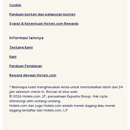
Cookie
Panduan konten dan pelaporan konten
Syarat & Ketentuan Hotels.com Rewards
Informasi lainnya
Tentang Kami
Karir
Panduan Perjalanan
Reward dengan Hotels.com
* Beberapa hotel mengharuskan Anda untuk membatalkan lebih dari 24
jam sebelum check-in. Rincian di situs web.
© 2026 Hotels.com, LP., perusahaan Expedia Group. Hak cipta
dilindungi oleh undang-undang.
Hotels.com dan Logo Hotels.com adalah merek dagang atau merek
dagang terdaftar dari Hotels.com, L.P.