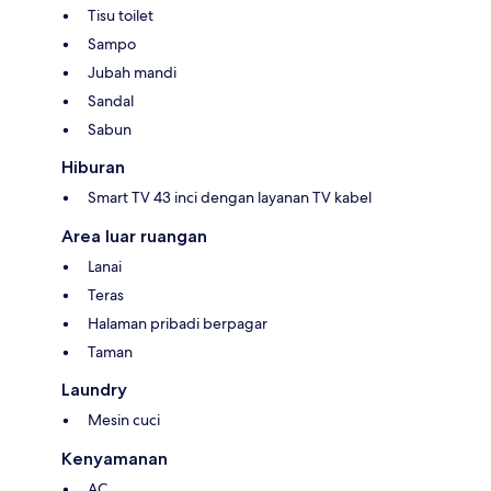
Tisu toilet
Sampo
Jubah mandi
Sandal
Sabun
Hiburan
Smart TV 43 inci dengan layanan TV kabel
Area luar ruangan
Lanai
Teras
Halaman pribadi berpagar
Taman
Laundry
Mesin cuci
Kenyamanan
AC