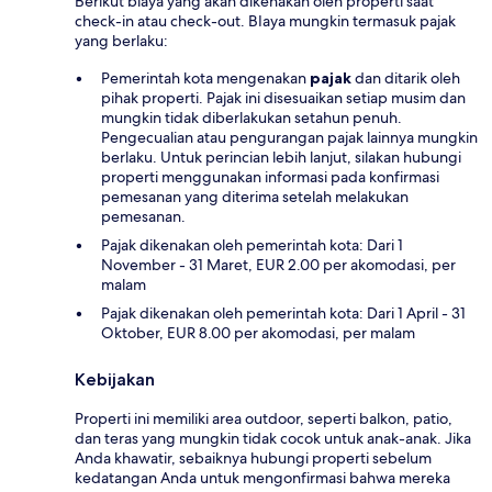
Berikut biaya yang akan dikenakan oleh properti saat
check-in atau check-out. BIaya mungkin termasuk pajak
yang berlaku:
Pemerintah kota mengenakan
pajak
dan ditarik oleh
pihak properti. Pajak ini disesuaikan setiap musim dan
mungkin tidak diberlakukan setahun penuh.
Pengecualian atau pengurangan pajak lainnya mungkin
berlaku. Untuk perincian lebih lanjut, silakan hubungi
properti menggunakan informasi pada konfirmasi
pemesanan yang diterima setelah melakukan
pemesanan.
Pajak dikenakan oleh pemerintah kota: Dari 1
November - 31 Maret, EUR 2.00 per akomodasi, per
malam
Pajak dikenakan oleh pemerintah kota: Dari 1 April - 31
Oktober, EUR 8.00 per akomodasi, per malam
Kebijakan
Properti ini memiliki area outdoor, seperti balkon, patio,
dan teras yang mungkin tidak cocok untuk anak-anak. Jika
Anda khawatir, sebaiknya hubungi properti sebelum
kedatangan Anda untuk mengonfirmasi bahwa mereka