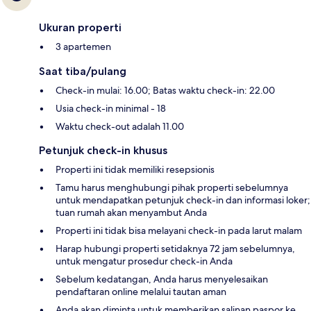
Ukuran properti
3 apartemen
Saat tiba/pulang
Check-in mulai: 16.00; Batas waktu check-in: 22.00
Usia check-in minimal - 18
Waktu check-out adalah 11.00
Petunjuk check-in khusus
Properti ini tidak memiliki resepsionis
Tamu harus menghubungi pihak properti sebelumnya
untuk mendapatkan petunjuk check-in dan informasi loker;
tuan rumah akan menyambut Anda
Properti ini tidak bisa melayani check-in pada larut malam
Harap hubungi properti setidaknya 72 jam sebelumnya,
untuk mengatur prosedur check-in Anda
Sebelum kedatangan, Anda harus menyelesaikan
pendaftaran online melalui tautan aman
Anda akan diminta untuk memberikan salinan paspor ke