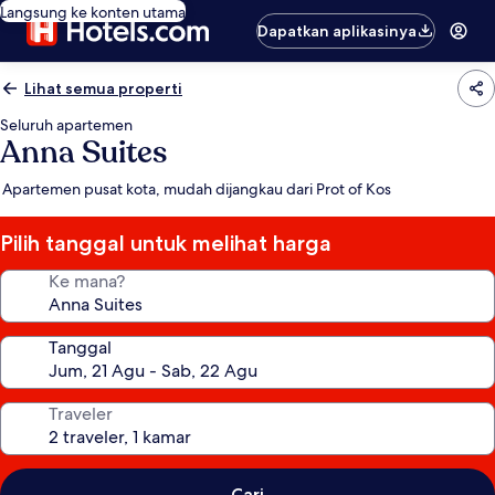
Langsung ke konten utama
Dapatkan aplikasinya
Lihat semua properti
Seluruh apartemen
Anna Suites
Apartemen pusat kota, mudah dijangkau dari Prot of Kos
Pilih tanggal untuk melihat harga
Ke mana?
Tanggal
Traveler
Cari