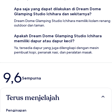
Apa saja yang dapat dilakukan di Dream Dome
Glamping Studio Ichihara dan sekitarnya?
Dream Dome Glamping Studio Ichihara memiliki kolam renang
outdoor dan taman.
Apakah Dream Dome Glamping Studio Ichihara
memiliki dapur atau dapur kecil?
Ya, tersedia dapur yang juga dilengkapi dengan mesin
pembuat kopi, penanak nasi, dan peralatan masak.
Ulasan
9,6
Sempurna
Terus menjelajah
Penginapan