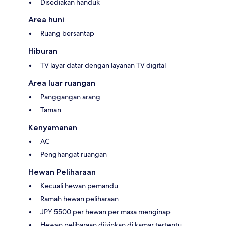
Disediakan handuk
Area huni
Ruang bersantap
Hiburan
TV layar datar dengan layanan TV digital
Area luar ruangan
Panggangan arang
Taman
Kenyamanan
AC
Penghangat ruangan
Hewan Peliharaan
Kecuali hewan pemandu
Ramah hewan peliharaan
JPY 5500 per hewan per masa menginap
Hewan peliharaan diizinkan di kamar tertentu