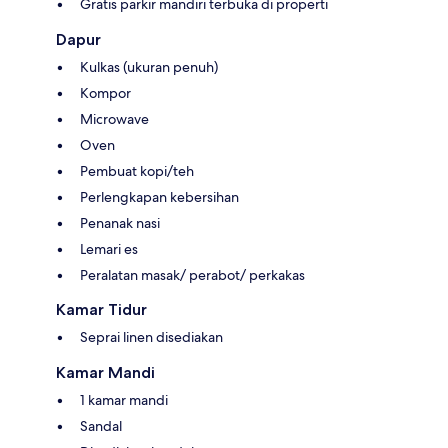
Gratis parkir mandiri terbuka di properti
Dapur
Kulkas (ukuran penuh)
Kompor
Microwave
Oven
Pembuat kopi/teh
Perlengkapan kebersihan
Penanak nasi
Lemari es
Peralatan masak/ perabot/ perkakas
Kamar Tidur
Seprai linen disediakan
Kamar Mandi
1 kamar mandi
Sandal