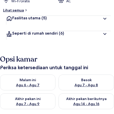
Wi-Fi Gratis
AC
Lihat semua
Fasilitas utama
(5)
Seperti di rumah sendiri
(6)
Opsi kamar
Periksa ketersediaan untuk tanggal ini
Periksa ketersediaan untuk malam ini Agu 6 - Agu 7
Periksa ketersediaan untuk be
Malam ini
Besok
Agu 6 - Agu 7
Agu 7 - Agu 8
Periksa ketersediaan untuk akhir pekan ini Agu 7 - Agu 9
Periksa ketersediaan untuk ak
Akhir pekan ini
Akhir pekan berikutnya
Agu 7 - Agu 9
Agu 14 - Agu 16