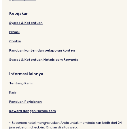
Kebijakan
Syarat & Ketentuan
Privasi
Cookie
Panduan konten dan pelaporan konten
Syarat & Ketentuan Hotels.com Rewards
Informasi lainnya
Tentang Kami
Karir
Panduan Perjalanan
Reward dengan Hotels.com
* Beberapa hotel mengharuskan Anda untuk membatalkan lebih dari 24
jam sebelum check-in. Rincian di situs web.