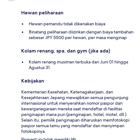
Hewan peliharaan
Hewan pemandu tidak dikenakan biaya
Binatang peliharaan diizinkan dengan biaya tambahan
sebesar JPY 5500 per hewan, per masa menginap
Kolam renang, spa, dan gym (jika ada)
Kolam renang musiman terbuka dari Juni 01 hingga
Agustus 31.
Kebijakan
Kementerian Kesehatan, Ketenagakerjaan, dan
Kesejahteraan Jepang mewajibkan semua pengunjung
internasional untuk menyerahkan nomor paspor dan
kewarganegaraan mereka saat mendaftar di fasilitas
penginapan mana pun (penginapan, hotel, motel, dll.).
Selain itu, pemilik penginapan diharuskan memfotokopi
paspor semua tamu yang mendaftar dan menyimpan
fotokopinya.
Properti ini tidak memiliki lift.