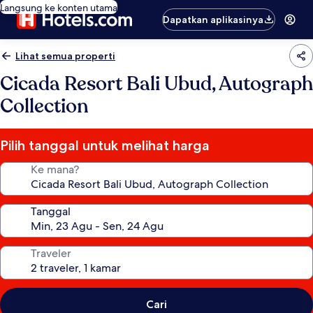
Langsung ke konten utama
Dapatkan aplikasinya
Lihat semua properti
Cicada Resort Bali Ubud, Autograph
Collection
Pilih tanggal untuk melihat harga
Ke mana?
Tanggal
Traveler
Cari