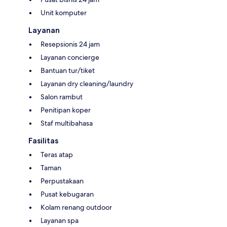
Unit komputer
Layanan
Resepsionis 24 jam
Layanan concierge
Bantuan tur/tiket
Layanan dry cleaning/laundry
Salon rambut
Penitipan koper
Staf multibahasa
Fasilitas
Teras atap
Taman
Perpustakaan
Pusat kebugaran
Kolam renang outdoor
Layanan spa