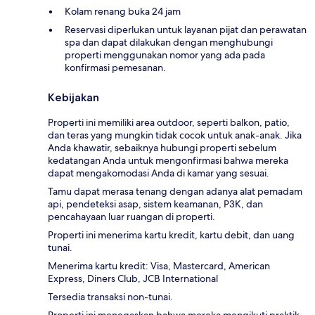
Kolam renang buka 24 jam
Reservasi diperlukan untuk layanan pijat dan perawatan
spa dan dapat dilakukan dengan menghubungi
properti menggunakan nomor yang ada pada
konfirmasi pemesanan.
Kebijakan
Properti ini memiliki area outdoor, seperti balkon, patio,
dan teras yang mungkin tidak cocok untuk anak-anak. Jika
Anda khawatir, sebaiknya hubungi properti sebelum
kedatangan Anda untuk mengonfirmasi bahwa mereka
dapat mengakomodasi Anda di kamar yang sesuai.
Tamu dapat merasa tenang dengan adanya alat pemadam
api, pendeteksi asap, sistem keamanan, P3K, dan
pencahayaan luar ruangan di properti.
Properti ini menerima kartu kredit, kartu debit, dan uang
tunai.
Menerima kartu kredit: Visa, Mastercard, American
Express, Diners Club, JCB International
Tersedia transaksi non-tunai.
Properti ini menegaskan bahwa mereka mengikuti praktik