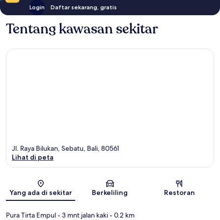
Login
Daftar sekarang, gratis
Tentang kawasan sekitar
Jl. Raya Bilukan, Sebatu, Bali, 80561
Lihat di peta
Peta
Yang ada di sekitar
Berkeliling
Restoran
Pura Tirta Empul
- 3 mnt jalan kaki
- 0.2 km