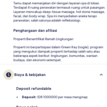
Tamu dapat memanjakan diri dengan layanan spa di lokasi.
Terdapat 4 ruang perawatan termasuk ruang untuk pasangan.
Layanan mencakup deep-tissue massage, hot stone massage,
facial, dan body wrap. Spa ini menyediakan aneka terapi
perawatan, salah satunya adalah refleksiologi.
Penghargaan dan afiliasi
Properti Bersertifikat Ramah Lingkungan
Properti ini berpartisipasi dalam Green Key (nogle), program
yang mengukur dampak properti terhadap salah satu atau
beberapa aspek berikut: lingkungan, komunitas, warisan
budaya, dan ekonomi setempat.
Biaya & kebijakan
Deposit refundable
Deposit:
IDR 1000000 per masa menginap