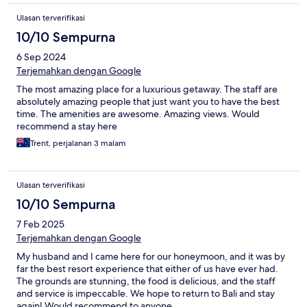
Ulasan terverifikasi
10/10 Sempurna
6 Sep 2024
Terjemahkan dengan Google
The most amazing place for a luxurious getaway. The staff are
absolutely amazing people that just want you to have the best
time. The amenities are awesome. Amazing views. Would
recommend a stay here
Trent, perjalanan 3 malam
Ulasan terverifikasi
10/10 Sempurna
7 Feb 2025
Terjemahkan dengan Google
My husband and I came here for our honeymoon, and it was by
far the best resort experience that either of us have ever had.
The grounds are stunning, the food is delicious, and the staff
and service is impeccable. We hope to return to Bali and stay
again! Would recommend to anyone.