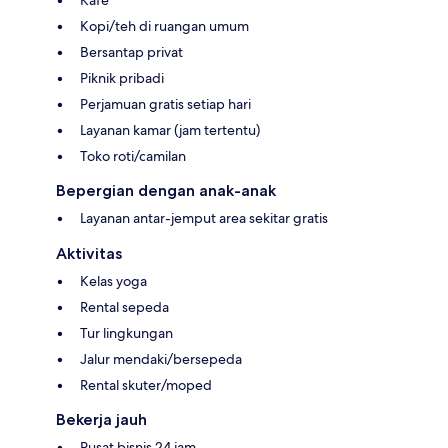
Kopi/teh di ruangan umum
Bersantap privat
Piknik pribadi
Perjamuan gratis setiap hari
Layanan kamar (jam tertentu)
Toko roti/camilan
Bepergian dengan anak-anak
Layanan antar-jemput area sekitar gratis
Aktivitas
Kelas yoga
Rental sepeda
Tur lingkungan
Jalur mendaki/bersepeda
Rental skuter/moped
Bekerja jauh
Pusat bisnis 24 jam