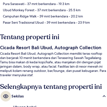
Pura Saraswati
- 37 mnt berkendara
- 19.3 km
Ubud Monkey Forest
- 37 mnt berkendara
- 25.5 km
Campuhan Ridge Walk
- 39 mnt berkendara
- 20.2 km
Pasar Seni Tradisional Ubud
- 39 mnt berkendara
- 23.9 km
Tentang properti ini
Cicada Resort Bali Ubud, Autograph Collection
Cicada Resort Bali Ubud, Autograph Collection memiliki teras rooftop
dan berjarak 10 menit berkendara dari Terasering Sawah Tegallalang.
Tamu bisa makan di kedai kopi/kafe, atau manjakan diri dengan pijat
jaringan dalam, body wrap, atau facial. Fasilitas lain di resor mewah ini
meliputi kolam renang outdoor, bar/lounge, dan pusat kebugaran. Para
traveler menyukai staf.
Selengkapnya tentang properti ini
Sekilas