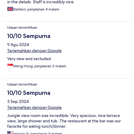
in the details. Staff is incredibly nice
Stefano, perjalanan 4 malam
Ulasan terverifikasi
10/10 Sempurna
9 Agu 2024
Terjemahkan dengan Google
Very new and secluded
Weng Hong, perjalanan 2 malam
Ulasan terverifikasi
10/10 Sempurna
3 Sep 2024
Terjemahkan dengan Google
Jungle view room was incredible. Very spacious, nice terrace
view, large shower and tub. The restaurant at the bar was our
favorite for eating lunch/dinner.
Ignacio G, perjalanan 3 malam