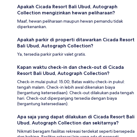
Apakah Cicada Resort Bali Ubud, Autograph
Collection mengizinkan hewan peliharaan?
Maaf, hewan peliharaan maupun hewan pemandu tidak
diperkenankan.
Apakah parkir di properti ditawarkan Cicada Resort
Bali Ubud, Autograph Collection?
Ya, tersedia parkir parkir valet gratis.
Kapan waktu check-in dan check-out di Cicada
Resort Bali Ubud, Autograph Collection?
Check-in mulai pukul: 15.00; Batas waktu check-in pukul:
tengah malam. Check-in lebih awal dikenakan biaya
(tergantung ketersediaan). Check-out dilakukan pada tengah
hari. Check-out diperpanjang tersedia dengan biaya
(tergantung ketersediaan).
Apa saja yang dapat dilakukan di Cicada Resort Bali
Ubud, Autograph Collection dan sekitarnya?
Nikmati beragam fasilitas rekreasi terdekat seperti bersepeda
dan haiking. Fasilitas rekreasi lain yang ada di properti