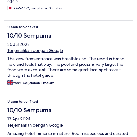
again
KAWANO, perjalanan 2 malam
Ulasan terverifikasi
10/10 Sempurna
26 Jul 2023
Terjemahkan dengan Google
The view from entrance was breathtaking. The resort is brand
new and feels that way. The pool and jacuzzi is very large, the
food were excellent. There are some great local spot to visit
through the hotel guide.
tedy, perjalanan 1 malam
Ulasan terverifikasi
10/10 Sempurna
13 Apr 2024
Terjemahkan dengan Google
Amazing hotel immerse in nature. Room is spacious and curated