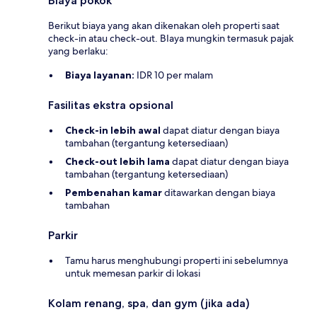
Biaya pokok
Berikut biaya yang akan dikenakan oleh properti saat
check-in atau check-out. BIaya mungkin termasuk pajak
yang berlaku:
Biaya layanan:
IDR 10 per malam
Fasilitas ekstra opsional
Check-in lebih awal
dapat diatur dengan biaya
tambahan (tergantung ketersediaan)
Check-out lebih lama
dapat diatur dengan biaya
tambahan (tergantung ketersediaan)
Pembenahan kamar
ditawarkan dengan biaya
tambahan
Parkir
Tamu harus menghubungi properti ini sebelumnya
untuk memesan parkir di lokasi
Kolam renang, spa, dan gym (jika ada)