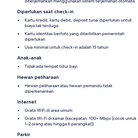
diterjemahkan menggunakan sistem terjemahan otomatis
Diperlukan saat check-in
Kartu kredit, kartu debit, deposit tunai diperlukan untuk
biaya tak terduga
Kartu identitas berfoto yang diterbitkan pemerintah
diperlukan
Usia minimal untuk check-in adalah 15 tahun
Anak-anak
Tidak ada tempat tidur bayi
Hewan peliharaan
Hewan peliharaan atau hewan pemandu tidak
diperkenankan
Internet
Gratis WiFi di area umum
Gratis Wi-Fi di kamar (kecepatan: 100+ Mbps (cocok untuk
1–2 orang atau hingga 6 perangkat))
Parkir