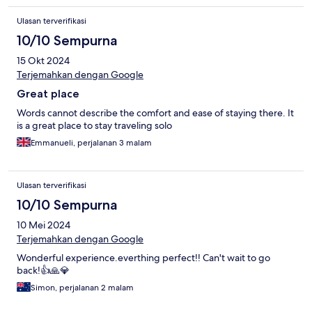
Ulasan terverifikasi
10/10 Sempurna
15 Okt 2024
Terjemahkan dengan Google
Great place
Words cannot describe the comfort and ease of staying there. It
is a great place to stay traveling solo
Emmanueli, perjalanan 3 malam
Ulasan terverifikasi
10/10 Sempurna
10 Mei 2024
Terjemahkan dengan Google
Wonderful experience.everthing perfect!! Can't wait to go
back!👍🙏💎
Simon, perjalanan 2 malam