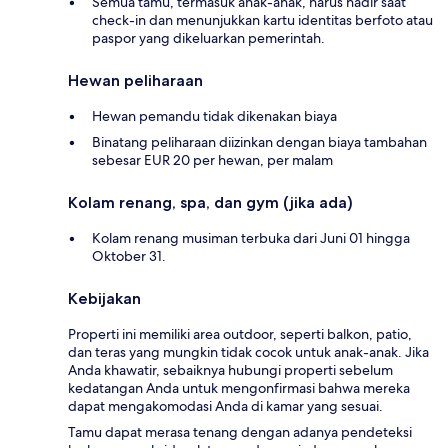
Semua tamu, termasuk anak-anak, harus hadir saat
check-in dan menunjukkan kartu identitas berfoto atau
paspor yang dikeluarkan pemerintah.
Hewan peliharaan
Hewan pemandu tidak dikenakan biaya
Binatang peliharaan diizinkan dengan biaya tambahan
sebesar EUR 20 per hewan, per malam
Kolam renang, spa, dan gym (jika ada)
Kolam renang musiman terbuka dari Juni 01 hingga
Oktober 31.
Kebijakan
Properti ini memiliki area outdoor, seperti balkon, patio,
dan teras yang mungkin tidak cocok untuk anak-anak. Jika
Anda khawatir, sebaiknya hubungi properti sebelum
kedatangan Anda untuk mengonfirmasi bahwa mereka
dapat mengakomodasi Anda di kamar yang sesuai.
Tamu dapat merasa tenang dengan adanya pendeteksi