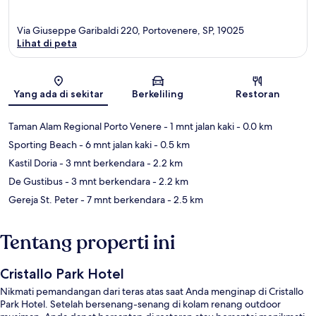
Via Giuseppe Garibaldi 220, Portovenere, SP, 19025
Lihat di peta
Peta
Yang ada di sekitar
Berkeliling
Restoran
Taman Alam Regional Porto Venere
- 1 mnt jalan kaki
- 0.0 km
Sporting Beach
- 6 mnt jalan kaki
- 0.5 km
Kastil Doria
- 3 mnt berkendara
- 2.2 km
De Gustibus
- 3 mnt berkendara
- 2.2 km
Gereja St. Peter
- 7 mnt berkendara
- 2.5 km
Tentang properti ini
Cristallo Park Hotel
Nikmati pemandangan dari teras atas saat Anda menginap di Cristallo
Park Hotel. Setelah bersenang-senang di kolam renang outdoor