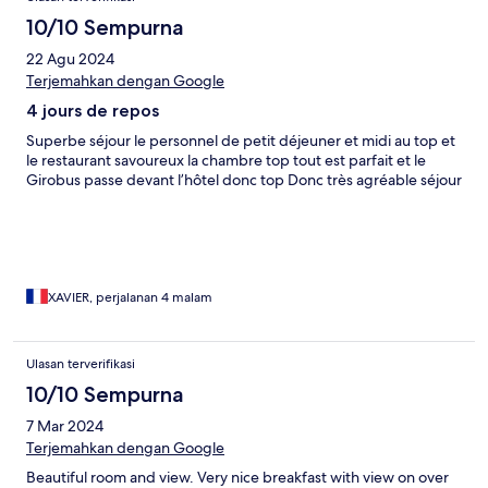
10/10 Sempurna
22 Agu 2024
Terjemahkan dengan Google
4 jours de repos
Superbe séjour le personnel de petit déjeuner et midi au top et
le restaurant savoureux la chambre top tout est parfait et le
Girobus passe devant l’hôtel donc top Donc très agréable séjour
XAVIER, perjalanan 4 malam
Ulasan terverifikasi
10/10 Sempurna
7 Mar 2024
Terjemahkan dengan Google
Beautiful room and view. Very nice breakfast with view on over