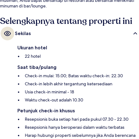
musiman, Anda dapat bersantap di restoran atau bersantai menikmati
minuman di bar/lounge.
Selengkapnya tentang properti ini
Sekilas
Ukuran hotel
22 hotel
Saat tiba/pulang
Check-in mulai: 15.00; Batas waktu check-in: 22.30
Check-in lebih akhir tergantung ketersediaan
Usia check-in minimal - 18
Waktu check-out adalah 10.30
Petunjuk check-in khusus
Resepsionis buka setiap hari pada pukul 07.30 - 22.30
Resepsionis hanya beroperasi dalam waktu terbatas
Harap hubungi properti sebelumnya jika Anda berencana