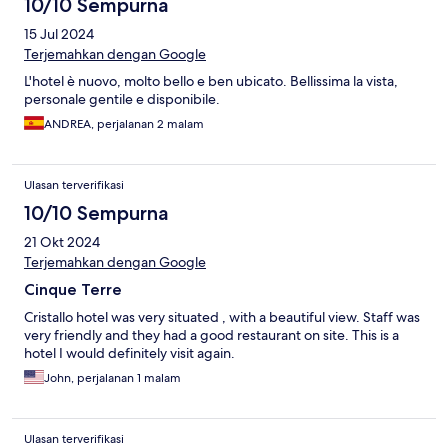
10/10 Sempurna
15 Jul 2024
Terjemahkan dengan Google
L'hotel è nuovo, molto bello e ben ubicato. Bellissima la vista,
personale gentile e disponibile.
ANDREA, perjalanan 2 malam
Ulasan terverifikasi
10/10 Sempurna
21 Okt 2024
Terjemahkan dengan Google
Cinque Terre
Cristallo hotel was very situated , with a beautiful view. Staff was
very friendly and they had a good restaurant on site. This is a
hotel I would definitely visit again.
John, perjalanan 1 malam
Ulasan terverifikasi