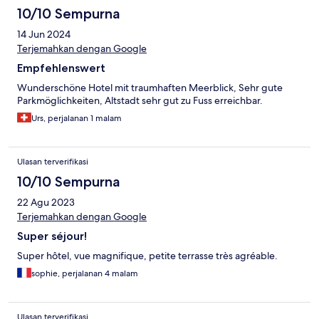
10/10 Sempurna
14 Jun 2024
Terjemahkan dengan Google
Empfehlenswert
Wunderschöne Hotel mit traumhaften Meerblick, Sehr gute
Parkmöglichkeiten, Altstadt sehr gut zu Fuss erreichbar.
Urs, perjalanan 1 malam
Ulasan terverifikasi
10/10 Sempurna
22 Agu 2023
Terjemahkan dengan Google
Super séjour!
Super hôtel, vue magnifique, petite terrasse très agréable.
sophie, perjalanan 4 malam
Ulasan terverifikasi