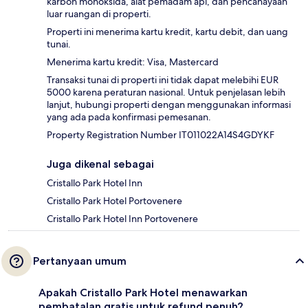
karbon monoksida, alat pemadam api, dan pencahayaan
luar ruangan di properti.
Properti ini menerima kartu kredit, kartu debit, dan uang
tunai.
Menerima kartu kredit: Visa, Mastercard
Transaksi tunai di properti ini tidak dapat melebihi EUR
5000 karena peraturan nasional. Untuk penjelasan lebih
lanjut, hubungi properti dengan menggunakan informasi
yang ada pada konfirmasi pemesanan.
Property Registration Number IT011022A14S4GDYKF
Juga dikenal sebagai
Cristallo Park Hotel Inn
Cristallo Park Hotel Portovenere
Cristallo Park Hotel Inn Portovenere
Pertanyaan umum
Apakah Cristallo Park Hotel menawarkan
pembatalan gratis untuk refund penuh?