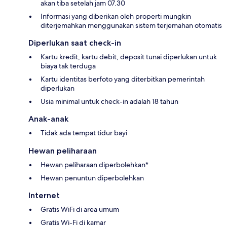
akan tiba setelah jam 07.30
Informasi yang diberikan oleh properti mungkin
diterjemahkan menggunakan sistem terjemahan otomatis
Diperlukan saat check-in
Kartu kredit, kartu debit, deposit tunai diperlukan untuk
biaya tak terduga
Kartu identitas berfoto yang diterbitkan pemerintah
diperlukan
Usia minimal untuk check-in adalah 18 tahun
Anak-anak
Tidak ada tempat tidur bayi
Hewan peliharaan
Hewan peliharaan diperbolehkan*
Hewan penuntun diperbolehkan
Internet
Gratis WiFi di area umum
Gratis Wi-Fi di kamar