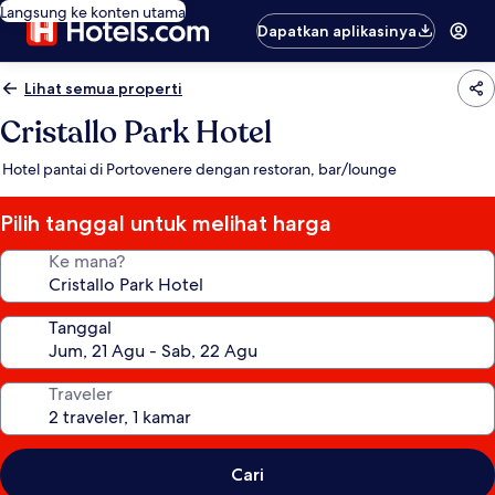
Langsung ke konten utama
Dapatkan aplikasinya
Lihat semua properti
Cristallo Park Hotel
Hotel pantai di Portovenere dengan restoran, bar/lounge
Pilih tanggal untuk melihat harga
Ke mana?
Tanggal
Traveler
Cari