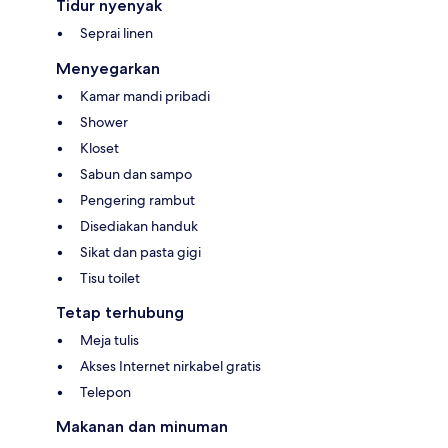
Tidur nyenyak
Seprai linen
Menyegarkan
Kamar mandi pribadi
Shower
Kloset
Sabun dan sampo
Pengering rambut
Disediakan handuk
Sikat dan pasta gigi
Tisu toilet
Tetap terhubung
Meja tulis
Akses Internet nirkabel gratis
Telepon
Makanan dan minuman