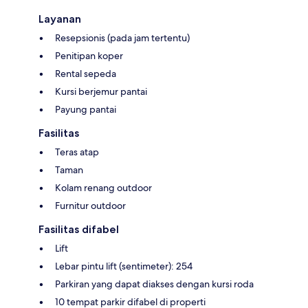
Layanan
Resepsionis (pada jam tertentu)
Penitipan koper
Rental sepeda
Kursi berjemur pantai
Payung pantai
Fasilitas
Teras atap
Taman
Kolam renang outdoor
Furnitur outdoor
Fasilitas difabel
Lift
Lebar pintu lift (sentimeter): 254
Parkiran yang dapat diakses dengan kursi roda
10 tempat parkir difabel di properti