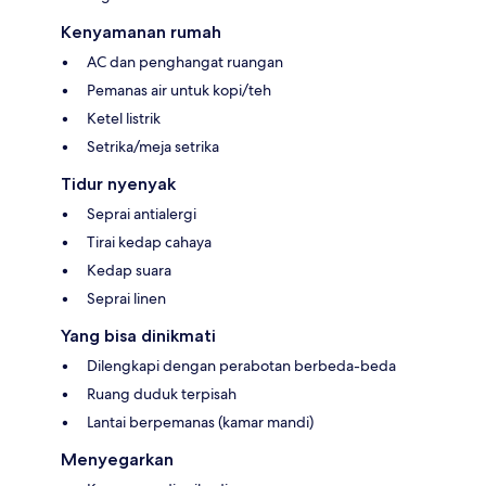
Kenyamanan rumah
AC dan penghangat ruangan
Pemanas air untuk kopi/teh
Ketel listrik
Setrika/meja setrika
Tidur nyenyak
Seprai antialergi
Tirai kedap cahaya
Kedap suara
Seprai linen
Yang bisa dinikmati
Dilengkapi dengan perabotan berbeda-beda
Ruang duduk terpisah
Lantai berpemanas (kamar mandi)
Menyegarkan