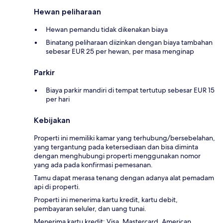
Hewan peliharaan
Hewan pemandu tidak dikenakan biaya
Binatang peliharaan diizinkan dengan biaya tambahan
sebesar EUR 25 per hewan, per masa menginap
Parkir
Biaya parkir mandiri di tempat tertutup sebesar EUR 15
per hari
Kebijakan
Properti ini memiliki kamar yang terhubung/bersebelahan,
yang tergantung pada ketersediaan dan bisa diminta
dengan menghubungi properti menggunakan nomor
yang ada pada konfirmasi pemesanan.
Tamu dapat merasa tenang dengan adanya alat pemadam
api di properti.
Properti ini menerima kartu kredit, kartu debit,
pembayaran seluler, dan uang tunai.
Menerima kartu kredit: Visa, Mastercard, American