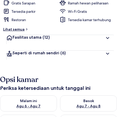
Gratis Sarapan
Ramah hewan peliharaan
Tersedia parkir
Wi-Fi Gratis
Restoran
Tersedia kamar terhubung
Lihat semua
Fasilitas utama
(12)
Seperti di rumah sendiri
(6)
Opsi kamar
Periksa ketersediaan untuk tanggal ini
Periksa ketersediaan untuk malam ini Agu 6 - Agu 7
Periksa ketersediaan untuk be
Malam ini
Besok
Agu 6 - Agu 7
Agu 7 - Agu 8