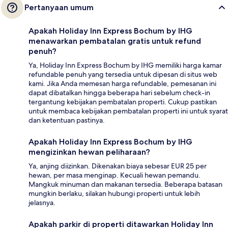
Pertanyaan umum
Apakah Holiday Inn Express Bochum by IHG
menawarkan pembatalan gratis untuk refund
penuh?
Ya, Holiday Inn Express Bochum by IHG memiliki harga kamar
refundable penuh yang tersedia untuk dipesan di situs web
kami. Jika Anda memesan harga refundable, pemesanan ini
dapat dibatalkan hingga beberapa hari sebelum check-in
tergantung kebijakan pembatalan properti. Cukup pastikan
untuk membaca kebijakan pembatalan properti ini untuk syarat
dan ketentuan pastinya.
Apakah Holiday Inn Express Bochum by IHG
mengizinkan hewan peliharaan?
Ya, anjing diizinkan. Dikenakan biaya sebesar EUR 25 per
hewan, per masa menginap. Kecuali hewan pemandu.
Mangkuk minuman dan makanan tersedia. Beberapa batasan
mungkin berlaku, silakan hubungi properti untuk lebih
jelasnya.
Apakah parkir di properti ditawarkan Holiday Inn