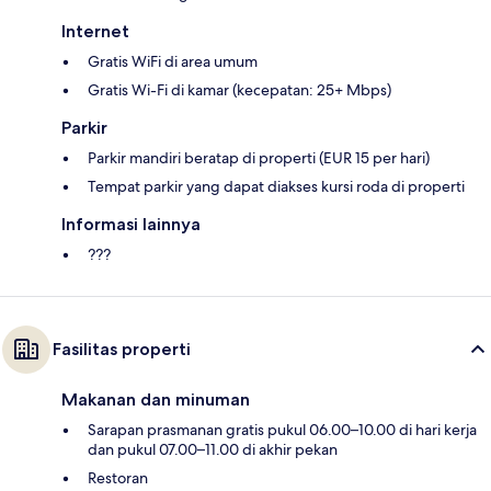
Internet
Gratis WiFi di area umum
Gratis Wi-Fi di kamar (kecepatan: 25+ Mbps)
Parkir
Parkir mandiri beratap di properti (EUR 15 per hari)
Tempat parkir yang dapat diakses kursi roda di properti
Informasi lainnya
???
Fasilitas properti
Makanan dan minuman
Sarapan prasmanan gratis pukul 06.00–10.00 di hari kerja
dan pukul 07.00–11.00 di akhir pekan
Restoran