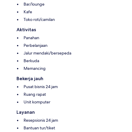
Bar/lounge
Kafe
Toko roti/camilan
Aktivitas
Panahan
Perbelanjaan
Jalur mendaki/bersepeda
Berkuda
Memancing
Bekerja jauh
Pusat bisnis 24 jam
Ruang rapat
Unit komputer
Layanan
Resepsionis 24 jam
Bantuan tur/tiket