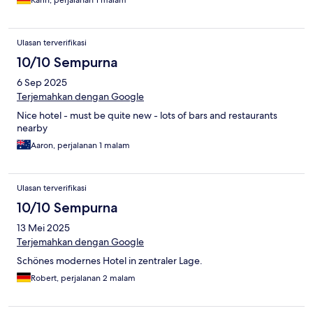
Karin, perjalanan 1 malam
Ulasan terverifikasi
10/10 Sempurna
6 Sep 2025
Terjemahkan dengan Google
Nice hotel - must be quite new - lots of bars and restaurants
nearby
Aaron, perjalanan 1 malam
Ulasan terverifikasi
10/10 Sempurna
13 Mei 2025
Terjemahkan dengan Google
Schönes modernes Hotel in zentraler Lage.
Robert, perjalanan 2 malam