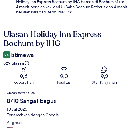
Holiday Inn Express Bochum by IHG berada di Bochum Mitte,
4 menit berjalan kaki dari U-Bahn Bochum Rathaus dan 4 menit
berjalan kaki dari Bermuda3Eck.
Ulasan Holiday Inn Express
Ulasan
Bochum by IHG
Istimewa
9,2
329 ulasan
9,6
9,0
9,2
Kebersihan
Fasilitas
Staf & layanan
Ulasan
Ulasan terverifikasi
8/10 Sangat bagus
10 Jul 2026
Terjemahkan dengan Google
All great