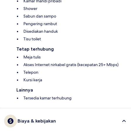
Kamar mandi pribadi
Shower
Sabun dan sampo
Pengering rambut
Disediakan handuk
Tisu toilet
Tetap terhubung
Meja tulis
Akses Internet nirkabel gratis (kecepatan 25+ Mbps)
Telepon
Kursi kerja
Lainnya
Tersedia kamar terhubung
Biaya & kebijakan