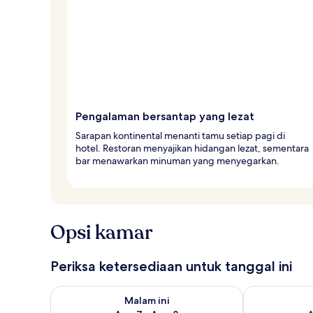
Pengalaman bersantap yang lezat
Sarapan kontinental menanti tamu setiap pagi di
hotel. Restoran menyajikan hidangan lezat, sementara
bar menawarkan minuman yang menyegarkan.
Opsi kamar
Periksa ketersediaan untuk tanggal ini
Periksa ketersediaan untuk malam ini Agu 7 - Agu 8
Periksa keter
Malam ini