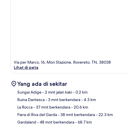
Via per Marco, 16, Mori Stazione, Rovereto, TN, 38038
Lihat di peta
Yang ada di sekitar
Sungai Adige
- 2 mnt jalan kaki
- 0.2 km
Ruina Dantesca
- 3 mnt berkendara
- 4.3 km
Pet
La Rocca
- 37 mnt berkendara
- 20.6 km
Fiera di Riva del Garda
- 38 mnt berkendara
- 22.3 km
Gardaland
- 48 mnt berkendara
- 68.7 km