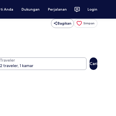
rti Anda
Dukungan
Perjalanan
Login
Bagikan
Simpan
Traveler
Cari