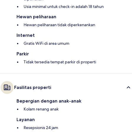
Usia minimal untuk check-in adalah 18 tahun
Hewan peliharaan
Hewan peliharaan tidak diperkenankan
Internet
Gratis WiFi di area umum
Parkir
Tidak tersedia tempat parkir di properti
Fasilitas properti
Bepergian dengan anak-anak
Kolam renang anak
Layanan
Resepsionis 24 jam