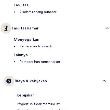
Fasilitas
2 kolam renang outdoor
Fasilitas kamar
Menyegarkan
Kamar mandi pribadi
Lainnya
Pembersihan kamar harian
Biaya & kebijakan
Kebijakan
Properti ini tidak memiliki lift.