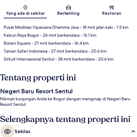
Peta
Yang ada di sekitar
Berkeliling
Restoran
Pusat Meditasi Vipassana Dhamma Java
- 18 mnt jalan kaki
- 1.5 km
Kebun Raya Bogor
- 26 mnt berkendara
- 16.1 km
Botani Square
- 27 mnt berkendara
- 16.4 km
Taman Safari Indonesia
- 27 mnt berkendara
- 20.6 km
Sirkuit Internasional Sentul
- 38 mnt berkendara
- 20.6 km
Tentang properti ini
Negeri Baru Resort Sentul
Nikmati kunjungan Anda ke Bogor dengan menginap di Negeri Baru
Resort Sentul.
Selengkapnya tentang properti ini
Sekilas