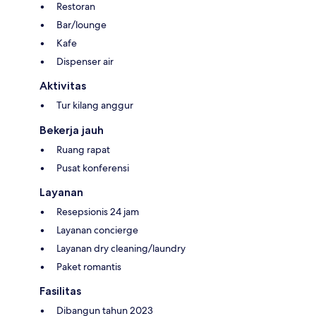
Restoran
Bar/lounge
Kafe
Dispenser air
Aktivitas
Tur kilang anggur
Bekerja jauh
Ruang rapat
Pusat konferensi
Layanan
Resepsionis 24 jam
Layanan concierge
Layanan dry cleaning/laundry
Paket romantis
Fasilitas
Dibangun tahun 2023