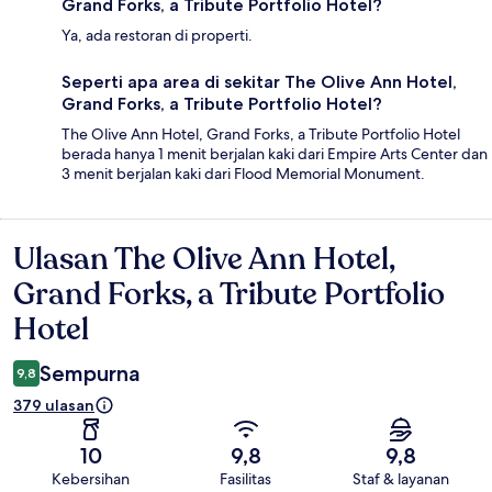
Grand Forks, a Tribute Portfolio Hotel?
Ya, ada restoran di properti.
Seperti apa area di sekitar The Olive Ann Hotel,
Grand Forks, a Tribute Portfolio Hotel?
The Olive Ann Hotel, Grand Forks, a Tribute Portfolio Hotel
berada hanya 1 menit berjalan kaki dari Empire Arts Center dan
3 menit berjalan kaki dari Flood Memorial Monument.
Ulasan The Olive Ann Hotel,
Ulasan
Grand Forks, a Tribute Portfolio
Hotel
Sempurna
9,8
379 ulasan
10
9,8
9,8
Kebersihan
Fasilitas
Staf & layanan