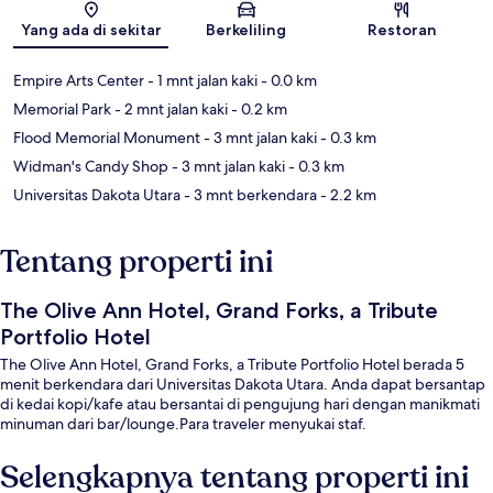
Peta
Yang ada di sekitar
Berkeliling
Restoran
Empire Arts Center
- 1 mnt jalan kaki
- 0.0 km
Memorial Park
- 2 mnt jalan kaki
- 0.2 km
Flood Memorial Monument
- 3 mnt jalan kaki
- 0.3 km
Widman's Candy Shop
- 3 mnt jalan kaki
- 0.3 km
Universitas Dakota Utara
- 3 mnt berkendara
- 2.2 km
Tentang properti ini
The Olive Ann Hotel, Grand Forks, a Tribute
Portfolio Hotel
The Olive Ann Hotel, Grand Forks, a Tribute Portfolio Hotel berada 5
menit berkendara dari Universitas Dakota Utara. Anda dapat bersantap
di kedai kopi/kafe atau bersantai di pengujung hari dengan manikmati
minuman dari bar/lounge.Para traveler menyukai staf.
Selengkapnya tentang properti ini