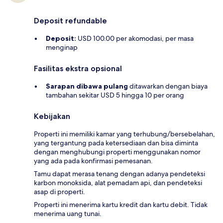
Deposit refundable
Deposit:
USD 100.00 per akomodasi, per masa
menginap
Fasilitas ekstra opsional
Sarapan dibawa pulang
ditawarkan dengan biaya
tambahan sekitar USD 5 hingga 10 per orang
Kebijakan
Properti ini memiliki kamar yang terhubung/bersebelahan,
yang tergantung pada ketersediaan dan bisa diminta
dengan menghubungi properti menggunakan nomor
yang ada pada konfirmasi pemesanan.
Tamu dapat merasa tenang dengan adanya pendeteksi
karbon monoksida, alat pemadam api, dan pendeteksi
asap di properti.
Properti ini menerima kartu kredit dan kartu debit. Tidak
menerima uang tunai.