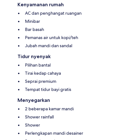
Kenyamanan rumah
AC dan penghangat ruangan
Minibar
Bar basah
Pemanas air untuk kopi/teh
Jubah mandi dan sandal
Tidur nyenyak
Pilihan bantal
Tirai kedap cahaya
Seprai premium
Tempat tidur bayi gratis
Menyegarkan
2 beberapa kamar mandi
Shower rainfall
Shower
Perlengkapan mandi desainer