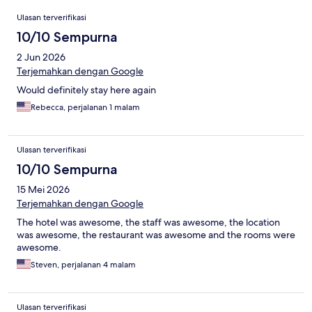
Ulasan
Ulasan terverifikasi
10/10 Sempurna
2 Jun 2026
Terjemahkan dengan Google
Would definitely stay here again
Rebecca, perjalanan 1 malam
Ulasan terverifikasi
10/10 Sempurna
15 Mei 2026
Terjemahkan dengan Google
The hotel was awesome, the staff was awesome, the location
was awesome, the restaurant was awesome and the rooms were
awesome.
Steven, perjalanan 4 malam
Ulasan terverifikasi