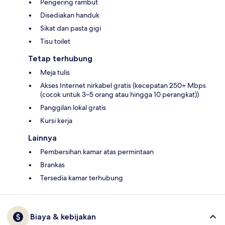
Pengering rambut
Disediakan handuk
Sikat dan pasta gigi
Tisu toilet
Tetap terhubung
Meja tulis
Akses Internet nirkabel gratis (kecepatan 250+ Mbps
(cocok untuk 3–5 orang atau hingga 10 perangkat))
Panggilan lokal gratis
Kursi kerja
Lainnya
Pembersihan kamar atas permintaan
Brankas
Tersedia kamar terhubung
Biaya & kebijakan