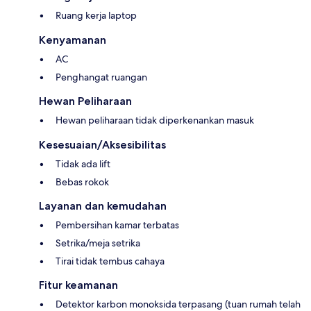
Ruang kerja laptop
Kenyamanan
AC
Penghangat ruangan
Hewan Peliharaan
Hewan peliharaan tidak diperkenankan masuk
Kesesuaian/Aksesibilitas
Tidak ada lift
Bebas rokok
Layanan dan kemudahan
Pembersihan kamar terbatas
Setrika/meja setrika
Tirai tidak tembus cahaya
Fitur keamanan
Detektor karbon monoksida terpasang (tuan rumah telah