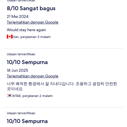
Ulasan terverifikasi
8/10 Sangat bagus
21 Mei 2024
Terjemahkan dengan Google
Would stay here again
Dan, perjalanan 3 malam
Ulasan terverifikasi
10/10 Sempurna
18 Jun 2025
Terjemahkan dengan Google
너무 쾌적한 환경에서 잘 지내다갑니다. 조용하고 굉장히 안전한
곳이네요
KITAE, perjalanan 2 malam
Ulasan terverifikasi
10/10 Sempurna