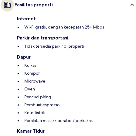
Fasilitas properti
Internet
Wi-Fi gratis, dengan kecepatan 25+ Mbps
Parkir dan transportasi
Tidak tersedia parkir di properti
Dapur
Kulkas
Kompor
Microwave
Oven
Pencuci piring
Pembuat espresso
Ketel listrik
Peralatan masak/ perabot/ perkakas
Kamar Tidur