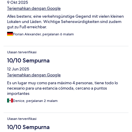
9 Okt 2025
Terjemahkan dengan Google
Alles bestens; eine verkehrsgünstige Gegend mit vielen kleinen
Lokalen und Läden. Wichtige Sehenswürdigkeiten sind zudem
gut zu Fuß erreichbar.
Florian Alexander, perjalanan 6 malam
Ulasan terverifikasi
10/10 Sempurna
12 Jun 2025
Terjemahkan dengan Google
Es un lugar muy como para máximo 4 personas, tiene todo lo
necesario para una estancia cómoda, cercano a puntos
importantes
Denice, perjalanan 2 malam
Ulasan terverifikasi
10/10 Sempurna