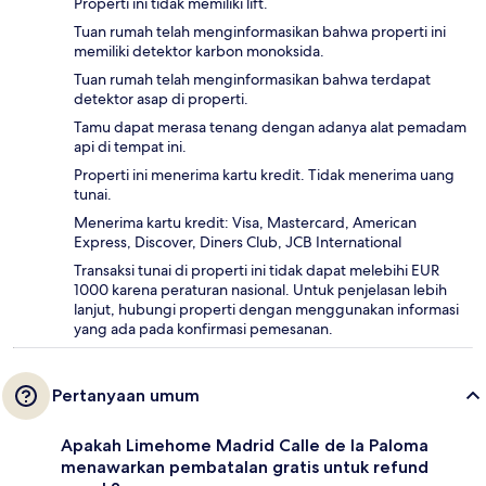
Properti ini tidak memiliki lift.
Tuan rumah telah menginformasikan bahwa properti ini
memiliki detektor karbon monoksida.
Tuan rumah telah menginformasikan bahwa terdapat
detektor asap di properti.
Tamu dapat merasa tenang dengan adanya alat pemadam
api di tempat ini.
Properti ini menerima kartu kredit. Tidak menerima uang
tunai.
Menerima kartu kredit: Visa, Mastercard, American
Express, Discover, Diners Club, JCB International
Transaksi tunai di properti ini tidak dapat melebihi EUR
1000 karena peraturan nasional. Untuk penjelasan lebih
lanjut, hubungi properti dengan menggunakan informasi
yang ada pada konfirmasi pemesanan.
Pertanyaan umum
Apakah Limehome Madrid Calle de la Paloma
menawarkan pembatalan gratis untuk refund