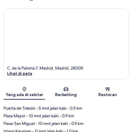
C. de la Paloma 7, Madrid, Madrid, 28005
Lihat di peta
Peta
Yang ada di sekitar
Berkeliling
Restoran
Puerta de Toledo
- 5 mnt jalan kaki
- 0.5 km
Plaza Mayor
- 10 mnt jalan kaki
- 0.9 km
Pasar San Miguel
- 10 mnt jalan kaki
- 0.9 km
Istana Kerajaan
- 11 mnt jalan kaki
- 1.0 km