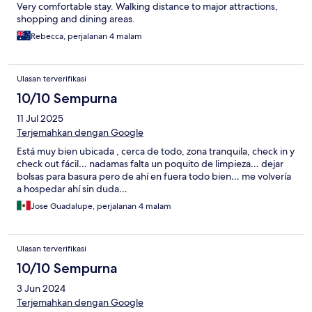
Very comfortable stay. Walking distance to major attractions,
shopping and dining areas.
Rebecca, perjalanan 4 malam
Ulasan terverifikasi
10/10 Sempurna
11 Jul 2025
Terjemahkan dengan Google
Está muy bien ubicada , cerca de todo, zona tranquila, check in y
check out fácil… nadamas falta un poquito de limpieza… dejar
bolsas para basura pero de ahí en fuera todo bien… me volvería
a hospedar ahí sin duda…
Jose Guadalupe, perjalanan 4 malam
Ulasan terverifikasi
10/10 Sempurna
3 Jun 2024
Terjemahkan dengan Google