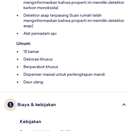
menginformasikan bahwa properti ini memiliki detektor
karbon monoksida)
Detektor asap terpasang (tuan rumah telah
menginformasikan bahwa properti ini memiliki detektor
asap)
Alat pemadam api
Umum
15 kamar
Dekorasi khusus
Berperabot khusus
Dispenser massal untuk perlengkapan mandi
Daur ulang
Biaya & kebijakan
Kebijakan