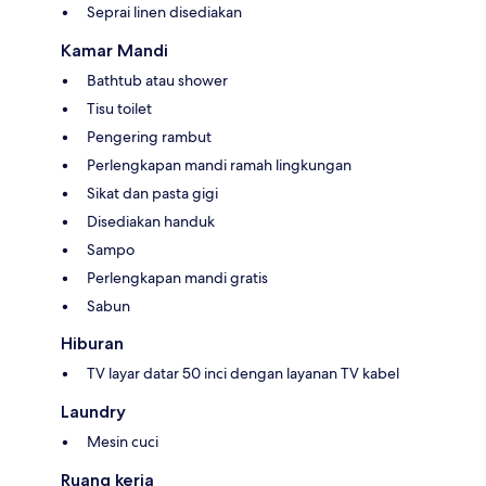
Seprai linen disediakan
Kamar Mandi
Bathtub atau shower
Tisu toilet
Pengering rambut
Perlengkapan mandi ramah lingkungan
Sikat dan pasta gigi
Disediakan handuk
Sampo
Perlengkapan mandi gratis
Sabun
Hiburan
TV layar datar 50 inci dengan layanan TV kabel
Laundry
Mesin cuci
Ruang kerja