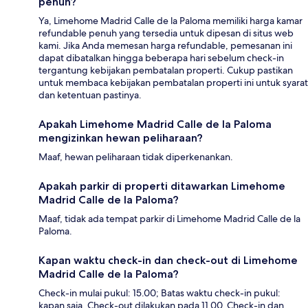
penuh?
Ya, Limehome Madrid Calle de la Paloma memiliki harga kamar
refundable penuh yang tersedia untuk dipesan di situs web
kami. Jika Anda memesan harga refundable, pemesanan ini
dapat dibatalkan hingga beberapa hari sebelum check-in
tergantung kebijakan pembatalan properti. Cukup pastikan
untuk membaca kebijakan pembatalan properti ini untuk syarat
dan ketentuan pastinya.
Apakah Limehome Madrid Calle de la Paloma
mengizinkan hewan peliharaan?
Maaf, hewan peliharaan tidak diperkenankan.
Apakah parkir di properti ditawarkan Limehome
Madrid Calle de la Paloma?
Maaf, tidak ada tempat parkir di Limehome Madrid Calle de la
Paloma.
Kapan waktu check-in dan check-out di Limehome
Madrid Calle de la Paloma?
Check-in mulai pukul: 15.00; Batas waktu check-in pukul:
kapan saja. Check-out dilakukan pada 11.00. Check-in dan