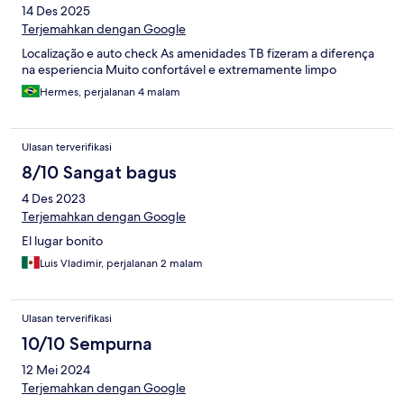
14 Des 2025
Terjemahkan dengan Google
Localização e auto check As amenidades TB fizeram a diferença
na esperiencia Muito confortável e extremamente limpo
Hermes, perjalanan 4 malam
Ulasan terverifikasi
8/10 Sangat bagus
4 Des 2023
Terjemahkan dengan Google
El lugar bonito
Luis Vladimir, perjalanan 2 malam
Ulasan terverifikasi
10/10 Sempurna
12 Mei 2024
Terjemahkan dengan Google