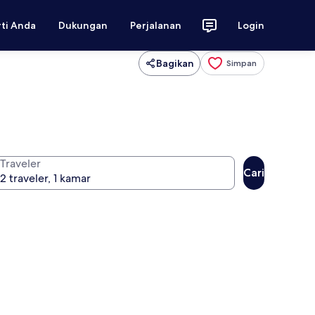
rti Anda
Dukungan
Perjalanan
Login
Bagikan
Simpan
Traveler
Cari