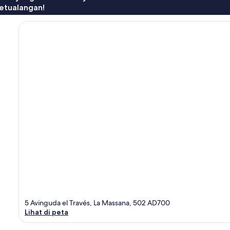
etualangan!
5 Avinguda el Través, La Massana, 502 AD700
Lihat di peta