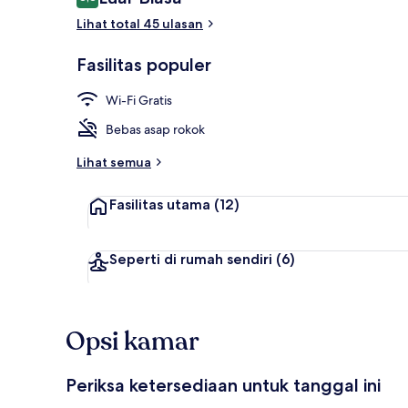
8,8 dari 10
Lihat total 45 ulasan
Eksterior
Fasilitas populer
Wi-Fi Gratis
Bebas asap rokok
Lihat semua
Fasilitas utama
(12)
Seperti di rumah sendiri
(6)
Opsi kamar
Periksa ketersediaan untuk tanggal ini