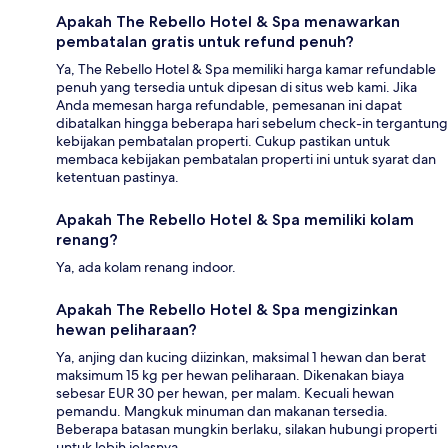
Apakah The Rebello Hotel & Spa menawarkan
pembatalan gratis untuk refund penuh?
Ya, The Rebello Hotel & Spa memiliki harga kamar refundable
penuh yang tersedia untuk dipesan di situs web kami. Jika
Anda memesan harga refundable, pemesanan ini dapat
dibatalkan hingga beberapa hari sebelum check-in tergantung
kebijakan pembatalan properti. Cukup pastikan untuk
membaca kebijakan pembatalan properti ini untuk syarat dan
ketentuan pastinya.
Apakah The Rebello Hotel & Spa memiliki kolam
renang?
Ya, ada kolam renang indoor.
Apakah The Rebello Hotel & Spa mengizinkan
hewan peliharaan?
Ya, anjing dan kucing diizinkan, maksimal 1 hewan dan berat
maksimum 15 kg per hewan peliharaan. Dikenakan biaya
sebesar EUR 30 per hewan, per malam. Kecuali hewan
pemandu. Mangkuk minuman dan makanan tersedia.
Beberapa batasan mungkin berlaku, silakan hubungi properti
untuk lebih jelasnya.