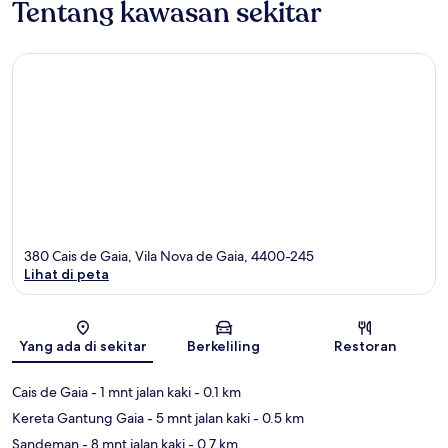
Tentang kawasan sekitar
380 Cais de Gaia, Vila Nova de Gaia, 4400-245
Lihat di peta
Peta
Yang ada di sekitar
Berkeliling
Restoran
Cais de Gaia
- 1 mnt jalan kaki
- 0.1 km
Kereta Gantung Gaia
- 5 mnt jalan kaki
- 0.5 km
Sandeman
- 8 mnt jalan kaki
- 0.7 km