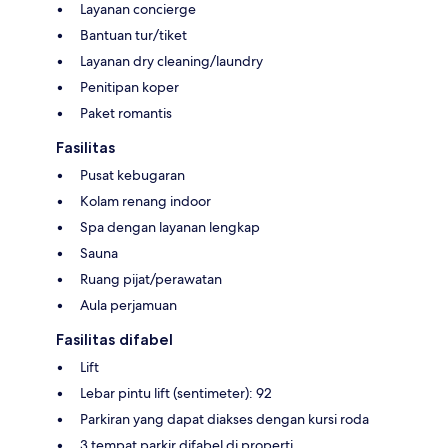
Layanan concierge
Bantuan tur/tiket
Layanan dry cleaning/laundry
Penitipan koper
Paket romantis
Fasilitas
Pusat kebugaran
Kolam renang indoor
Spa dengan layanan lengkap
Sauna
Ruang pijat/perawatan
Aula perjamuan
Fasilitas difabel
Lift
Lebar pintu lift (sentimeter): 92
Parkiran yang dapat diakses dengan kursi roda
3 tempat parkir difabel di properti