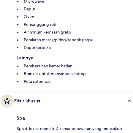
Microwave
Dapur
Oven
Pemanggang roti
Air minum kemasan gratis
Peralatan masak/piring/sendok garpu
Dapur terbuka
Lainnya
Pembersihan kamar harian
Brankas untuk menyimpan laptop
Peta setempat
Fitur khusus
Spa
Spa di lokasi memiliki 4 kamar perawatan yang mencakup