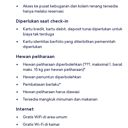
Akses ke pusat kebugaran dan kolam renang tersedia
hanya melalui reservasi.
Diperlukan saat check-in
Kartu kredit, kartu debit, deposit tunai diperlukan untuk
biaya tak terduga
Kartu identitas berfoto yang diterbitkan pemerintah
diperlukan
Hewan peliharaan
Hewan peliharaan diperbolehkan (???, maksimal 1, berat
maks. 15 kg per hewan peliharaan)*
Hewan penuntun diperbolehkan
Pembatasan berlaku*
Hewan peliharaan harus diawasi
Tersedia mangkuk minuman dan makanan
Internet
Gratis WiFi di area umum
Gratis Wi-Fi di kamar