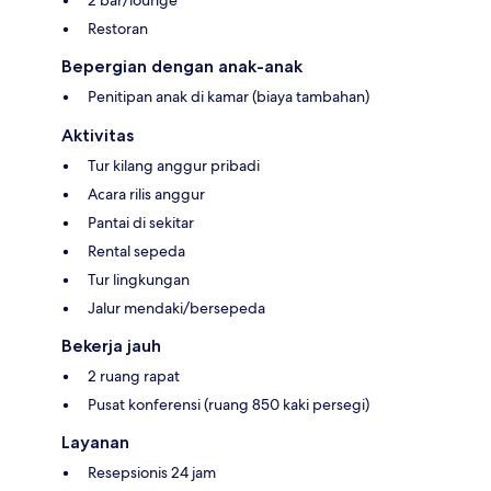
Restoran
Bepergian dengan anak-anak
Penitipan anak di kamar (biaya tambahan)
Aktivitas
Tur kilang anggur pribadi
Acara rilis anggur
Pantai di sekitar
Rental sepeda
Tur lingkungan
Jalur mendaki/bersepeda
Bekerja jauh
2 ruang rapat
Pusat konferensi (ruang 850 kaki persegi)
Layanan
Resepsionis 24 jam