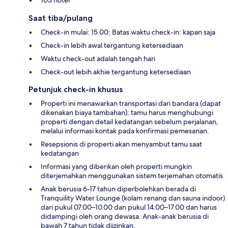
Saat tiba/pulang
Check-in mulai: 15.00; Batas waktu check-in: kapan saja
Check-in lebih awal tergantung ketersediaan
Waktu check-out adalah tengah hari
Check-out lebih akhie tergantung ketersediaan
Petunjuk check-in khusus
Properti ini menawarkan transportasi dari bandara (dapat
dikenakan biaya tambahan); tamu harus menghubungi
properti dengan detail kedatangan sebelum perjalanan,
melalui informasi kontak pada konfirmasi pemesanan.
Resepsionis di properti akan menyambut tamu saat
kedatangan
Informasi yang diberikan oleh properti mungkin
diterjemahkan menggunakan sistem terjemahan otomatis
Anak berusia 6-17 tahun diperbolehkan berada di
Tranquility Water Lounge (kolam renang dan sauna indoor)
dari pukul 07.00–10.00 dan pukul 14.00–17.00 dan harus
didampingi oleh orang dewasa. Anak-anak berusia di
bawah 7 tahun tidak diizinkan.