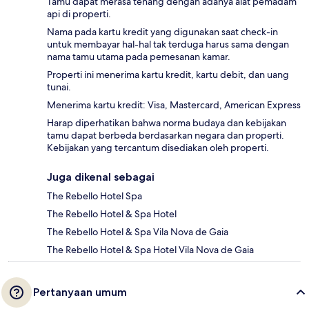
Tamu dapat merasa tenang dengan adanya alat pemadam
api di properti.
Nama pada kartu kredit yang digunakan saat check-in
untuk membayar hal-hal tak terduga harus sama dengan
nama tamu utama pada pemesanan kamar.
Properti ini menerima kartu kredit, kartu debit, dan uang
tunai.
Menerima kartu kredit: Visa, Mastercard, American Express
Harap diperhatikan bahwa norma budaya dan kebijakan
tamu dapat berbeda berdasarkan negara dan properti.
Kebijakan yang tercantum disediakan oleh properti.
Juga dikenal sebagai
The Rebello Hotel Spa
The Rebello Hotel & Spa Hotel
The Rebello Hotel & Spa Vila Nova de Gaia
The Rebello Hotel & Spa Hotel Vila Nova de Gaia
Pertanyaan umum