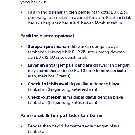
yang berlaku:
Pajak yang dikenakan oleh pemerintah kota: EUR 2.50
per orang, per malam, maksimal 7 malam. Pajak ini tidak
berlaku bagi anak berusia di bawah 16 tahun tahun.
Fasilitas ekstra opsional
Sarapan prasmanan
ditawarkan dengan biaya
tambahan kurang lebih EUR 25 untuk orang dewasa
dan EUR 12.50 untuk anak-anak
Layanan antar jemput bandara
ditawarkan dengan
biaya tambahan sebesar EUR 35 per kendaraan (satu
arah, maksimal 3 tamu)
Check-in lebih awal
dapat diatur dengan biaya
tambahan (tergantung ketersediaan)
Check-out lebih lama
dapat diatur dengan biaya
tambahan (tergantung ketersediaan)
Anak-anak & tempat tidur tambahan
Pengasuhan bayi di kamar tersedia dengan biaya
tambahan