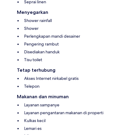
Seprai linen
Menyegarkan
Shower rainfall
Shower
Perlengkapan mandi desainer
Pengering rambut
Disediakan handuk
Tisu toilet
Tetap terhubung
Akses Internet nirkabel gratis
Telepon
Makanan dan minuman
Layanan sampanye
Layanan pengantaran makanan di properti
Kulkas kecil
Lemari es