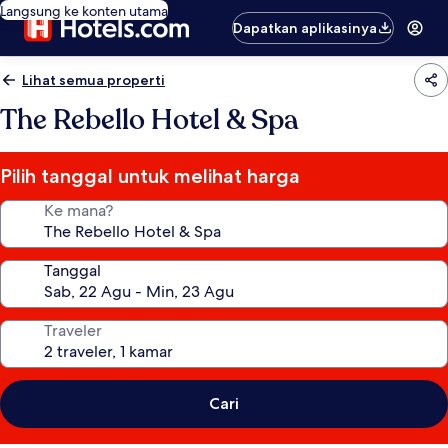
Langsung ke konten utama
Dapatkan aplikasinya
Lihat semua properti
The Rebello Hotel & Spa
Pilih tanggal untuk melihat harga
Ke mana?
Tanggal
Traveler
Cari