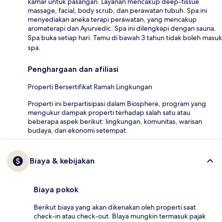
kamar untuk pasangan. Layanan mencakup deep-tissue
massage, facial, body scrub, dan perawatan tubuh. Spa ini
menyediakan aneka terapi perawatan, yang mencakup
aromaterapi dan Ayurvedic. Spa ini dilengkapi dengan sauna.
Spa buka setiap hari. Tamu di bawah 3 tahun tidak boleh masuk
spa.
Penghargaan dan afiliasi
Properti Bersertifikat Ramah Lingkungan
Properti ini berpartisipasi dalam Biosphere, program yang
mengukur dampak properti terhadap salah satu atau
beberapa aspek berikut: lingkungan, komunitas, warisan
budaya, dan ekonomi setempat.
Biaya & kebijakan
Biaya pokok
Berikut biaya yang akan dikenakan oleh properti saat
check-in atau check-out. BIaya mungkin termasuk pajak