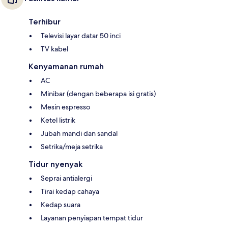
Terhibur
Televisi layar datar 50 inci
TV kabel
Kenyamanan rumah
AC
Minibar (dengan beberapa isi gratis)
Mesin espresso
Ketel listrik
Jubah mandi dan sandal
Setrika/meja setrika
Tidur nyenyak
Seprai antialergi
Tirai kedap cahaya
Kedap suara
Layanan penyiapan tempat tidur