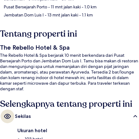
Pusat Bersejarah Porto
- 11 mnt jalan kaki
- 1.0 km
Jembatan Dom Luis I
- 13 mnt jalan kaki
- 1.1 km
Tentang properti ini
The Rebello Hotel & Spa
The Rebello Hotel & Spa berjarak 10 menit berkendara dari Pusat
Bersejarah Porto dan Jembatan Dom Luis I. Tamu bisa makan di restoran
dan mengunjungi spa untuk memanjakan diri dengan pijat jaringan
dalam, aromaterapi, atau perawatan Ayurveda. Tersedia 2 bar/lounge
dan kolam renang indoor di hotel mewah ini, serta fasilitas di dalam
kamar seperti microwave dan dapur terbuka. Para traveler terkesan
dengan staf.
Selengkapnya tentang properti ini
Sekilas
Ukuran hotel
103 hotel