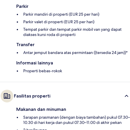
Parkir
Parkir mandiri di properti (EUR 25 per hari)
Parkir valet di properti (EUR 25 per hari)
Tempat parkir dan tempat parkir mobil van yang dapat
diakses kursi roda di properti
Transfer
Antar jemput bandara atas permintaan ((tersedia 24 jam))*
Informasi lainnya
Properti bebas-rokok
Fasilitas properti
Makanan dan minuman
Sarapan prasmanan (dengan biaya tambahan) pukul 07.30–
10.30 di hari kerja dan pukul 07.30–11.00 di akhir pekan
2 bar/lounge