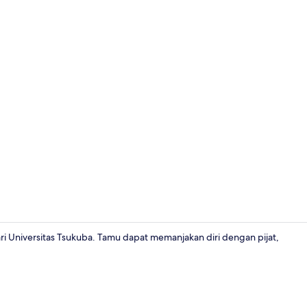
Interior
i Universitas Tsukuba. Tamu dapat memanjakan diri dengan pijat,
Eksterior