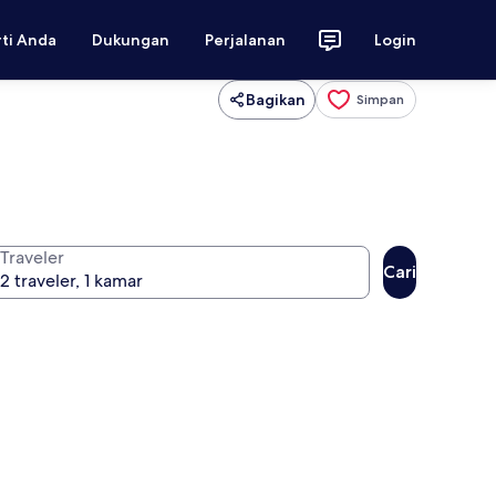
rti Anda
Dukungan
Perjalanan
Login
Bagikan
Simpan
Traveler
Cari