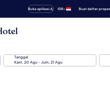
•
Buka aplikasi
IDR
Buat daftar prope
Hotel
Tanggal