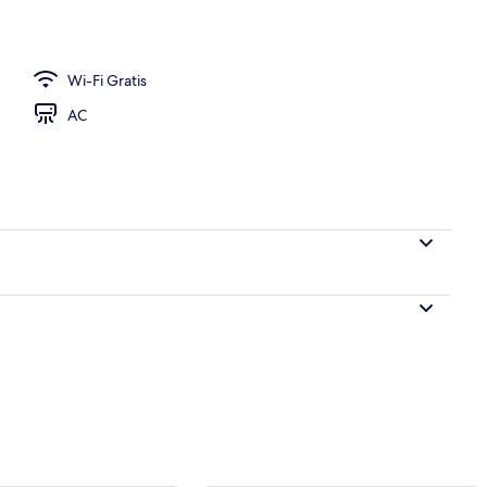
Wi-Fi Gratis
AC