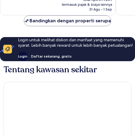
Rp7.432.913
ulasan
termasuk pajak & biaya lainnya
31 Agu - 1 Sep
Bandingkan dengan properti serupa
Login untuk melihat diskon dan manfaat yang memenuhi
syarat. Lebih banyak reward untuk lebih banyak petualangan!
Login
Daftar sekarang, gratis
Tentang kawasan sekitar