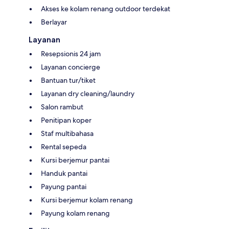
Akses ke kolam renang outdoor terdekat
Berlayar
Layanan
Resepsionis 24 jam
Layanan concierge
Bantuan tur/tiket
Layanan dry cleaning/laundry
Salon rambut
Penitipan koper
Staf multibahasa
Rental sepeda
Kursi berjemur pantai
Handuk pantai
Payung pantai
Kursi berjemur kolam renang
Payung kolam renang