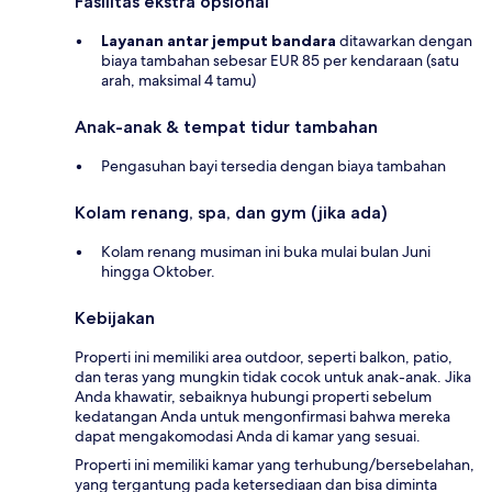
Fasilitas ekstra opsional
Layanan antar jemput bandara
ditawarkan dengan
biaya tambahan sebesar EUR 85 per kendaraan (satu
arah, maksimal 4 tamu)
Anak-anak & tempat tidur tambahan
Pengasuhan bayi tersedia dengan biaya tambahan
Kolam renang, spa, dan gym (jika ada)
Kolam renang musiman ini buka mulai bulan Juni
hingga Oktober.
Kebijakan
Properti ini memiliki area outdoor, seperti balkon, patio,
dan teras yang mungkin tidak cocok untuk anak-anak. Jika
Anda khawatir, sebaiknya hubungi properti sebelum
kedatangan Anda untuk mengonfirmasi bahwa mereka
dapat mengakomodasi Anda di kamar yang sesuai.
Properti ini memiliki kamar yang terhubung/bersebelahan,
yang tergantung pada ketersediaan dan bisa diminta