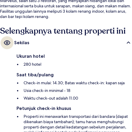
Marvelus, salah satu 3 restoran, yang menyajikan hidangan lokal dan
internasional serta buka untuk sarapan, makan siang, dan makan malam.
Fasilitas unggulan lainnya meliputi 3 kolam renang indoor, kolam arus,
dan bar tepi kolam renang.
Selengkapnya tentang properti ini
Sekilas
Ukuran hotel
280 hotel
Saat tiba/pulang
Check-in mulai: 14.30; Batas waktu check-in: kapan saja
Usia check-in minimal - 18
Waktu check-out adalah 11.00
Petunjuk check-in khusus
Properti ini menawarkan transportasi dari bandara (dapat
dikenakan biaya tambahan); tamu harus menghubungi
properti dengan detail kedatangan sebelum perjalanan,