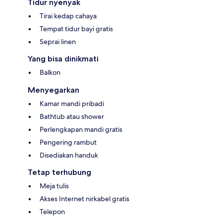
Tidur nyenyak
Tirai kedap cahaya
Tempat tidur bayi gratis
Seprai linen
Yang bisa dinikmati
Balkon
Menyegarkan
Kamar mandi pribadi
Bathtub atau shower
Perlengkapan mandi gratis
Pengering rambut
Disediakan handuk
Tetap terhubung
Meja tulis
Akses Internet nirkabel gratis
Telepon