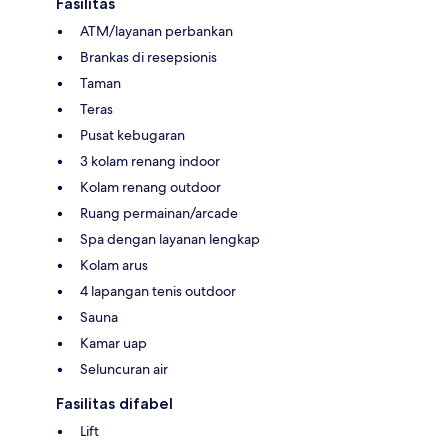
Fasilitas
ATM/layanan perbankan
Brankas di resepsionis
Taman
Teras
Pusat kebugaran
3 kolam renang indoor
Kolam renang outdoor
Ruang permainan/arcade
Spa dengan layanan lengkap
Kolam arus
4 lapangan tenis outdoor
Sauna
Kamar uap
Seluncuran air
Fasilitas difabel
Lift