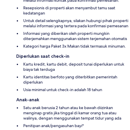
melalui informasi kontak pada konfirmasi pemesanan.
Resepsionis di properti akan menyambut tamu saat
kedatangan
Untuk detail selengkapnya, silakan hubungi pihak properti
melalui informasi yang tertera pada konfirmasi pemesanan
Informasi yang diberikan oleh properti mungkin
diterjemahkan menggunakan sistem terjemahan otomatis
Kategori harga Paket 3x Makan tidak termasuk minuman.
Diperlukan saat check-in
Kartu kredit, kartu debit, deposit tunai diperlukan untuk
biaya tak terduga
Kartu identitas berfoto yang diterbitkan pemerintah
diperlukan
Usia minimal untuk check-in adalah 18 tahun
Anak-anak
Satu anak berusia 2 tahun atau ke bawah diizinkan
menginap gratis jika tinggal di kamar orang tua atau
walinya, dengan menggunakan tempat tidur yang ada
Penitipan anak/pengasuhan bayi*