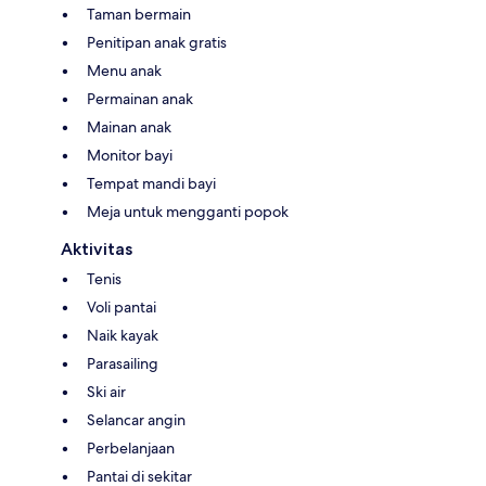
Taman bermain
Penitipan anak gratis
Menu anak
Permainan anak
Mainan anak
Monitor bayi
Tempat mandi bayi
Meja untuk mengganti popok
Aktivitas
Tenis
Voli pantai
Naik kayak
Parasailing
Ski air
Selancar angin
Perbelanjaan
Pantai di sekitar