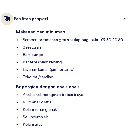
Fasilitas properti
Makanan dan minuman
Sarapan prasmanan gratis setiap pagi pukul 07.30–10.30
3 restoran
Bar/lounge
Bar tepi kolam renang
Layanan kamar (jam tertentu)
Toko roti/camilan
Bepergian dengan anak-anak
Anak-anak menginap bebas biaya
Klub anak gratis
Kolam renang anak
Seluncuran air
Kolam arus