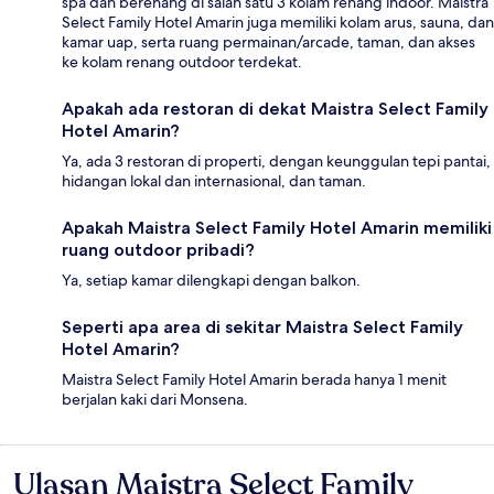
spa dan berenang di salah satu 3 kolam renang indoor. Maistra
Select Family Hotel Amarin juga memiliki kolam arus, sauna, dan
kamar uap, serta ruang permainan/arcade, taman, dan akses
ke kolam renang outdoor terdekat.
Apakah ada restoran di dekat Maistra Select Family
Hotel Amarin?
Ya, ada 3 restoran di properti, dengan keunggulan tepi pantai,
hidangan lokal dan internasional, dan taman.
Apakah Maistra Select Family Hotel Amarin memiliki
ruang outdoor pribadi?
Ya, setiap kamar dilengkapi dengan balkon.
Seperti apa area di sekitar Maistra Select Family
Hotel Amarin?
Maistra Select Family Hotel Amarin berada hanya 1 menit
berjalan kaki dari Monsena.
Ulasan Maistra Select Family
Ulasan