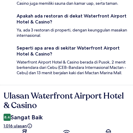
Casino juga memiliki sauna dan kamar uap, serta taman.
Apakah ada restoran di dekat Waterfront Airport
Hotel & Casino?
Ya, ada 3 restoran di properti, dengan keunggulan masakan
internasional.
Seperti apa area di sekitar Waterfront Airport
Hotel & Casino?
Waterfront Airport Hotel & Casino berada di Pusok, 2 menit
berkendara dari Cebu (CEB-Bandara Internasional Mactan -
Cebu) dan 13 menit berjalan kaki dari Mactan Marina Mall.
Ulasan Waterfront Airport Hotel
Ulasan
& Casino
Sangat Baik
8,4
1.016 ulasan