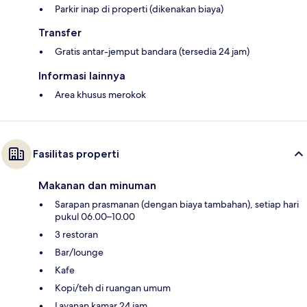
Parkir inap di properti (dikenakan biaya)
Transfer
Gratis antar-jemput bandara (tersedia 24 jam)
Informasi lainnya
Area khusus merokok
Fasilitas properti
Makanan dan minuman
Sarapan prasmanan (dengan biaya tambahan), setiap hari
pukul 06.00–10.00
3 restoran
Bar/lounge
Kafe
Kopi/teh di ruangan umum
Layanan kamar 24 jam