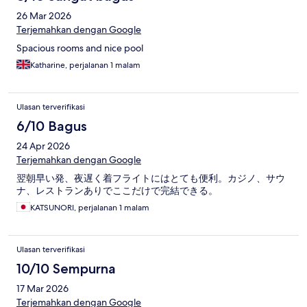
26 Mar 2026
Terjemahkan dengan Google
Spacious rooms and nice pool
Katharine, perjalanan 1 malam
Ulasan terverifikasi
6/10 Bagus
24 Apr 2026
Terjemahkan dengan Google
翌朝早い発、夜遅く着フライトにはとても便利。カジノ、サウ
ナ、レストランありでここだけで完結できる。
KATSUNORI, perjalanan 1 malam
Ulasan terverifikasi
10/10 Sempurna
17 Mar 2026
Terjemahkan dengan Google