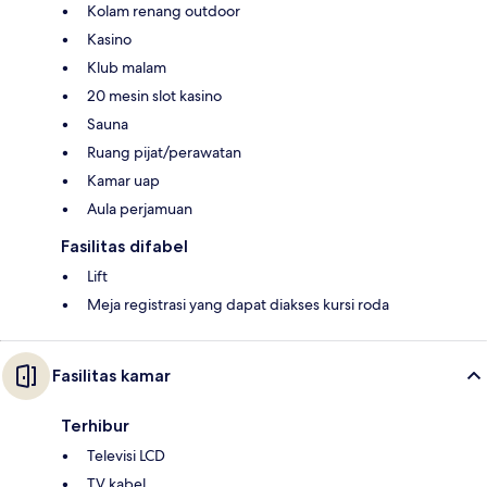
Kolam renang outdoor
Kasino
Klub malam
20 mesin slot kasino
Sauna
Ruang pijat/perawatan
Kamar uap
Aula perjamuan
Fasilitas difabel
Lift
Meja registrasi yang dapat diakses kursi roda
Fasilitas kamar
Terhibur
Televisi LCD
TV kabel