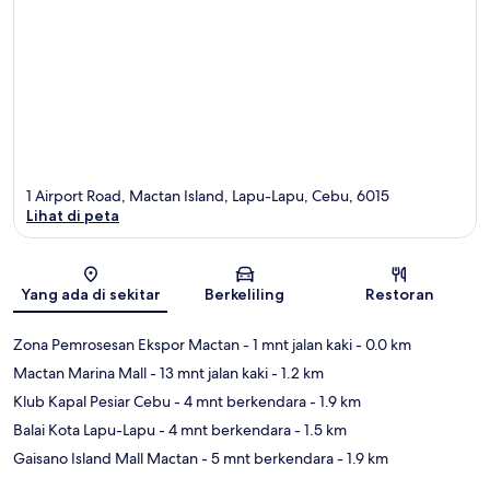
1 Airport Road, Mactan Island, Lapu-Lapu, Cebu, 6015
Lihat di peta
Peta
Yang ada di sekitar
Berkeliling
Restoran
Zona Pemrosesan Ekspor Mactan
- 1 mnt jalan kaki
- 0.0 km
Mactan Marina Mall
- 13 mnt jalan kaki
- 1.2 km
Klub Kapal Pesiar Cebu
- 4 mnt berkendara
- 1.9 km
Balai Kota Lapu-Lapu
- 4 mnt berkendara
- 1.5 km
Gaisano Island Mall Mactan
- 5 mnt berkendara
- 1.9 km