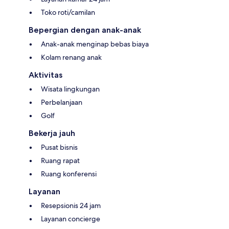
Toko roti/camilan
Bepergian dengan anak-anak
Anak-anak menginap bebas biaya
Kolam renang anak
Aktivitas
Wisata lingkungan
Perbelanjaan
Golf
Bekerja jauh
Pusat bisnis
Ruang rapat
Ruang konferensi
Layanan
Resepsionis 24 jam
Layanan concierge