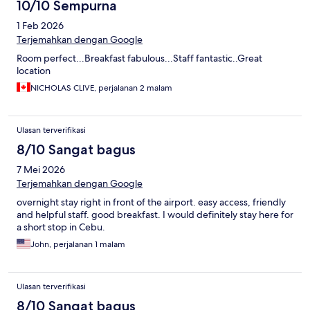
10/10 Sempurna
1 Feb 2026
Terjemahkan dengan Google
Room perfect...Breakfast fabulous...Staff fantastic..Great
location
NICHOLAS CLIVE, perjalanan 2 malam
Ulasan terverifikasi
8/10 Sangat bagus
7 Mei 2026
Terjemahkan dengan Google
overnight stay right in front of the airport. easy access, friendly
and helpful staff. good breakfast. I would definitely stay here for
a short stop in Cebu.
John, perjalanan 1 malam
Ulasan terverifikasi
8/10 Sangat bagus