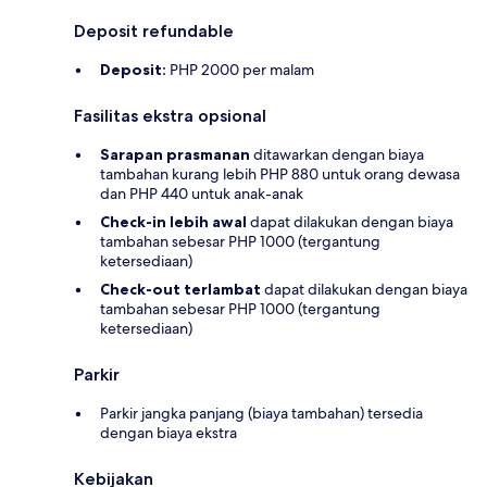
Deposit refundable
Deposit:
PHP 2000 per malam
Fasilitas ekstra opsional
Sarapan prasmanan
ditawarkan dengan biaya
tambahan kurang lebih PHP 880 untuk orang dewasa
dan PHP 440 untuk anak-anak
Check-in lebih awal
dapat dilakukan dengan biaya
tambahan sebesar PHP 1000 (tergantung
ketersediaan)
Check-out terlambat
dapat dilakukan dengan biaya
tambahan sebesar PHP 1000 (tergantung
ketersediaan)
Parkir
Parkir jangka panjang (biaya tambahan) tersedia
dengan biaya ekstra
Kebijakan