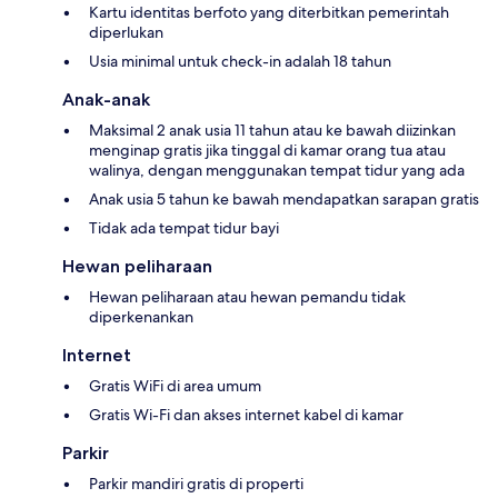
Kartu identitas berfoto yang diterbitkan pemerintah
diperlukan
Usia minimal untuk check-in adalah 18 tahun
Anak-anak
Maksimal 2 anak usia 11 tahun atau ke bawah diizinkan
menginap gratis jika tinggal di kamar orang tua atau
walinya, dengan menggunakan tempat tidur yang ada
Anak usia 5 tahun ke bawah mendapatkan sarapan gratis
Tidak ada tempat tidur bayi
Hewan peliharaan
Hewan peliharaan atau hewan pemandu tidak
diperkenankan
Internet
Gratis WiFi di area umum
Gratis Wi-Fi dan akses internet kabel di kamar
Parkir
Parkir mandiri gratis di properti