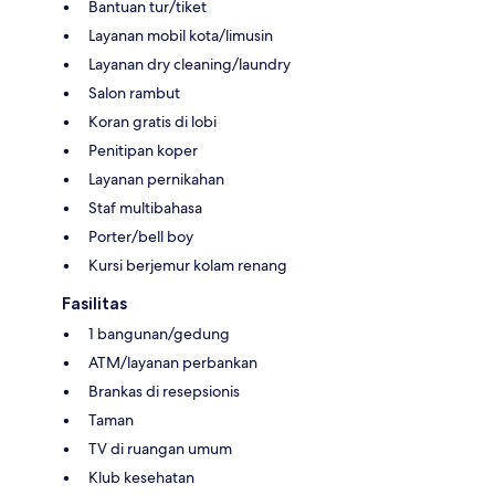
Bantuan tur/tiket
Layanan mobil kota/limusin
Layanan dry cleaning/laundry
Salon rambut
Koran gratis di lobi
Penitipan koper
Layanan pernikahan
Staf multibahasa
Porter/bell boy
Kursi berjemur kolam renang
Fasilitas
1 bangunan/gedung
ATM/layanan perbankan
Brankas di resepsionis
Taman
TV di ruangan umum
Klub kesehatan