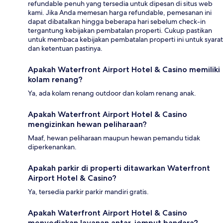
refundable penuh yang tersedia untuk dipesan di situs web
kami. Jika Anda memesan harga refundable, pemesanan ini
dapat dibatalkan hingga beberapa hari sebelum check-in
tergantung kebijakan pembatalan properti. Cukup pastikan
untuk membaca kebijakan pembatalan properti ini untuk syarat
dan ketentuan pastinya.
Apakah Waterfront Airport Hotel & Casino memiliki
kolam renang?
Ya, ada kolam renang outdoor dan kolam renang anak.
Apakah Waterfront Airport Hotel & Casino
mengizinkan hewan peliharaan?
Maaf, hewan peliharaan maupun hewan pemandu tidak
diperkenankan.
Apakah parkir di properti ditawarkan Waterfront
Airport Hotel & Casino?
Ya, tersedia parkir parkir mandiri gratis.
Apakah Waterfront Airport Hotel & Casino
menyediakan layanan antar-jemput bandara?