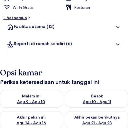
Wi-Fi Gratis
Restoran
Lihat semua
Fasilitas utama
(12)
Seperti di rumah sendiri
(6)
Opsi kamar
Periksa ketersediaan untuk tanggal ini
Periksa ketersediaan untuk malam ini Agu 9 - Agu 10
Periksa ketersediaan untuk be
Malam ini
Besok
Agu 9 - Agu 10
Agu 10 - Agu 11
Periksa ketersediaan untuk akhir pekan ini Agu 14 - Agu 16
Periksa ketersediaan untuk ak
Akhir pekan ini
Akhir pekan berikutnya
Agu 14 - Agu 16
Agu 21 - Agu 23