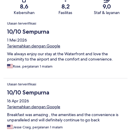
8,6
8,2
9,0
Kebersihan
Fasilitas
Staf & layanan
Ulasan
Ulasan terverifikasi
10/10 Sempurna
1 Mei 2026
Terjemahkan dengan Google
We always enjoy our stay at the Waterfront and love the
proximity to the airport and the comfort and convenience.
Rose, perjalanan 1 malam
Ulasan terverifikasi
10/10 Sempurna
16 Apr 2026
Terjemahkan dengan Google
Breakfast was amazing , the amenities and the convenience is
unparalleled and will definitely continue to go back
Jesse Craig, perjalanan 1 malam