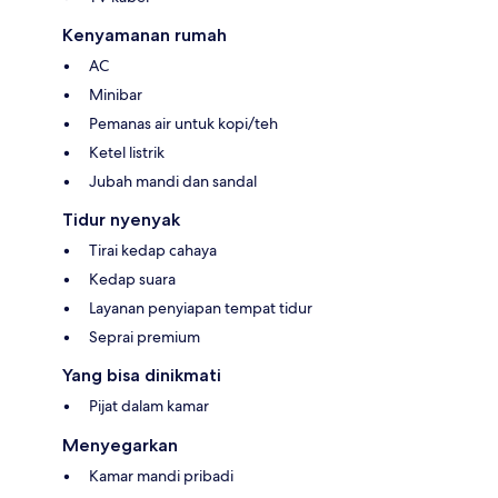
Kenyamanan rumah
AC
Minibar
Pemanas air untuk kopi/teh
Ketel listrik
Jubah mandi dan sandal
Tidur nyenyak
Tirai kedap cahaya
Kedap suara
Layanan penyiapan tempat tidur
Seprai premium
Yang bisa dinikmati
Pijat dalam kamar
Menyegarkan
Kamar mandi pribadi