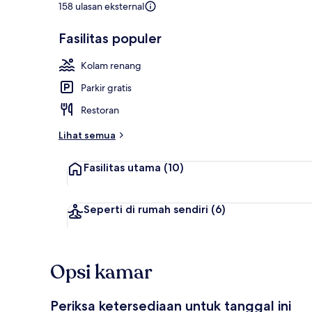
158 ulasan eksternal
Fasilitas populer
Eksterior
Kolam renang
Parkir gratis
Restoran
Lihat semua
Fasilitas utama
(10)
Seperti di rumah sendiri
(6)
Opsi kamar
Periksa ketersediaan untuk tanggal ini