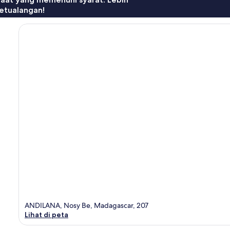
etualangan!
ANDILANA, Nosy Be, Madagascar, 207
Lihat di peta