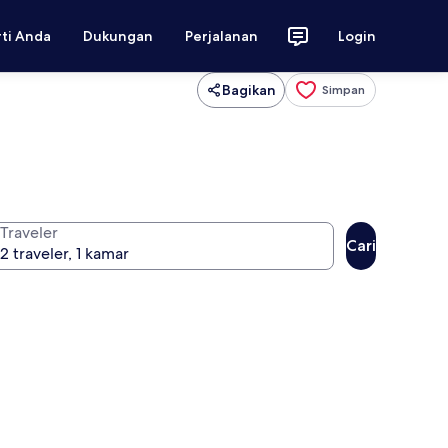
rti Anda
Dukungan
Perjalanan
Login
Bagikan
Simpan
Traveler
Cari