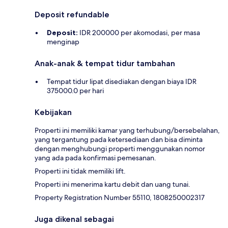
Deposit refundable
Deposit:
IDR 200000 per akomodasi, per masa
menginap
Anak-anak & tempat tidur tambahan
Tempat tidur lipat disediakan dengan biaya IDR
375000.0 per hari
Kebijakan
Properti ini memiliki kamar yang terhubung/bersebelahan,
yang tergantung pada ketersediaan dan bisa diminta
dengan menghubungi properti menggunakan nomor
yang ada pada konfirmasi pemesanan.
Properti ini tidak memiliki lift.
Properti ini menerima kartu debit dan uang tunai.
Property Registration Number 55110, 1808250002317
Juga dikenal sebagai