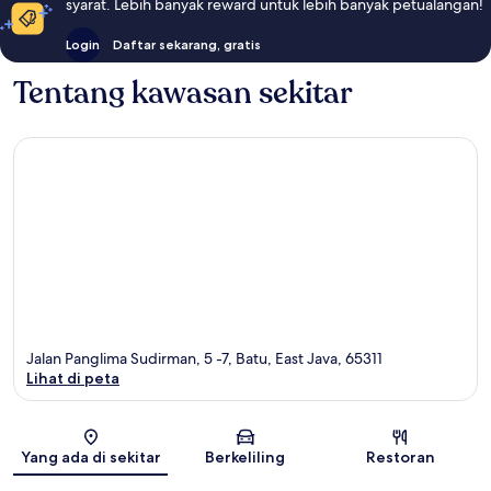
syarat. Lebih banyak reward untuk lebih banyak petualangan!
Login
Daftar sekarang, gratis
Tentang kawasan sekitar
Jalan Panglima Sudirman, 5 -7, Batu, East Java, 65311
Lihat di peta
Peta
Yang ada di sekitar
Berkeliling
Restoran