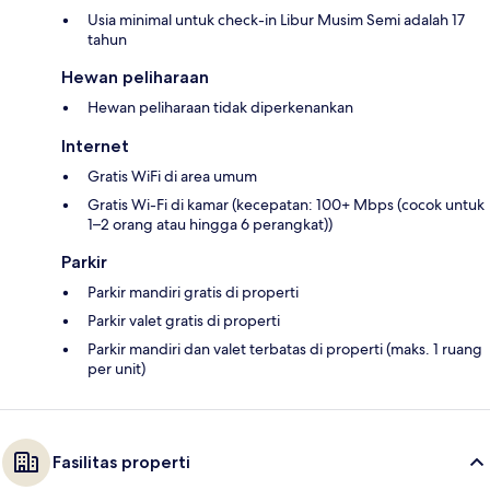
Usia minimal untuk check-in Libur Musim Semi adalah 17
tahun
Hewan peliharaan
Hewan peliharaan tidak diperkenankan
Internet
Gratis WiFi di area umum
Gratis Wi-Fi di kamar (kecepatan: 100+ Mbps (cocok untuk
1–2 orang atau hingga 6 perangkat))
Parkir
Parkir mandiri gratis di properti
Parkir valet gratis di properti
Parkir mandiri dan valet terbatas di properti (maks. 1 ruang
per unit)
Fasilitas properti