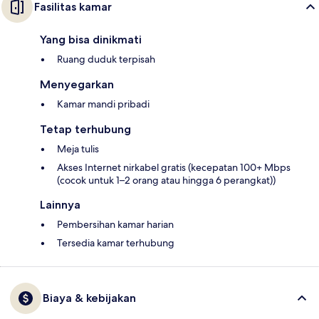
Fasilitas kamar
Yang bisa dinikmati
Ruang duduk terpisah
Menyegarkan
Kamar mandi pribadi
Tetap terhubung
Meja tulis
Akses Internet nirkabel gratis (kecepatan 100+ Mbps
(cocok untuk 1–2 orang atau hingga 6 perangkat))
Lainnya
Pembersihan kamar harian
Tersedia kamar terhubung
Biaya & kebijakan