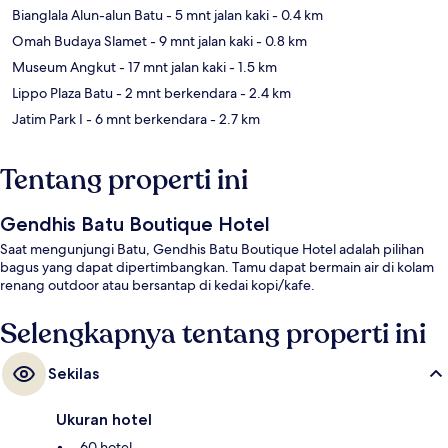
Bianglala Alun-alun Batu
- 5 mnt jalan kaki
- 0.4 km
Omah Budaya Slamet
- 9 mnt jalan kaki
- 0.8 km
Museum Angkut
- 17 mnt jalan kaki
- 1.5 km
Lippo Plaza Batu
- 2 mnt berkendara
- 2.4 km
Jatim Park I
- 6 mnt berkendara
- 2.7 km
Tentang properti ini
Gendhis Batu Boutique Hotel
Saat mengunjungi Batu, Gendhis Batu Boutique Hotel adalah pilihan
bagus yang dapat dipertimbangkan. Tamu dapat bermain air di kolam
renang outdoor atau bersantap di kedai kopi/kafe.
Selengkapnya tentang properti ini
Sekilas
Ukuran hotel
60 hotel