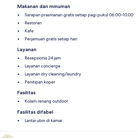
Makanan dan minuman
Sarapan prasmanan gratis setiap pagi pukul 06.00–10.00
Restoran
Kafe
Perjamuan gratis setiap hari
Layanan
Resepsionis 24 jam
Layanan concierge
Layanan dry cleaning/laundry
Penitipan koper
Fasilitas
Kolam renang outdoor
Fasilitas difabel
Lantai ubin di kamar