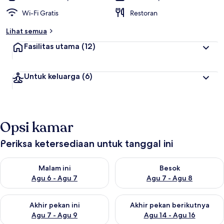
Wi-Fi Gratis
Restoran
Lihat semua
Fasilitas utama
(12)
Untuk keluarga
(6)
Opsi kamar
Periksa ketersediaan untuk tanggal ini
Periksa ketersediaan untuk malam ini Agu 6 - Agu 7
Periksa ketersediaan untuk be
Malam ini
Besok
Agu 6 - Agu 7
Agu 7 - Agu 8
Periksa ketersediaan untuk akhir pekan ini Agu 7 - Agu 9
Periksa ketersediaan untuk ak
Akhir pekan ini
Akhir pekan berikutnya
Agu 7 - Agu 9
Agu 14 - Agu 16