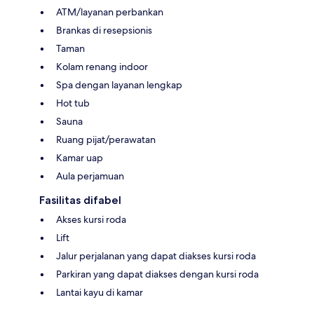
ATM/layanan perbankan
Brankas di resepsionis
Taman
Kolam renang indoor
Spa dengan layanan lengkap
Hot tub
Sauna
Ruang pijat/perawatan
Kamar uap
Aula perjamuan
Fasilitas difabel
Akses kursi roda
Lift
Jalur perjalanan yang dapat diakses kursi roda
Parkiran yang dapat diakses dengan kursi roda
Lantai kayu di kamar