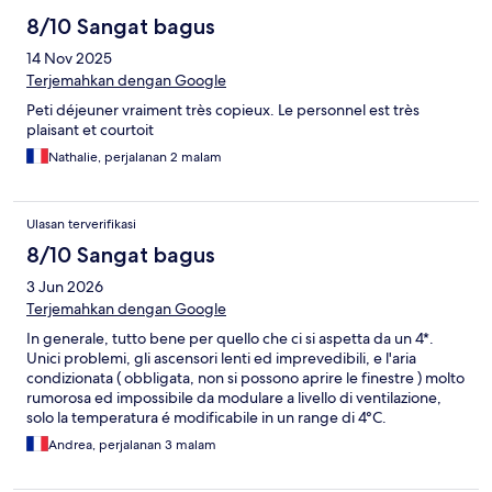
8/10 Sangat bagus
14 Nov 2025
Terjemahkan dengan Google
Peti déjeuner vraiment très copieux. Le personnel est très
plaisant et courtoit
Nathalie, perjalanan 2 malam
Ulasan terverifikasi
8/10 Sangat bagus
3 Jun 2026
Terjemahkan dengan Google
In generale, tutto bene per quello che ci si aspetta da un 4*.
Unici problemi, gli ascensori lenti ed imprevedibili, e l'aria
condizionata ( obbligata, non si possono aprire le finestre ) molto
rumorosa ed impossibile da modulare a livello di ventilazione,
solo la temperatura é modificabile in un range di 4°C.
Andrea, perjalanan 3 malam