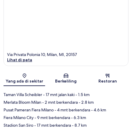
Via Privata Polonia 10, Milan, MI, 20157
Lihat di peta
Peta
Yang ada di sekitar
Berkeliling
Restoran
Taman Villa Scheibler
- 17 mnt jalan kaki
- 1.5 km
Merlata Bloom Milan
- 2 mnt berkendara
- 2.8 km
Pusat Pameran Fiera Milano
- 4 mnt berkendara
- 4.6 km
Fiera Milano City
- 9 mnt berkendara
- 6.3 km
Stadion San Siro
- 17 mnt berkendara
- 8.7 km