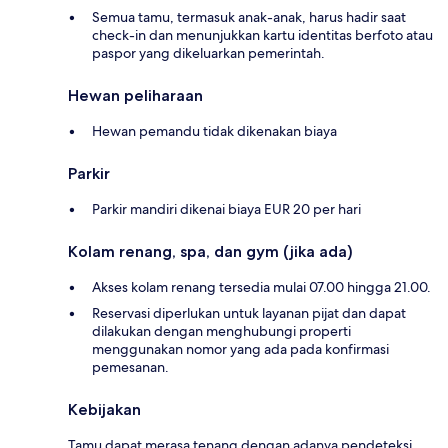
Semua tamu, termasuk anak-anak, harus hadir saat
check-in dan menunjukkan kartu identitas berfoto atau
paspor yang dikeluarkan pemerintah.
Hewan peliharaan
Hewan pemandu tidak dikenakan biaya
Parkir
Parkir mandiri dikenai biaya EUR 20 per hari
Kolam renang, spa, dan gym (jika ada)
Akses kolam renang tersedia mulai 07.00 hingga 21.00.
Reservasi diperlukan untuk layanan pijat dan dapat
dilakukan dengan menghubungi properti
menggunakan nomor yang ada pada konfirmasi
pemesanan.
Kebijakan
Tamu dapat merasa tenang dengan adanya pendeteksi