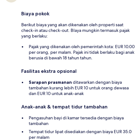
Biaya pokok
Berikut biaya yang akan dikenakan oleh properti saat
check-in atau check-out. BIaya mungkin termasuk pajak
yang berlaku:
Pajak yang dikenakan oleh pemerintah kota: EUR 10.00
per orang, per malam. Pajak ini tidak berlaku bagi anak
berusia di bawah 18 tahun tahun.
Fasilitas ekstra opsional
Sarapan prasmanan
ditawarkan dengan biaya
tambahan kurang lebih EUR 10 untuk orang dewasa
dan EUR 10 untuk anak-anak
Anak-anak & tempat tidur tambahan
Pengasuhan bayi di kamar tersedia dengan biaya
tambahan
Tempat tidur lipat disediakan dengan biaya EUR 35.0
per malam