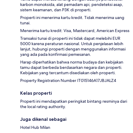
karbon monoksida, alat pemadam api, pendeteksi asap,
sistem keamanan, dan P3K di properti.
Properti ini menerima kartu kredit. Tidak menerima uang
tunai.
Menerima kartu kredit: Visa, Mastercard, American Express
Transaksi tunai di properti ini tidak dapat melebihi EUR
5000 karena peraturan nasional. Untuk penjelasan lebih
lanjut, hubungi properti dengan menggunakan informasi
yang ada pada konfirmasi pemesanan.
Harap diperhatikan bahwa norma budaya dan kebijakan
tamu dapat berbeda berdasarkan negara dan properti.
Kebijakan yang tercantum disediakan oleh properti.
Property Registration Number IT015146A17JBJALZ4
Kelas properti
Properti ini mendapatkan peringkat bintang resminya dari
the local rating authority.
Juga dikenal sebagai
Hotel Hub Milan