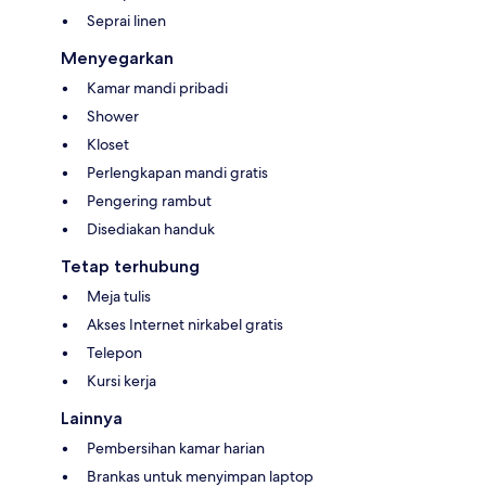
Seprai linen
Menyegarkan
Kamar mandi pribadi
Shower
Kloset
Perlengkapan mandi gratis
Pengering rambut
Disediakan handuk
Tetap terhubung
Meja tulis
Akses Internet nirkabel gratis
Telepon
Kursi kerja
Lainnya
Pembersihan kamar harian
Brankas untuk menyimpan laptop