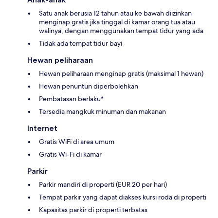
Satu anak berusia 12 tahun atau ke bawah diizinkan
menginap gratis jika tinggal di kamar orang tua atau
walinya, dengan menggunakan tempat tidur yang ada
Tidak ada tempat tidur bayi
Hewan peliharaan
Hewan peliharaan menginap gratis (maksimal 1 hewan)
Hewan penuntun diperbolehkan
Pembatasan berlaku*
Tersedia mangkuk minuman dan makanan
Internet
Gratis WiFi di area umum
Gratis Wi-Fi di kamar
Parkir
Parkir mandiri di properti (EUR 20 per hari)
Tempat parkir yang dapat diakses kursi roda di properti
Kapasitas parkir di properti terbatas