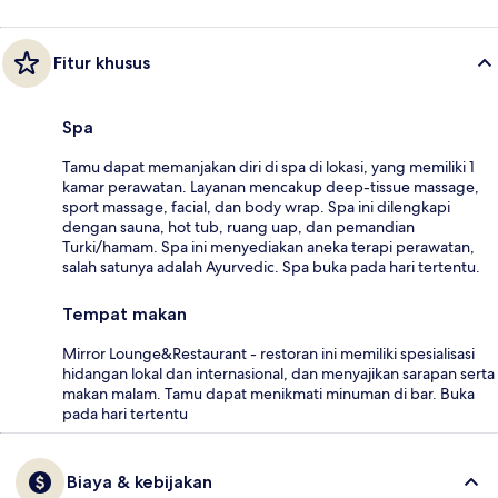
Fitur khusus
Spa
Tamu dapat memanjakan diri di spa di lokasi, yang memiliki 1
kamar perawatan. Layanan mencakup deep-tissue massage,
sport massage, facial, dan body wrap. Spa ini dilengkapi
dengan sauna, hot tub, ruang uap, dan pemandian
Turki/hamam. Spa ini menyediakan aneka terapi perawatan,
salah satunya adalah Ayurvedic. Spa buka pada hari tertentu.
Tempat makan
Mirror Lounge&Restaurant - restoran ini memiliki spesialisasi
hidangan lokal dan internasional, dan menyajikan sarapan serta
makan malam. Tamu dapat menikmati minuman di bar. Buka
pada hari tertentu
Biaya & kebijakan