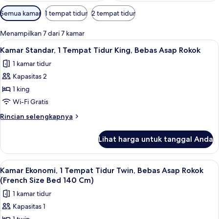
Filter
Semua kamar
1 tempat tidur
2 tempat tidur
tersedia
untuk
Menampilkan 7 dari 7 kamar
kamar
Lihat
Kamar Standar, 1 Tempat Tidur King, Be
6
Kamar Standar, 1 Tempat Tidur King, Bebas Asap Rokok
semua
1 kamar tidur
foto
Kapasitas 2
untuk
Kamar
1 king
Standar,
Wi-Fi Gratis
1
Rincian
Rincian selengkapnya
Tempat
lebih
Tidur
lanjut
Lihat harga untuk tanggal Anda
untuk
King,
Kamar
Bebas
Standar,
Lihat
Kamar Ekonomi, 1 Tempat Tidur Twin, B
Asap
4
1
Kamar Ekonomi, 1 Tempat Tidur Twin, Bebas Asap Rokok
semua
Tempat
Rokok
(French Size Bed 140 Cm)
Tidur
foto
1 kamar tidur
King,
untuk
Bebas
Kapasitas 1
Kamar
Asap