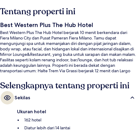
Tentang properti ini
Best Western Plus The Hub Hotel
Best Western Plus The Hub Hotel berjarak 10 menit berkendara dari
Fiera Milano City dan Pusat Pameran Fiera Milano. Tamu dapat
mengunjungi spa untuk memanjakan diri dengan pijat jaringan dalam,
body wrap, atau facial, dan hidangan lokal dan internasional disajikan di
Mirror Lounge&Restaurant, yang buka untuk sarapan dan makan malam.
Fasilitas seperti kolam renang indoor, bar/lounge, dan hot tub relaksasi
adalah keunggulan lainnya. Properti ini berada dekat dengan
transportasi umum: Halte Trem Via Grassi berjarak 12 menit dan Largo
Boccioni Halte Tram berjarak 13 menit.
Selengkapnya tentang properti ini
Sekilas
Ukuran hotel
162 hotel
Diatur lebih dari 14 lantai