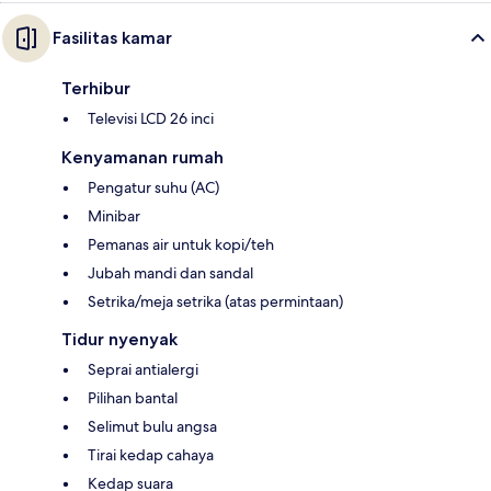
Fasilitas kamar
Terhibur
Televisi LCD 26 inci
Kenyamanan rumah
Pengatur suhu (AC)
Minibar
Pemanas air untuk kopi/teh
Jubah mandi dan sandal
Setrika/meja setrika (atas permintaan)
Tidur nyenyak
Seprai antialergi
Pilihan bantal
Selimut bulu angsa
Tirai kedap cahaya
Kedap suara