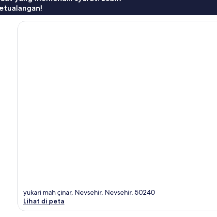
etualangan!
yukari mah çinar, Nevsehir, Nevsehir, 50240
Lihat di peta