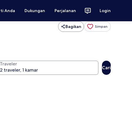
rti Anda
Dukungan
Perjalanan
Login
Bagikan
Simpan
Traveler
Cari