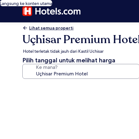
Langsung ke konten utama
Lihat semua properti
Uçhisar Premium Hote
Hotel terletak tidak jauh dari Kastil Uchisar
Pilih tanggal untuk melihat harga
Ke mana?
Galeri
foto
untuk
Uçhisar
Premium
Hotel