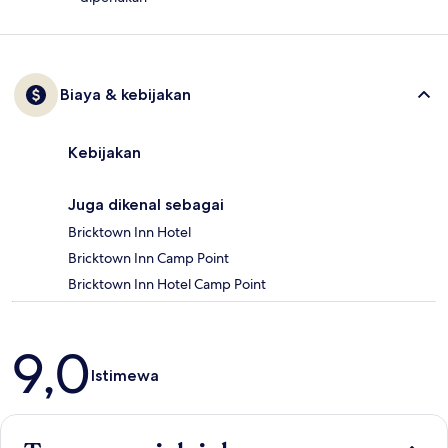
Biaya & kebijakan
Kebijakan
Juga dikenal sebagai
Bricktown Inn Hotel
Bricktown Inn Camp Point
Bricktown Inn Hotel Camp Point
Ulasan
9,0
Istimewa