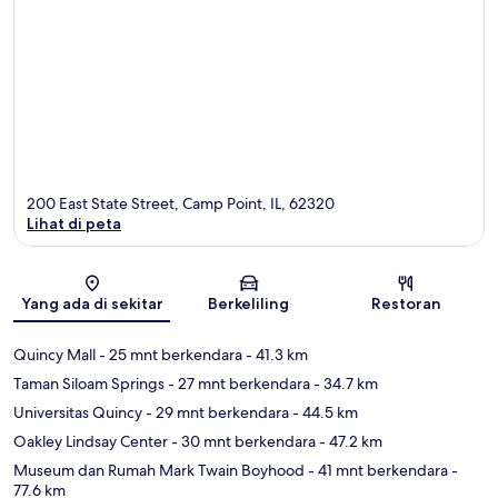
200 East State Street, Camp Point, IL, 62320
Lihat di peta
Peta
Yang ada di sekitar
Berkeliling
Restoran
Quincy Mall
- 25 mnt berkendara
- 41.3 km
Taman Siloam Springs
- 27 mnt berkendara
- 34.7 km
Universitas Quincy
- 29 mnt berkendara
- 44.5 km
Oakley Lindsay Center
- 30 mnt berkendara
- 47.2 km
Museum dan Rumah Mark Twain Boyhood
- 41 mnt berkendara
-
77.6 km