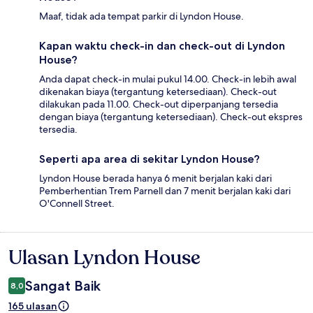
Maaf, tidak ada tempat parkir di Lyndon House.
Kapan waktu check-in dan check-out di Lyndon
House?
Anda dapat check-in mulai pukul 14.00. Check-in lebih awal
dikenakan biaya (tergantung ketersediaan). Check-out
dilakukan pada 11.00. Check-out diperpanjang tersedia
dengan biaya (tergantung ketersediaan). Check-out ekspres
tersedia.
Seperti apa area di sekitar Lyndon House?
Lyndon House berada hanya 6 menit berjalan kaki dari
Pemberhentian Trem Parnell dan 7 menit berjalan kaki dari
O'Connell Street.
Ulasan Lyndon House
Ulasan
Sangat Baik
8,0
165 ulasan