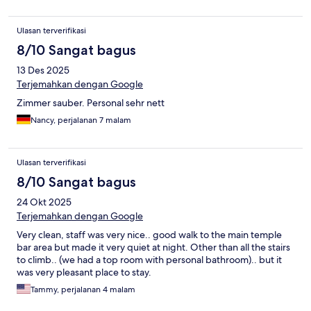
Ulasan terverifikasi
8/10 Sangat bagus
13 Des 2025
Terjemahkan dengan Google
Zimmer sauber. Personal sehr nett
Nancy, perjalanan 7 malam
Ulasan terverifikasi
8/10 Sangat bagus
24 Okt 2025
Terjemahkan dengan Google
Very clean, staff was very nice.. good walk to the main temple
bar area but made it very quiet at night. Other than all the stairs
to climb.. (we had a top room with personal bathroom).. but it
was very pleasant place to stay.
Tammy, perjalanan 4 malam