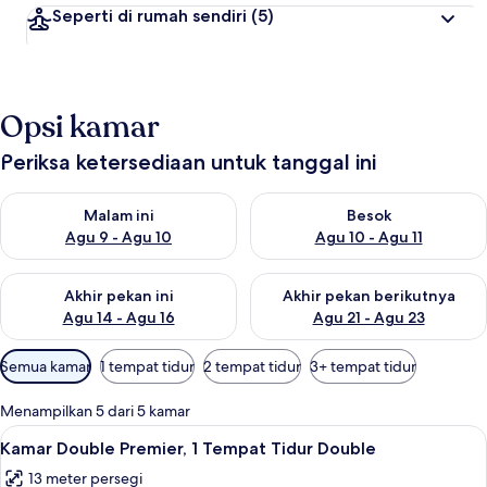
Seperti di rumah sendiri
(5)
Opsi kamar
Periksa ketersediaan untuk tanggal ini
Periksa ketersediaan untuk malam ini Agu 9 - Agu 10
Periksa ketersediaan untuk be
Malam ini
Besok
Agu 9 - Agu 10
Agu 10 - Agu 11
Periksa ketersediaan untuk akhir pekan ini Agu 14 - Agu 16
Periksa ketersediaan untuk ak
Akhir pekan ini
Akhir pekan berikutnya
Agu 14 - Agu 16
Agu 21 - Agu 23
Filter
Semua kamar
1 tempat tidur
2 tempat tidur
3+ tempat tidur
tersedia
untuk
Menampilkan 5 dari 5 kamar
kamar
Lihat
Kamar Double Premier, 1 Tempat Tidur D
7
Kamar Double Premier, 1 Tempat Tidur Double
semua
13 meter persegi
foto