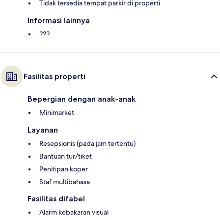
Tidak tersedia tempat parkir di properti
Informasi lainnya
???
Fasilitas properti
Bepergian dengan anak-anak
Minimarket
Layanan
Resepsionis (pada jam tertentu)
Bantuan tur/tiket
Penitipan koper
Staf multibahasa
Fasilitas difabel
Alarm kebakaran visual