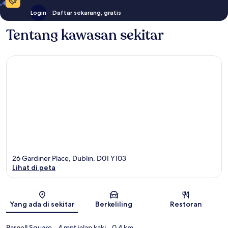
Login
Daftar sekarang, gratis
Tentang kawasan sekitar
26 Gardiner Place, Dublin, D01 Y103
Lihat di peta
Peta
Yang ada di sekitar
Berkeliling
Restoran
Parnell Square
- 4 mnt jalan kaki
- 0.4 km