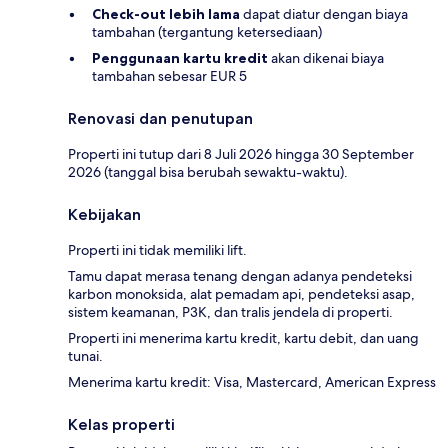
Check-out lebih lama
dapat diatur dengan biaya
tambahan (tergantung ketersediaan)
Penggunaan kartu kredit
akan dikenai biaya
tambahan sebesar EUR 5
Renovasi dan penutupan
Properti ini tutup dari 8 Juli 2026 hingga 30 September
2026 (tanggal bisa berubah sewaktu-waktu).
Kebijakan
Properti ini tidak memiliki lift.
Tamu dapat merasa tenang dengan adanya pendeteksi
karbon monoksida, alat pemadam api, pendeteksi asap,
sistem keamanan, P3K, dan tralis jendela di properti.
Properti ini menerima kartu kredit, kartu debit, dan uang
tunai.
Menerima kartu kredit: Visa, Mastercard, American Express
Kelas properti