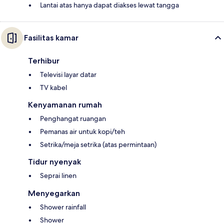
Lantai atas hanya dapat diakses lewat tangga
Fasilitas kamar
Terhibur
Televisi layar datar
TV kabel
Kenyamanan rumah
Penghangat ruangan
Pemanas air untuk kopi/teh
Setrika/meja setrika (atas permintaan)
Tidur nyenyak
Seprai linen
Menyegarkan
Shower rainfall
Shower