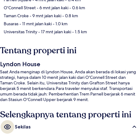
O'Connell Street
- 6 mnt jalan kaki
- 0.6 km
Taman Croke
- 9 mnt jalan kaki
- 0.8 km
Busaras
- 11 mnt jalan kaki
- 1.0 km
Universitas Trinity
- 17 mnt jalan kaki
- 1.5 km
Tentang properti ini
Lyndon House
Saat Anda menginap di Lyndon House, Anda akan berada di lokasi yang
strategi, hanya dalam 10 menit jalan kaki dari O'Connell Street dan
Taman Croke. Selain itu, Universitas Trinity dan Grafton Street hanya
berjarak 5 menit berkendara.Para traveler menyukai staf. Transportasi
umum berada tidak jauh: Pemberhentian Trem Parnell berjarak 6 menit
dan Stasiun O'Connell Upper berjarak 9 menit.
Selengkapnya tentang properti ini
Sekilas