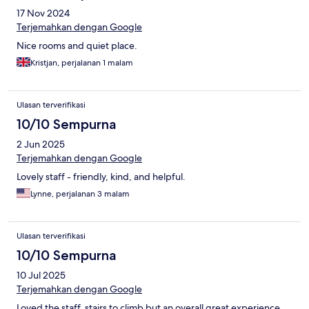
17 Nov 2024
Terjemahkan dengan Google
Nice rooms and quiet place.
Kristjan, perjalanan 1 malam
Ulasan terverifikasi
10/10 Sempurna
2 Jun 2025
Terjemahkan dengan Google
Lovely staff - friendly, kind, and helpful.
Lynne, perjalanan 3 malam
Ulasan terverifikasi
10/10 Sempurna
10 Jul 2025
Terjemahkan dengan Google
Loved the staff, stairs to climb but an overall great experience,