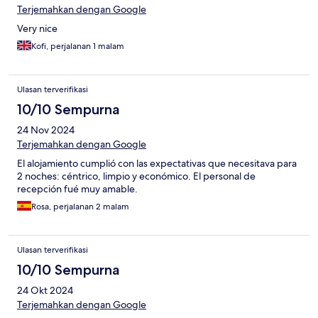
Terjemahkan dengan Google
Very nice
Kofi, perjalanan 1 malam
Ulasan terverifikasi
10/10 Sempurna
24 Nov 2024
Terjemahkan dengan Google
El alojamiento cumplió con las expectativas que necesitava para
2 noches: céntrico, limpio y económico. El personal de
recepción fué muy amable.
Rosa, perjalanan 2 malam
Ulasan terverifikasi
10/10 Sempurna
24 Okt 2024
Terjemahkan dengan Google