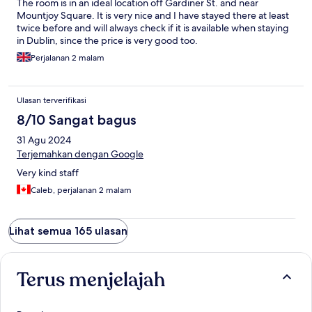
The room is in an ideal location off Gardiner St. and near
Mountjoy Square. It is very nice and I have stayed there at least
twice before and will always check if it is available when staying
in Dublin, since the price is very good too.
Perjalanan 2 malam
Ulasan terverifikasi
8/10 Sangat bagus
31 Agu 2024
Terjemahkan dengan Google
Very kind staff
Caleb, perjalanan 2 malam
Lihat semua 165 ulasan
Terus menjelajah