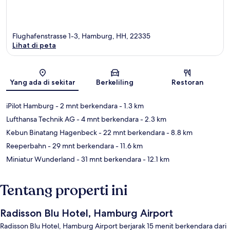
Flughafenstrasse 1-3, Hamburg, HH, 22335
Lihat di peta
Peta
Yang ada di sekitar
Berkeliling
Restoran
iPilot Hamburg
- 2 mnt berkendara
- 1.3 km
Lufthansa Technik AG
- 4 mnt berkendara
- 2.3 km
Kebun Binatang Hagenbeck
- 22 mnt berkendara
- 8.8 km
Reeperbahn
- 29 mnt berkendara
- 11.6 km
Miniatur Wunderland
- 31 mnt berkendara
- 12.1 km
Tentang properti ini
Radisson Blu Hotel, Hamburg Airport
Radisson Blu Hotel, Hamburg Airport berjarak 15 menit berkendara dari