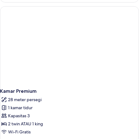
Kamar
Keluarga
Kamar Premium
28 meter persegi
1 kamar tidur
Kapasitas 3
2 twin ATAU 1 king
Wi-Fi Gratis