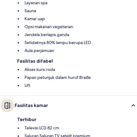
Layanan spa
Sauna
Kamar uap
Opsi makanan vegetarian
Jendela berlapis ganda
Setidaknya 80% lampu berupa LED
Aula perjamuan
Fasilitas difabel
Akses kursi roda
Papan petunjuk dalam huruf Braille
Lift
Fasilitas kamar
Terhibur
Televisi LCD 82 cm
Saluran Saluran TV satelit premium