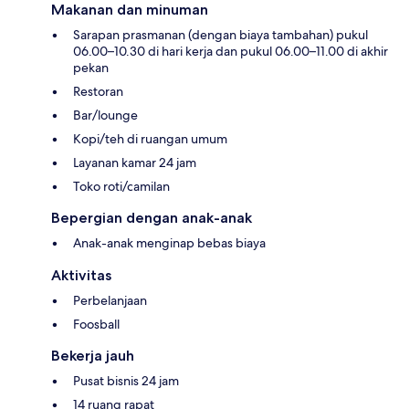
Makanan dan minuman
Sarapan prasmanan (dengan biaya tambahan) pukul
06.00–10.30 di hari kerja dan pukul 06.00–11.00 di akhir
pekan
Restoran
Bar/lounge
Kopi/teh di ruangan umum
Layanan kamar 24 jam
Toko roti/camilan
Bepergian dengan anak-anak
Anak-anak menginap bebas biaya
Aktivitas
Perbelanjaan
Foosball
Bekerja jauh
Pusat bisnis 24 jam
14 ruang rapat