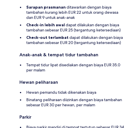
Sarapan prasmanan
ditawarkan dengan biaya
tambahan kurang lebih EUR 22 untuk orang dewasa
dan EUR 9 untuk anak-anak
Check-in lebih awal
dapat dilakukan dengan biaya
tambahan sebesar EUR 25 (tergantung ketersediaan)
Check-out terlambat
dapat dilakukan dengan biaya
tambahan sebesar EUR 20 (tergantung ketersediaan)
Anak-anak & tempat tidur tambahan
Tempat tidur lipat disediakan dengan biaya EUR 35.0
per malam
Hewan peliharaan
Hewan pemandu tidak dikenakan biaya
Binatang peliharaan diizinkan dengan biaya tambahan
sebesar EUR 30 per hewan, per malam
Parkir
Biaya parkir mandiri di tempat tertutup sebesar EUR 34