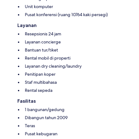
Unit komputer
Pusat konferensi (ruang 10764 kaki persegi)
Layanan
Resepsionis 24 jam
Layanan concierge
Bantuan tur/tiket
Rental mobil di properti
Layanan dry cleaning/laundry
Penitipan koper
Staf multibahasa
Rental sepeda
Fasilitas
1 bangunan/gedung
Dibangun tahun 2009
Teras
Pusat kebugaran