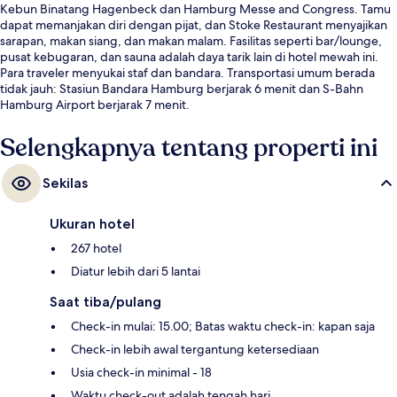
Kebun Binatang Hagenbeck dan Hamburg Messe and Congress. Tamu
dapat memanjakan diri dengan pijat, dan Stoke Restaurant menyajikan
sarapan, makan siang, dan makan malam. Fasilitas seperti bar/lounge,
pusat kebugaran, dan sauna adalah daya tarik lain di hotel mewah ini.
Para traveler menyukai staf dan bandara. Transportasi umum berada
tidak jauh: Stasiun Bandara Hamburg berjarak 6 menit dan S-Bahn
Hamburg Airport berjarak 7 menit.
Selengkapnya tentang properti ini
Sekilas
Ukuran hotel
267 hotel
Diatur lebih dari 5 lantai
Saat tiba/pulang
Check-in mulai: 15.00; Batas waktu check-in: kapan saja
Check-in lebih awal tergantung ketersediaan
Usia check-in minimal - 18
Waktu check-out adalah tengah hari