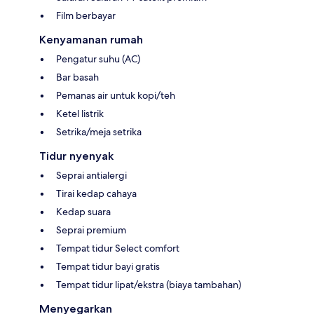
Film berbayar
Kenyamanan rumah
Pengatur suhu (AC)
Bar basah
Pemanas air untuk kopi/teh
Ketel listrik
Setrika/meja setrika
Tidur nyenyak
Seprai antialergi
Tirai kedap cahaya
Kedap suara
Seprai premium
Tempat tidur Select comfort
Tempat tidur bayi gratis
Tempat tidur lipat/ekstra (biaya tambahan)
Menyegarkan