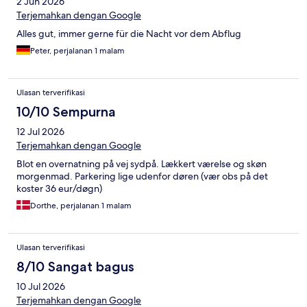
2 Jun 2026
Terjemahkan dengan Google
Alles gut, immer gerne für die Nacht vor dem Abflug
Peter, perjalanan 1 malam
Ulasan terverifikasi
10/10 Sempurna
12 Jul 2026
Terjemahkan dengan Google
Blot en overnatning på vej sydpå. Lækkert værelse og skøn
morgenmad. Parkering lige udenfor døren (vær obs på det
koster 36 eur/døgn)
Dorthe, perjalanan 1 malam
Ulasan terverifikasi
8/10 Sangat bagus
10 Jul 2026
Terjemahkan dengan Google