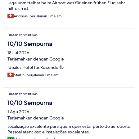
Lage unmittelbar beim Airport was für einen frühen Flug sehr
hilfreich ist.
Andreas, perjalanan 1 malam
Ulasan terverifikasi
10/10 Sempurna
18 Jul 2026
Terjemahkan dengan Google
Ideales Hotel für Reisende 👍
Martin, perjalanan 1 malam
Ulasan terverifikasi
10/10 Sempurna
1 Agu 2026
Terjemahkan dengan Google
Localização excelente para quem quer estar perto do aeroporto.
Pessoal atencioso e instalações excelentes.