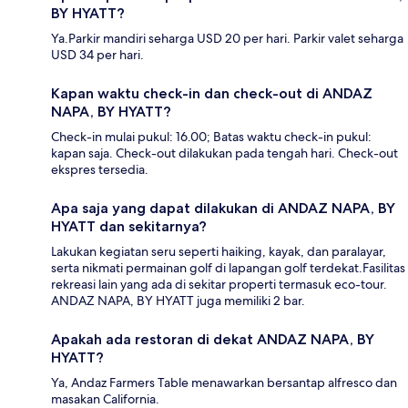
BY HYATT?
Ya.Parkir mandiri seharga USD 20 per hari. Parkir valet seharga
USD 34 per hari.
Kapan waktu check-in dan check-out di ANDAZ
NAPA, BY HYATT?
Check-in mulai pukul: 16.00; Batas waktu check-in pukul:
kapan saja. Check-out dilakukan pada tengah hari. Check-out
ekspres tersedia.
Apa saja yang dapat dilakukan di ANDAZ NAPA, BY
HYATT dan sekitarnya?
Lakukan kegiatan seru seperti haiking, kayak, dan paralayar,
serta nikmati permainan golf di lapangan golf terdekat.Fasilitas
rekreasi lain yang ada di sekitar properti termasuk eco-tour.
ANDAZ NAPA, BY HYATT juga memiliki 2 bar.
Apakah ada restoran di dekat ANDAZ NAPA, BY
HYATT?
Ya, Andaz Farmers Table menawarkan bersantap alfresco dan
masakan California.