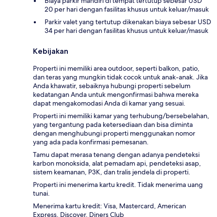
Biaya parkir mandiri di tempat tertutup sebesar USD
20 per hari dengan fasilitas khusus untuk keluar/masuk
Parkir valet yang tertutup dikenakan biaya sebesar USD
34 per hari dengan fasilitas khusus untuk keluar/masuk
Kebijakan
Properti ini memiliki area outdoor, seperti balkon, patio,
dan teras yang mungkin tidak cocok untuk anak-anak. Jika
Anda khawatir, sebaiknya hubungi properti sebelum
kedatangan Anda untuk mengonfirmasi bahwa mereka
dapat mengakomodasi Anda di kamar yang sesuai.
Properti ini memiliki kamar yang terhubung/bersebelahan,
yang tergantung pada ketersediaan dan bisa diminta
dengan menghubungi properti menggunakan nomor
yang ada pada konfirmasi pemesanan.
Tamu dapat merasa tenang dengan adanya pendeteksi
karbon monoksida, alat pemadam api, pendeteksi asap,
sistem keamanan, P3K, dan tralis jendela di properti.
Properti ini menerima kartu kredit. Tidak menerima uang
tunai.
Menerima kartu kredit: Visa, Mastercard, American
Express, Discover, Diners Club