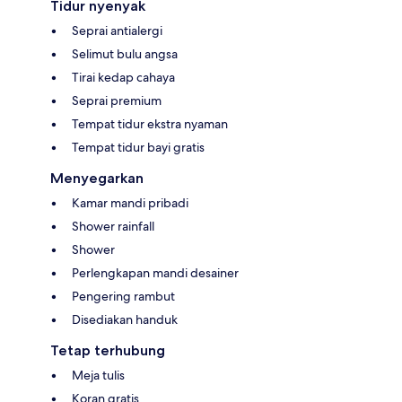
Tidur nyenyak
Seprai antialergi
Selimut bulu angsa
Tirai kedap cahaya
Seprai premium
Tempat tidur ekstra nyaman
Tempat tidur bayi gratis
Menyegarkan
Kamar mandi pribadi
Shower rainfall
Shower
Perlengkapan mandi desainer
Pengering rambut
Disediakan handuk
Tetap terhubung
Meja tulis
Koran gratis