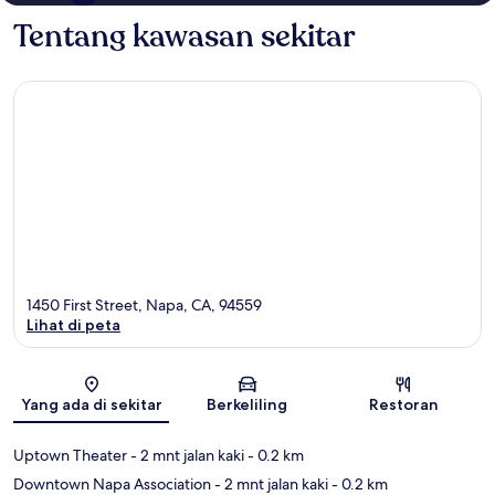
Tentang kawasan sekitar
1450 First Street, Napa, CA, 94559
Lihat di peta
Peta
Yang ada di sekitar
Berkeliling
Restoran
Uptown Theater
- 2 mnt jalan kaki
- 0.2 km
Downtown Napa Association
- 2 mnt jalan kaki
- 0.2 km