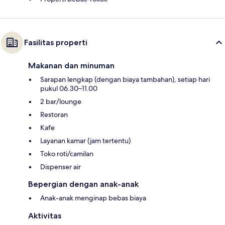
Fasilitas properti
Makanan dan minuman
Sarapan lengkap (dengan biaya tambahan), setiap hari
pukul 06.30–11.00
2 bar/lounge
Restoran
Kafe
Layanan kamar (jam tertentu)
Toko roti/camilan
Dispenser air
Bepergian dengan anak-anak
Anak-anak menginap bebas biaya
Aktivitas