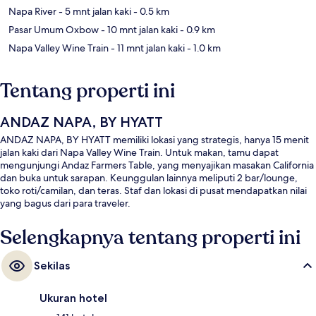
Napa River
- 5 mnt jalan kaki
- 0.5 km
Pasar Umum Oxbow
- 10 mnt jalan kaki
- 0.9 km
Napa Valley Wine Train
- 11 mnt jalan kaki
- 1.0 km
Tentang properti ini
ANDAZ NAPA, BY HYATT
ANDAZ NAPA, BY HYATT memiliki lokasi yang strategis, hanya 15 menit
jalan kaki dari Napa Valley Wine Train. Untuk makan, tamu dapat
mengunjungi Andaz Farmers Table, yang menyajikan masakan California
dan buka untuk sarapan. Keunggulan lainnya meliputi 2 bar/lounge,
toko roti/camilan, dan teras. Staf dan lokasi di pusat mendapatkan nilai
yang bagus dari para traveler.
Selengkapnya tentang properti ini
Sekilas
Ukuran hotel